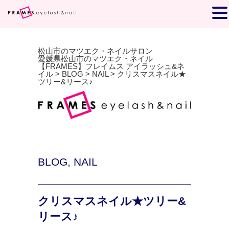
松山市のマツエク・ネイルサロン
愛媛県松山市のマツエク・ネイル
【FRAMES】フレイムス アイラッシュ&ネ
イル
>
BLOG
>
NAIL
>
クリスマスネイル★
ツリー&リース♪
BLOG
,
NAIL
クリスマスネイル★ツリー&
リース♪