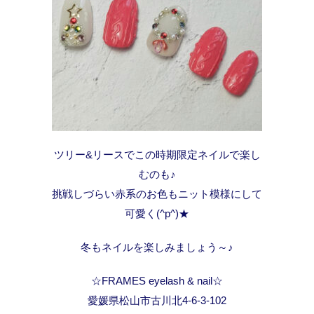
ツリー&リースでこの時期限定ネイルで楽し
むのも♪
挑戦しづらい赤系のお色もニット模様にして
可愛く(^p^)★
冬もネイルを楽しみましょう～♪
☆FRAMES eyelash & nail☆
愛媛県松山市古川北4-6-3-102