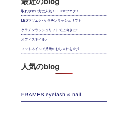
最近のblog
取れやすい方に人気！LEDマツエク！
LEDマツエク×ケラチンラッシュリフト
ケラチンラッシュリフトで上向きに↑
オフィスネイル♪
フットネイルで足元のおしゃれを☆彡
人気のblog
FRAMES eyelash & nail