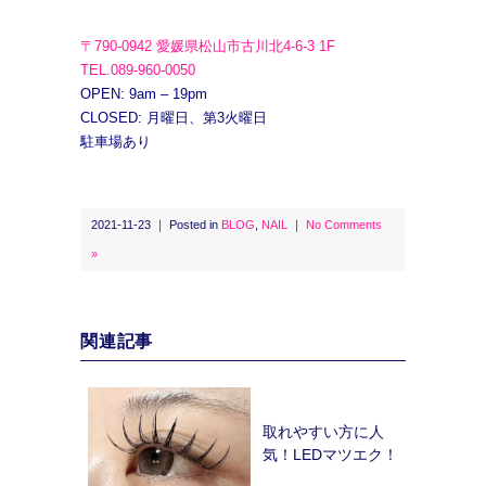
〒790-0942 愛媛県松山市古川北4-6-3 1F
TEL.089-960-0050
OPEN: 9am – 19pm
CLOSED: 月曜日、第3火曜日
駐車場あり
2021-11-23 ｜ Posted in
BLOG
,
NAIL
｜
No Comments
»
関連記事
取れやすい方に人
気！LEDマツエク！