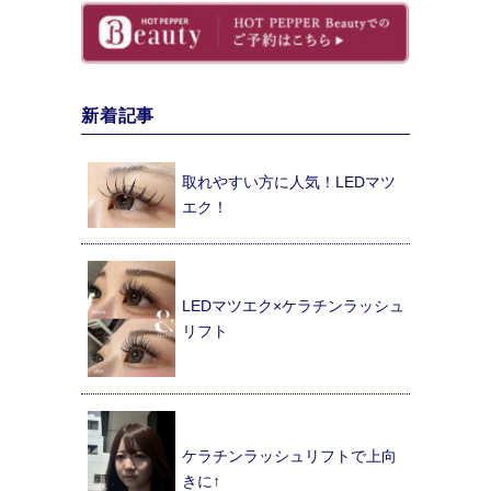
新着記事
取れやすい方に人気！LEDマツ
エク！
LEDマツエク×ケラチンラッシュ
リフト
ケラチンラッシュリフトで上向
きに↑