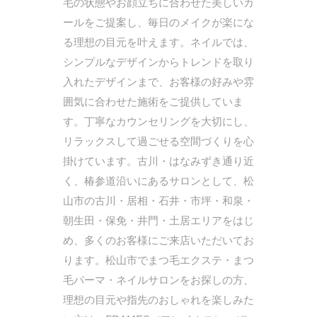
毛の状態やお顔立ちに合わせた美しいカ
ールをご提案し、毎日のメイクが楽にな
る理想の目元を叶えます。ネイルでは、
シンプルなデザインからトレンドを取り
入れたデザインまで、お客様の好みや雰
囲気に合わせた施術をご提供していま
す。丁寧なカウンセリングを大切にし、
リラックスして過ごせる空間づくりを心
掛けています。古川・はなみずき通り近
く、椿参道沿いにあるサロンとして、松
山市の古川・居相・石井・市坪・和泉・
朝生田・保免・井門・土居エリアをはじ
め、多くのお客様にご来店いただいてお
ります。松山市でまつ毛エクステ・まつ
毛パーマ・ネイルサロンをお探しの方、
理想の目元や指先のおしゃれを楽しみた