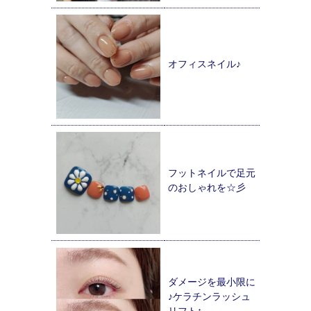
オフィスネイル♪
フットネイルで足元
のおしゃれを☆彡
ダメージを最小限に
♪ケラチンラッシュ