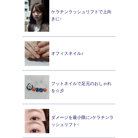
ケラチンラッシュリフトで上向
きに↑
オフィスネイル♪
フットネイルで足元のおしゃれ
を☆彡
ダメージを最小限に♪ケラチンラ
ッシュリフト↑