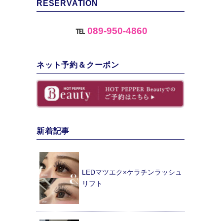
RESERVATION
℡
089-950-4860
ネット予約＆クーポン
新着記事
LEDマツエク×ケラチンラッシュ
リフト