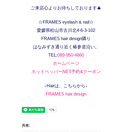
ご来店心よりお待ちしております🎄
☆FRAMES eyelash & nail☆
愛媛県松山市古川北4-6-3-102
FRAMES hair design隣り
はなみずき通り近く椿参道沿い。
TEL:
089-950-4860
ホームページ
ホットペッパーNET予約&クーポン
↓Hairは、こちらから↓
FRAMES hair design
共有: