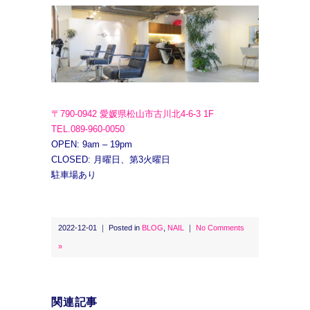
〒790-0942 愛媛県松山市古川北4-6-3 1F
TEL.089-960-0050
OPEN: 9am – 19pm
CLOSED: 月曜日、第3火曜日
駐車場あり
2022-12-01 ｜ Posted in
BLOG
,
NAIL
｜
No Comments
»
関連記事