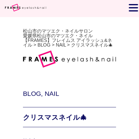
松山市のマツエク・ネイルサロン
愛媛県松山市のマツエク・ネイル
【FRAMES】フレイムス アイラッシュ&ネ
イル
>
BLOG
>
NAIL
>
クリスマスネイル🎄
BLOG
,
NAIL
クリスマスネイル🎄