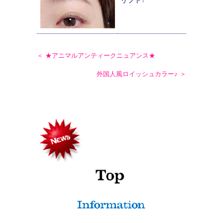
リフト↑
＜ ★アニマルアンティークニュアンス★
外国人風ロイッシュカラー♪ ＞