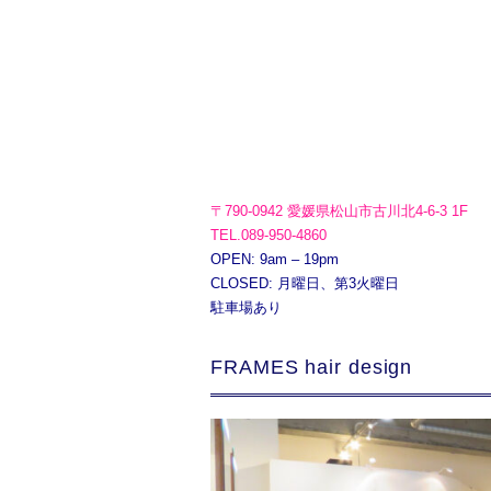
〒790-0942 愛媛県松山市古川北4-6-3 1F
TEL.089-950-4860
OPEN: 9am – 19pm
CLOSED: 月曜日、第3火曜日
駐車場あり
FRAMES hair design