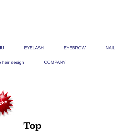

NU
EYELASH
EYEBROW
NAIL
hair design
COMPANY