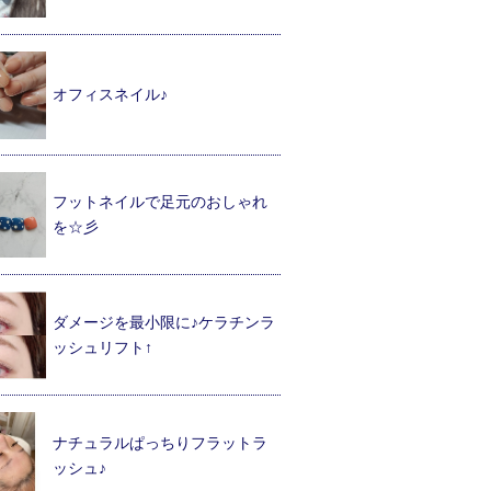
オフィスネイル♪
フットネイルで足元のおしゃれ
を☆彡
ダメージを最小限に♪ケラチンラ
ッシュリフト↑
ナチュラルぱっちりフラットラ
ッシュ♪