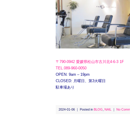
〒790-0942 愛媛県松山市古川北4-6-3 1F
TEL.089-960-0050
OPEN: 9am – 19pm
CLOSED: 月曜日、第3火曜日
駐車場あり
2024-01-06 ｜ Posted in
BLOG
,
NAIL
｜
No Comm