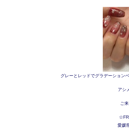
グレーとレッドでグラデーションベ
アシ
ご来
☆FRA
愛媛県