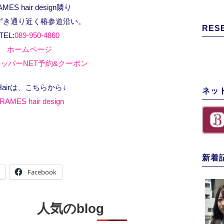
AMES hair design隣り
ずき通り近く椿参道沿い。
RES
TEL:
089-950-4860
ホームページ
ッパーNET予約&クーポン
Hairは、こちらから↓
ネッ
RAMES hair design
新着
Facebook
人気のblog