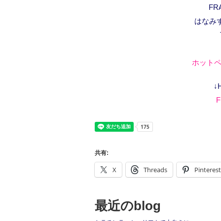
FR
はなみ
ホットペ
↓
F
共有:
X
Threads
Pinterest
最近のblog