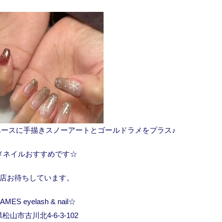
ースに手描きスノーアートとゴールドラメをプラス♪
メネイルおすすめです☆
店お待ちしています。
MES eyelash & nail☆
松山市古川北4-6-3-102