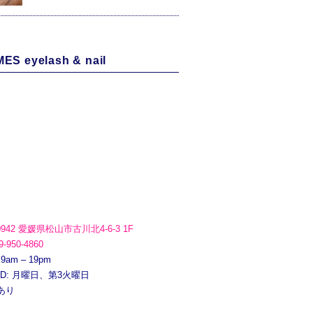
ES eyelash & nail
0942 愛媛県松山市古川北4-6-3 1F
9-950-4860
 9am – 19pm
ED: 月曜日、第3火曜日
あり