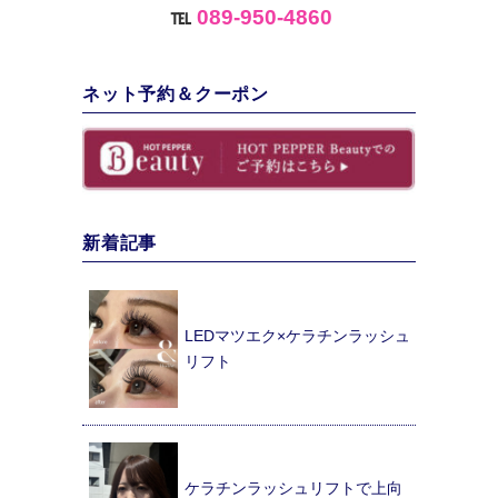
℡
089-950-4860
ネット予約＆クーポン
新着記事
LEDマツエク×ケラチンラッシュ
リフト
ケラチンラッシュリフトで上向