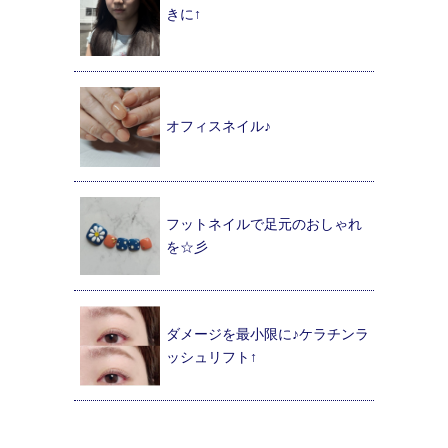
きに↑
オフィスネイル♪
フットネイルで足元のおしゃれ
を☆彡
ダメージを最小限に♪ケラチンラ
ッシュリフト↑