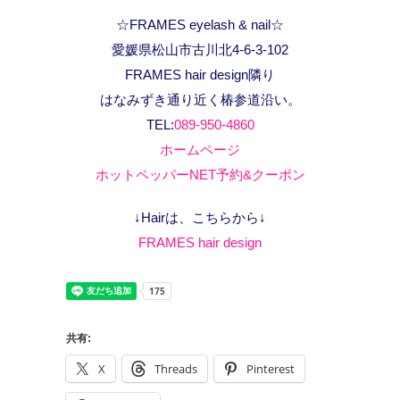
☆FRAMES eyelash & nail☆
愛媛県松山市古川北4-6-3-102
FRAMES hair design隣り
はなみずき通り近く椿参道沿い。
TEL:
089-950-4860
ホームページ
ホットペッパーNET予約&クーポン
↓Hairは、こちらから↓
FRAMES hair design
共有:
X
Threads
Pinterest