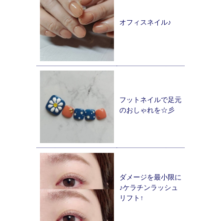
オフィスネイル♪
フットネイルで足元
のおしゃれを☆彡
ダメージを最小限に
♪ケラチンラッシュ
リフト↑