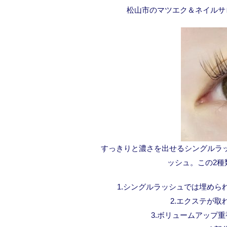
松山市のマツエク＆ネイルサ
すっきりと濃さを出せるシングルラ
ッシュ。この2
1.シングルラッシュでは埋め
2.エクステが
3.ボリュームアップ