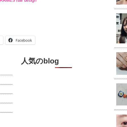
RAMES hair design
Facebook
人気のblog