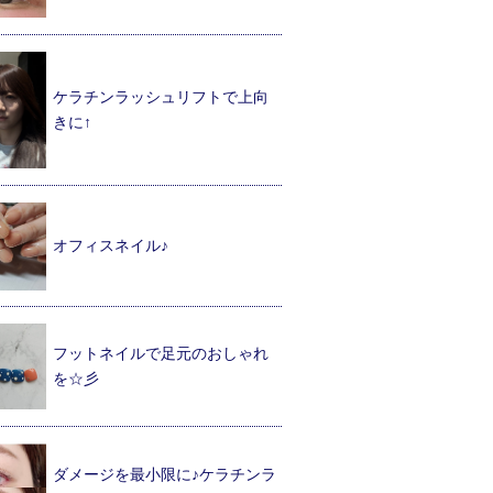
ケラチンラッシュリフトで上向
きに↑
オフィスネイル♪
フットネイルで足元のおしゃれ
を☆彡
ダメージを最小限に♪ケラチンラ