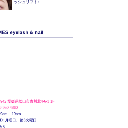
ッシュリフト↑
ES eyelash & nail
0942 愛媛県松山市古川北4-6-3 1F
9-950-4860
 9am – 19pm
ED: 月曜日、第3火曜日
あり