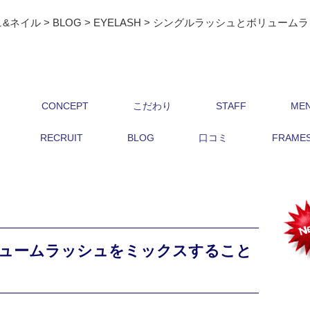
ュ&ネイル
>
BLOG
>
EYELASH
>
シングルラッシュとボリュームラ
CONCEPT
こだわり
STAFF
ME
RECRUIT
BLOG
口コミ
FRAMES 
ュームラッシュをミックスすること