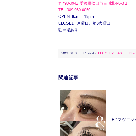
〒790-0942 愛媛県松山市古川北4-6-3 1F
TEL.089-960-0050
OPEN: 9am – 19pm
CLOSED: 月曜日、第3火曜日
駐車場あり
2021-01-08 ｜ Posted in
BLOG
,
EYELASH
｜
No 
関連記事
LEDマツエ