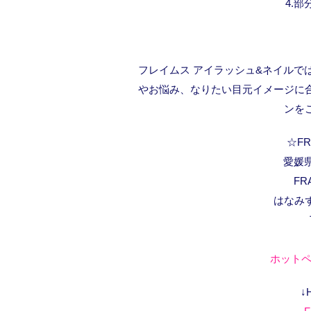
4.
フレイムス アイラッシュ&ネイルで
やお悩み、なりたい目元イメージに
ンを
☆FRA
愛媛県
FR
はなみ
ホットペ
↓