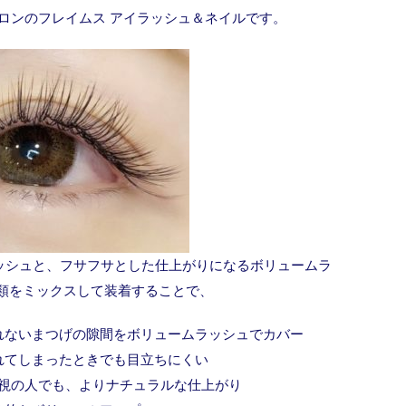
ロンのフレイムス アイラッシュ＆ネイルです。
ッシュと、フサフサとした仕上がりになるボリュームラ
種類をミックスして装着することで、
られないまつげの隙間をボリュームラッシュでカバー
取れてしまったときでも目立ちにくい
重視の人でも、よりナチュラルな仕上がり