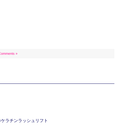
Comments »
ク×ケラチンラッシュリフト