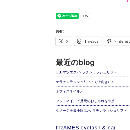
F
共有:
X
Threads
Pinterest
最近のblog
LEDマツエク×ケラチンラッシュリフト
ケラチンラッシュリフトで上向きに↑
オフィスネイル♪
フットネイルで足元のおしゃれを☆彡
ダメージを最小限に♪ケラチンラッシュリフト↑
FRAMES eyelash & nail