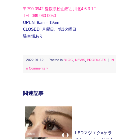
〒790-0942 愛媛県松山市古川北4-6-3 1F
TEL.089-960-0050
OPEN: 9am – 19pm
CLOSED: 月曜日、第3火曜日
駐車場あり
2022-01-12 ｜ Posted in
BLOG
,
NEWS
,
PRODUCTS
｜
N
o Comments »
関連記事
LEDマツエク×ケラ