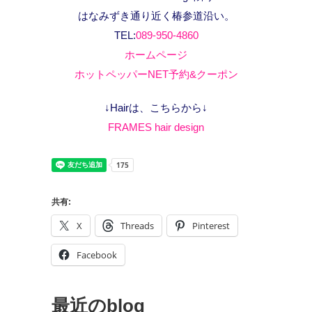
はなみずき通り近く椿参道沿い。
TEL:
089-950-4860
ホームページ
ホットペッパーNET予約&クーポン
↓Hairは、こちらから↓
FRAMES hair design
共有:
X
Threads
Pinterest
Facebook
最近のblog