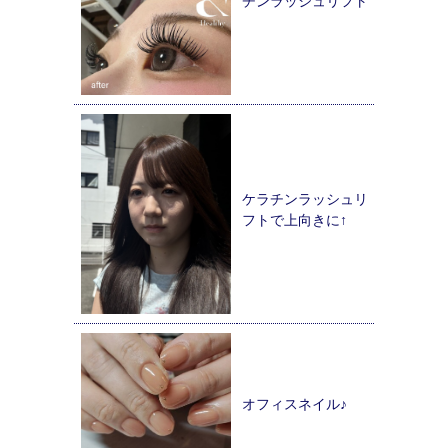
チンラッシュリフト
ケラチンラッシュリ
フトで上向きに↑
オフィスネイル♪