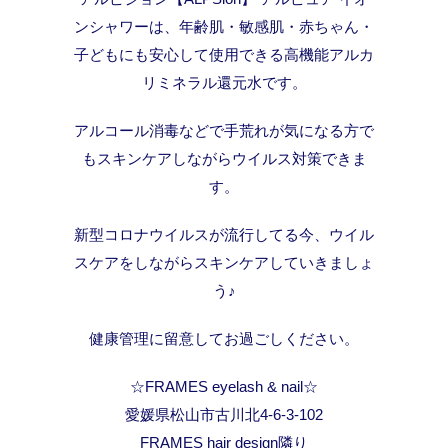
ンシャワーは、年齢肌・敏感肌・赤ちゃん・
子どもにも安心して使用できる高機能アルカ
リミネラル還元水です。
アルコール消毒などで手荒れが気になる方で
もスキンケアしながらウイルス対策できま
す。
新型コロナウイルスが流行してる今、ウイル
スケアをしながらスキンケアしていきましょ
う♪
健康管理に留意してお過ごしください。
☆FRAMES eyelash & nail☆
愛媛県松山市古川北4-6-3-102
FRAMES hair design隣り