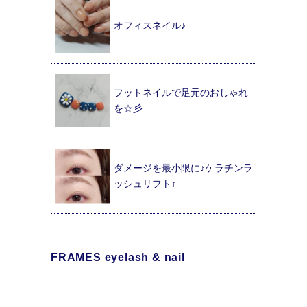
オフィスネイル♪
フットネイルで足元のおしゃれ
を☆彡
ダメージを最小限に♪ケラチンラ
ッシュリフト↑
FRAMES eyelash & nail