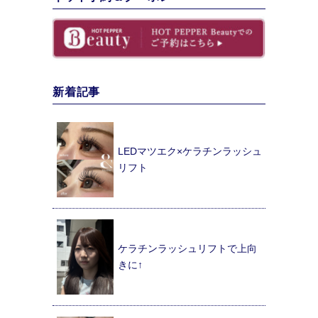
新着記事
LEDマツエク×ケラチンラッシュ
リフト
ケラチンラッシュリフトで上向
きに↑