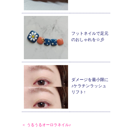
フットネイルで足元
のおしゃれを☆彡
ダメージを最小限に
♪ケラチンラッシュ
リフト↑
＜ うるうるオーロラネイル♪