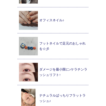
オフィスネイル♪
フットネイルで足元のおしゃれ
を☆彡
ダメージを最小限に♪ケラチンラ
ッシュリフト↑
ナチュラルぱっちりフラットラ
ッシュ♪