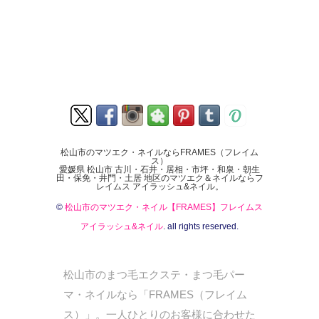
松山市のマツエク・ネイルならFRAMES（フレイム
ス）
愛媛県 松山市 古川・石井・居相・市坪・和泉・朝生
田・保免・井門・土居 地区のマツエク＆ネイルならフ
レイムス アイラッシュ&ネイル。
©
松山市のマツエク・ネイル【FRAMES】フレイムス
アイラッシュ&ネイル
. all rights reserved.
松山市のまつ毛エクステ・まつ毛パー
マ・ネイルなら「FRAMES（フレイム
ス）」。一人ひとりのお客様に合わせた