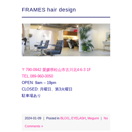
FRAMES hair design
〒790-0942 愛媛県松山市古川北4-6-3 1F
TEL.089-960-0050
OPEN: 9am – 19pm
CLOSED: 月曜日、第3火曜日
駐車場あり
2024-01-09 ｜ Posted in
BLOG
,
EYELASH
,
Megumi
｜
No
Comments »