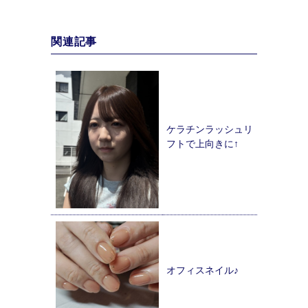
関連記事
ケラチンラッシュリ
フトで上向きに↑
オフィスネイル♪