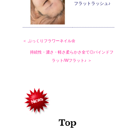
フラットラッシュ♪
＜ ぷっくりフラワーネイル🌼
持続性・濃さ・軽さ柔らかさ全て◎バインドフ
ラット/Wフラット♪ ＞