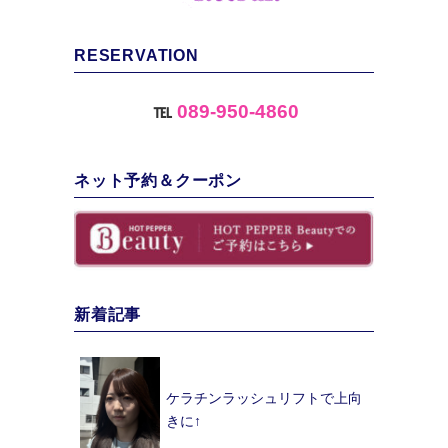
RESERVATION
℡
089-950-4860
ネット予約＆クーポン
新着記事
ケラチンラッシュリフトで上向
きに↑