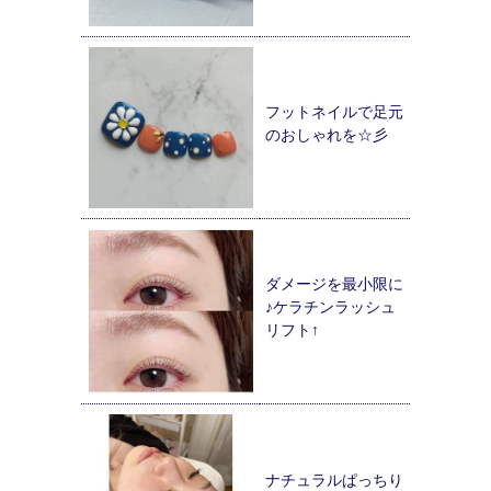
フットネイルで足元
のおしゃれを☆彡
ダメージを最小限に
♪ケラチンラッシュ
リフト↑
ナチュラルぱっちり