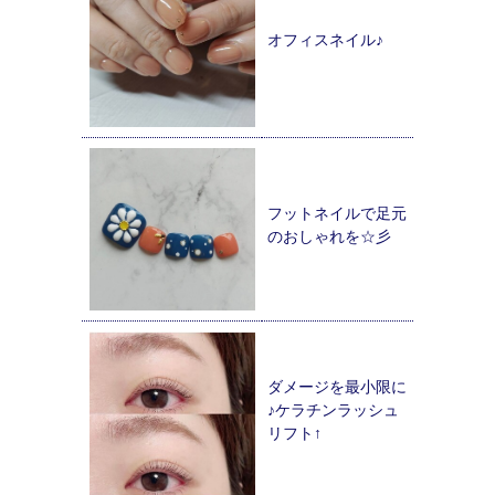
オフィスネイル♪
フットネイルで足元
のおしゃれを☆彡
ダメージを最小限に
♪ケラチンラッシュ
リフト↑