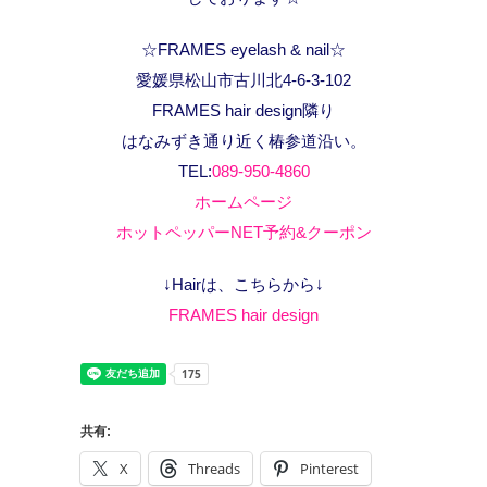
☆FRAMES eyelash & nail☆
愛媛県松山市古川北4-6-3-102
FRAMES hair design隣り
はなみずき通り近く椿参道沿い。
TEL:
089-950-4860
ホームページ
ホットペッパーNET予約&クーポン
↓Hairは、こちらから↓
FRAMES hair design
共有:
X
Threads
Pinterest