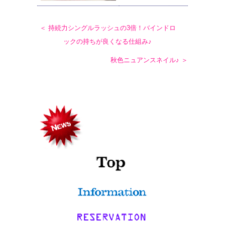
＜ 持続力シングルラッシュの3倍！バインドロ
ックの持ちが良くなる仕組み♪
秋色ニュアンスネイル♪ ＞