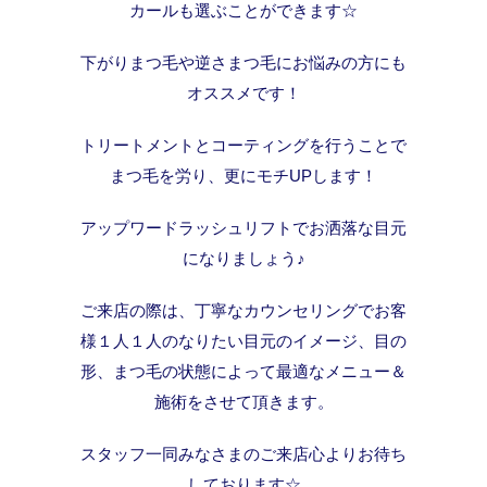
カールも選ぶことができます☆
下がりまつ毛や逆さまつ毛にお悩みの方にも
オススメです！
トリートメントとコーティングを行うことで
まつ毛を労り、更にモチUPします！
アップワードラッシュリフトでお洒落な目元
になりましょう♪
ご来店の際は、丁寧なカウンセリングでお客
様１人１人のなりたい目元のイメージ、目の
形、まつ毛の状態によって最適なメニュー＆
施術をさせて頂きます。
スタッフ一同みなさまのご来店心よりお待ち
しております☆