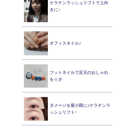
ケラチンラッシュリフトで上向
きに↑
オフィスネイル♪
フットネイルで足元のおしゃれ
を☆彡
ダメージを最小限に♪ケラチンラ
ッシュリフト↑