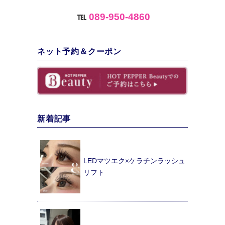
℡
089-950-4860
ネット予約＆クーポン
新着記事
LEDマツエク×ケラチンラッシュ
リフト