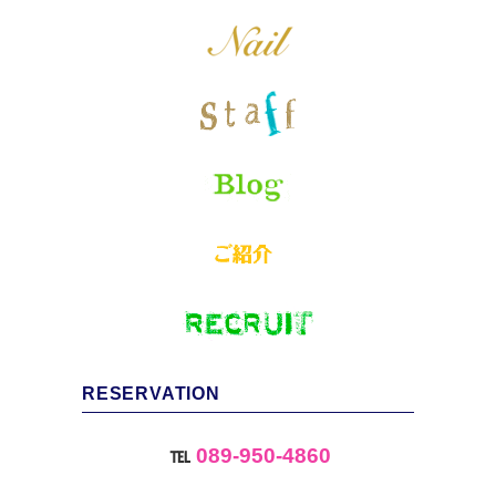
RESERVATION
℡
089-950-4860