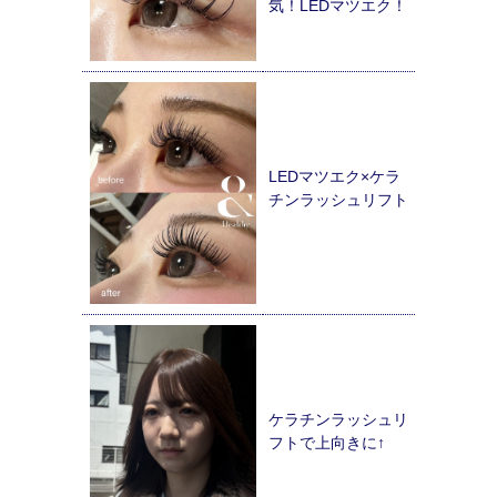
気！LEDマツエク！
LEDマツエク×ケラ
チンラッシュリフト
ケラチンラッシュリ
フトで上向きに↑