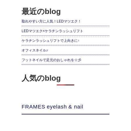
最近のblog
取れやすい方に人気！LEDマツエク！
LEDマツエク×ケラチンラッシュリフト
ケラチンラッシュリフトで上向きに↑
オフィスネイル♪
フットネイルで足元のおしゃれを☆彡
人気のblog
FRAMES eyelash & nail