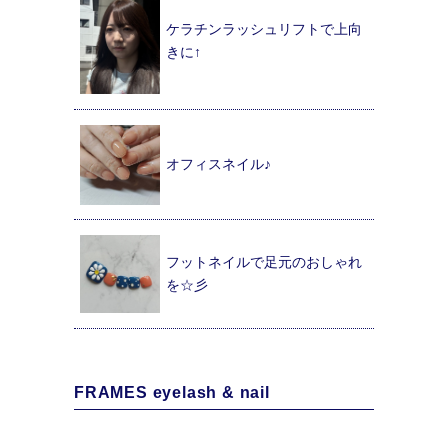
ケラチンラッシュリフトで上向
きに↑
オフィスネイル♪
フットネイルで足元のおしゃれ
を☆彡
FRAMES eyelash & nail