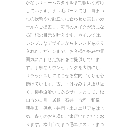
かなボリュームスタイルまで幅広く対応
しています。まつ毛パーマでは、自まつ
毛の状態やお顔立ちに合わせた美しいカ
ールをご提案し、毎日のメイクが楽にな
る理想の目元を叶えます。ネイルでは、
シンプルなデザインからトレンドを取り
入れたデザインまで、お客様の好みや雰
囲気に合わせた施術をご提供していま
す。丁寧なカウンセリングを大切にし、
リラックスして過ごせる空間づくりを心
掛けています。古川・はなみずき通り近
く、椿参道沿いにあるサロンとして、松
山市の古川・居相・石井・市坪・和泉・
朝生田・保免・井門・土居エリアをはじ
め、多くのお客様にご来店いただいてお
ります。松山市でまつ毛エクステ・まつ