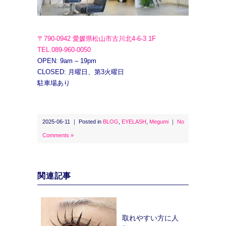
〒790-0942 愛媛県松山市古川北4-6-3 1F
TEL.089-960-0050
OPEN: 9am – 19pm
CLOSED: 月曜日、第3火曜日
駐車場あり
2025-06-11 ｜ Posted in
BLOG
,
EYELASH
,
Megumi
｜
No
Comments »
関連記事
取れやすい方に人