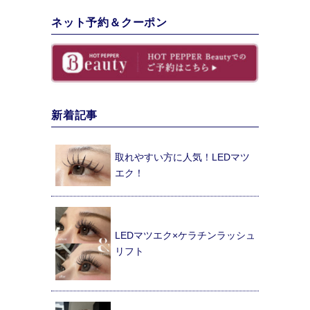
ネット予約＆クーポン
新着記事
取れやすい方に人気！LEDマツ
エク！
LEDマツエク×ケラチンラッシュ
リフト