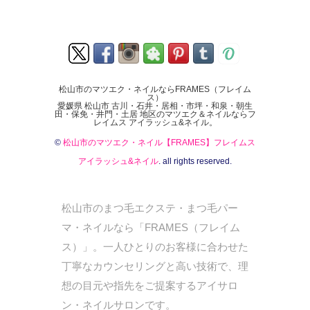
松山市のマツエク・ネイルならFRAMES（フレイム
ス）
愛媛県 松山市 古川・石井・居相・市坪・和泉・朝生
田・保免・井門・土居 地区のマツエク＆ネイルならフ
レイムス アイラッシュ&ネイル。
©
松山市のマツエク・ネイル【FRAMES】フレイムス
アイラッシュ&ネイル
. all rights reserved.
松山市のまつ毛エクステ・まつ毛パー
マ・ネイルなら「FRAMES（フレイム
ス）」。一人ひとりのお客様に合わせた
丁寧なカウンセリングと高い技術で、理
想の目元や指先をご提案するアイサロ
ン・ネイルサロンです。