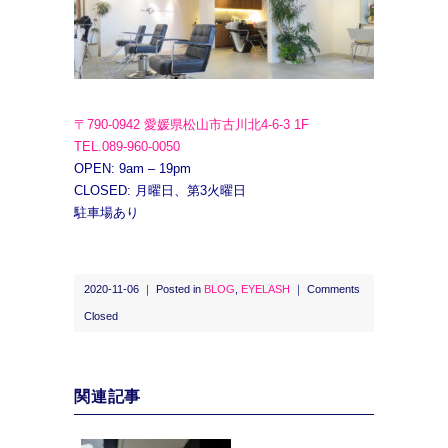
〒790-0942 愛媛県松山市古川北4-6-3 1F
TEL.089-960-0050
OPEN: 9am – 19pm
CLOSED: 月曜日、第3火曜日
駐車場あり
2020-11-06 ｜ Posted in
BLOG
,
EYELASH
｜
Comments
Closed
関連記事