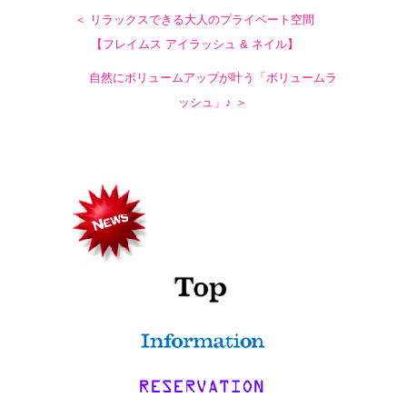
＜ リラックスできる大人のプライベート空間
【フレイムス アイラッシュ & ネイル】
自然にボリュームアップが叶う「ボリュームラ
ッシュ」♪ ＞