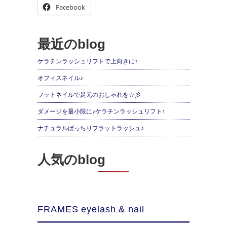
Facebook
最近のblog
ケラチンラッシュリフトで上向きに↑
オフィスネイル♪
フットネイルで足元のおしゃれを☆彡
ダメージを最小限に♪ケラチンラッシュリフト↑
ナチュラルぱっちりフラットラッシュ♪
人気のblog
FRAMES eyelash & nail