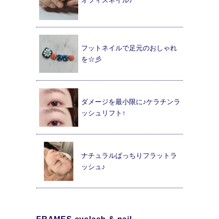
フットネイルで足元のおしゃれ
を☆彡
ダメージを最小限に♪ケラチンラ
ッシュリフト↑
ナチュラルぱっちりフラットラ
ッシュ♪