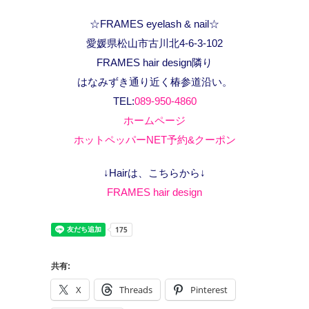
☆FRAMES eyelash & nail☆
愛媛県松山市古川北4-6-3-102
FRAMES hair design隣り
はなみずき通り近く椿参道沿い。
TEL:
089-950-4860
ホームページ
ホットペッパーNET予約&クーポン
↓Hairは、こちらから↓
FRAMES hair design
共有:
X
Threads
Pinterest