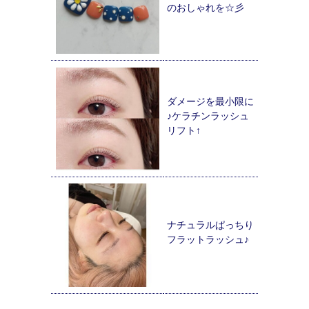
のおしゃれを☆彡
ダメージを最小限に
♪ケラチンラッシュ
リフト↑
ナチュラルぱっちり
フラットラッシュ♪