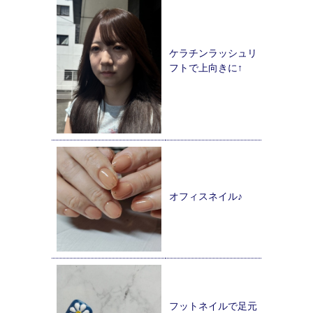
ケラチンラッシュリ
フトで上向きに↑
オフィスネイル♪
フットネイルで足元