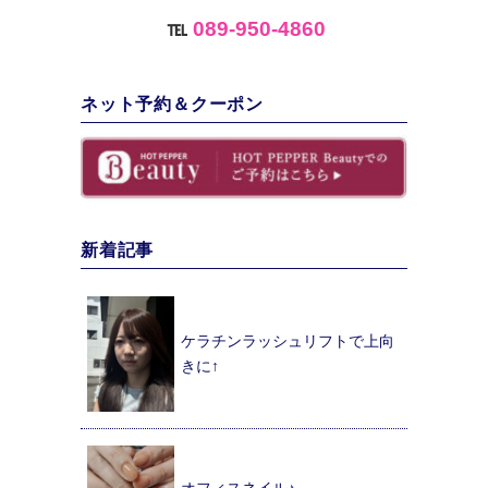
℡
089-950-4860
ネット予約＆クーポン
新着記事
ケラチンラッシュリフトで上向
きに↑
オフィスネイル♪