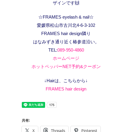
ザインです🙌
☆FRAMES eyelash & nail☆
愛媛県松山市古川北4-6-3-102
FRAMES hair design隣り
はなみずき通り近く椿参道沿い。
TEL:
089-950-4860
ホームページ
ホットペッパーNET予約&クーポン
↓Hairは、こちらから↓
FRAMES hair design
共有:
X
Threads
Pinterest