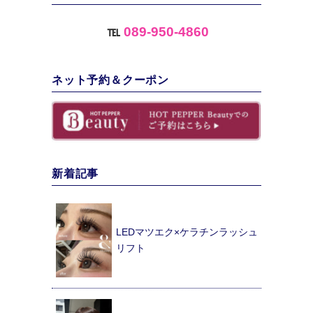
℡
089-950-4860
ネット予約＆クーポン
新着記事
LEDマツエク×ケラチンラッシュ
リフト