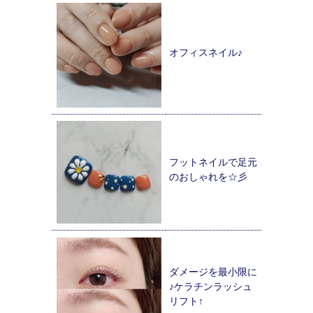
オフィスネイル♪
フットネイルで足元
のおしゃれを☆彡
ダメージを最小限に
♪ケラチンラッシュ
リフト↑