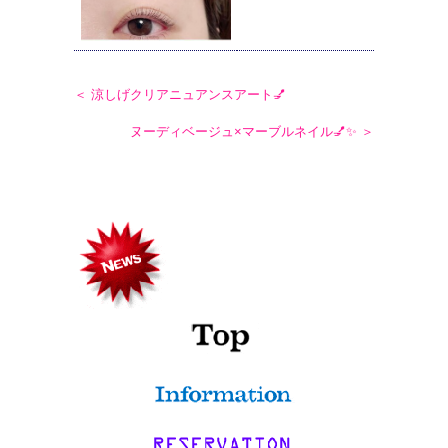
＜ 涼しげクリアニュアンスアート💅
ヌーディベージュ×マーブルネイル💅✨ ＞