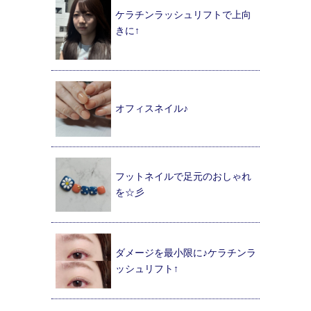
ケラチンラッシュリフトで上向
きに↑
オフィスネイル♪
フットネイルで足元のおしゃれ
を☆彡
ダメージを最小限に♪ケラチンラ
ッシュリフト↑