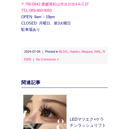
〒790-0942 愛媛県松山市古川北4-6-3 1F
TEL.089-960-0050
OPEN: 9am – 19pm
CLOSED: 月曜日、第3火曜日
駐車場あり
2024-07-04 ｜ Posted in
BLOG
,
Hatoko
,
Megumi
,
NAIL
,
N
EWS
｜
No Comments »
関連記事
LEDマツエク×ケラ
チンラッシュリフト