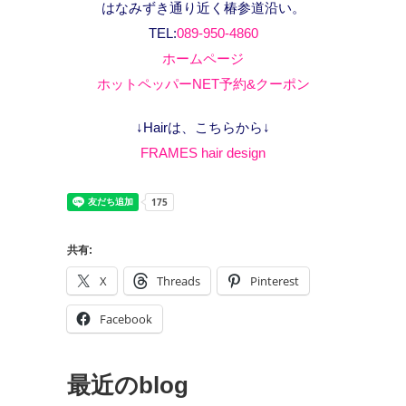
はなみずき通り近く椿参道沿い。
TEL:
089-950-4860
ホームページ
ホットペッパーNET予約&クーポン
↓Hairは、こちらから↓
FRAMES hair design
共有:
X
Threads
Pinterest
Facebook
最近のblog