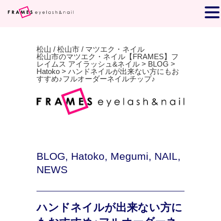
松山 / 松山市 / マツエク・ネイル
松山市のマツエク・ネイル【FRAMES】フ
レイムス アイラッシュ&ネイル
>
BLOG
>
Hatoko
>
ハンドネイルが出来ない方にもお
すすめ♪フルオーダーネイルチップ♪
BLOG
,
Hatoko
,
Megumi
,
NAIL
,
NEWS
ハンドネイルが出来ない方に