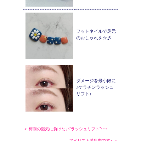
フットネイルで足元
のおしゃれを☆彡
ダメージを最小限に
♪ケラチンラッシュ
リフト↑
＜ 梅雨の湿気に負けない“ラッシュリフト”↑↑↑
アイリスト募集中です♪ ＞