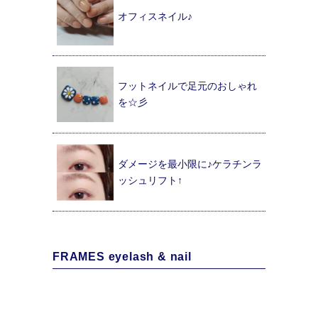
オフィスネイル♪
フットネイルで足元のおしゃれ
を☆彡
ダメージを最小限に♪ケラチンラ
ッシュリフト↑
FRAMES eyelash & nail