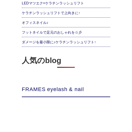
LEDマツエク×ケラチンラッシュリフト
ケラチンラッシュリフトで上向きに↑
オフィスネイル♪
フットネイルで足元のおしゃれを☆彡
ダメージを最小限に♪ケラチンラッシュリフト↑
人気のblog
FRAMES eyelash & nail