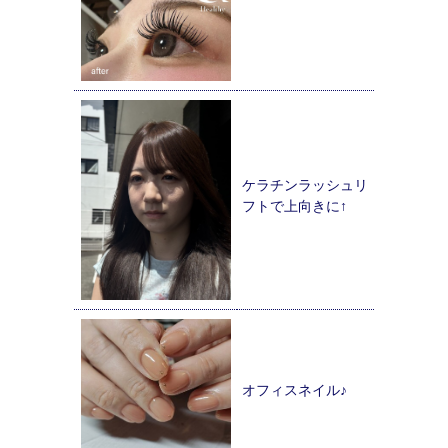
ケラチンラッシュリ
フトで上向きに↑
オフィスネイル♪