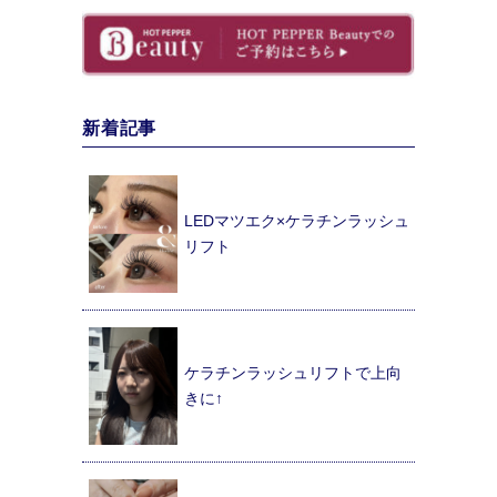
新着記事
LEDマツエク×ケラチンラッシュ
リフト
ケラチンラッシュリフトで上向
きに↑