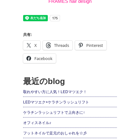
FRAMES hair design
共有:
X
Threads
Pinterest
Facebook
最近のblog
取れやすい方に人気！LEDマツエク！
LEDマツエク×ケラチンラッシュリフト
ケラチンラッシュリフトで上向きに↑
オフィスネイル♪
フットネイルで足元のおしゃれを☆彡