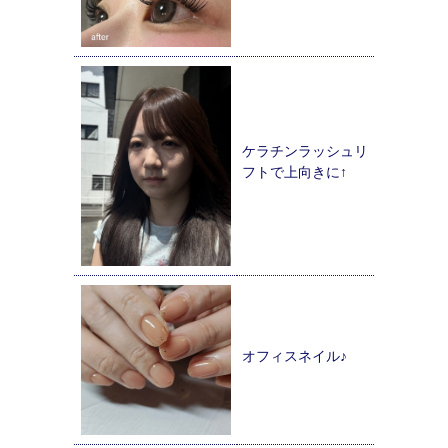
ケラチンラッシュリ
フトで上向きに↑
オフィスネイル♪