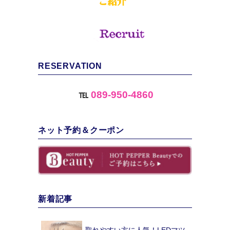
RESERVATION
℡
089-950-4860
ネット予約＆クーポン
新着記事
取れやすい方に人気！LEDマツ