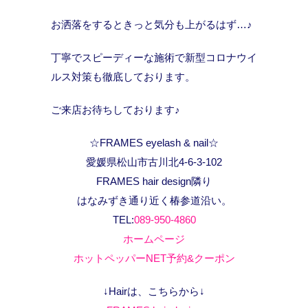
お洒落をするときっと気分も上がるはず…♪
丁寧でスピーディーな施術で新型コロナウイ
ルス対策も徹底しております。
ご来店お待ちしております♪
☆FRAMES eyelash & nail☆
愛媛県松山市古川北4-6-3-102
FRAMES hair design隣り
はなみずき通り近く椿参道沿い。
TEL:
089-950-4860
ホームページ
ホットペッパーNET予約&クーポン
↓Hairは、こちらから↓