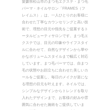
愛媛県松山市のまつ毛エクステ・まつ毛
パーマ・ネイルサロン「FRAMES（フ
レイムス）」は、一人ひとりのお客様に
合わせた丁寧なカウンセリングと高い技
術で、理想の目元や指先をご提案するト
ータルビューティサロンです。まつ毛エ
クステでは、目元の印象やライフスタイ
ルに合わせて、自然なデザインから華や
かなボリュームスタイルまで幅広く対応
しています。まつ毛パーマでは、自まつ
毛の状態やお顔立ちに合わせた美しいカ
ールをご提案し、毎日のメイクが楽にな
る理想の目元を叶えます。ネイルでは、
シンプルなデザインからトレンドを取り
入れたデザインまで、お客様の好みや雰
囲気に合わせた施術をご提供していま