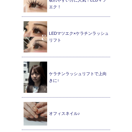
エク！
LEDマツエク×ケラチンラッシュ
リフト
ケラチンラッシュリフトで上向
きに↑
オフィスネイル♪