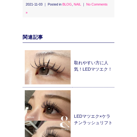
2021-11-03 ｜ Posted in
BLOG
,
NAIL
｜
No Comments
»
関連記事
取れやすい方に人
気！LEDマツエク！
LEDマツエク×ケラ
チンラッシュリフト