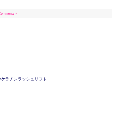
Comments »
ク×ケラチンラッシュリフト