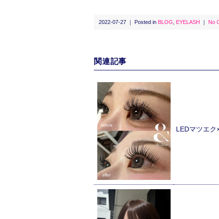
2022-07-27 ｜ Posted in
BLOG
,
EYELASH
｜
No 
関連記事
LEDマツエ