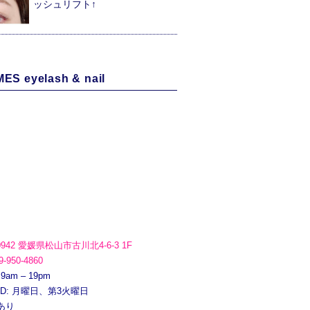
ッシュリフト↑
ES eyelash & nail
0942 愛媛県松山市古川北4-6-3 1F
9-950-4860
 9am – 19pm
ED: 月曜日、第3火曜日
あり