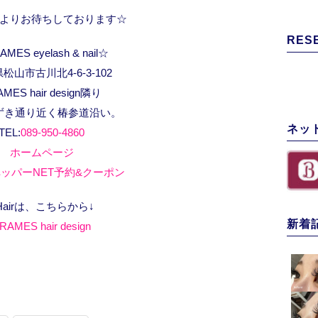
よりお待ちしております☆
RES
MES eyelash & nail☆
松山市古川北4-6-3-102
AMES hair design隣り
ずき通り近く椿参道沿い。
ネッ
TEL:
089-950-4860
ホームページ
ッパーNET予約&クーポン
Hairは、こちらから↓
新着
RAMES hair design