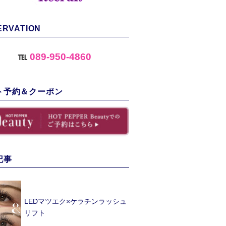
ERVATION
℡
089-950-4860
ト予約＆クーポン
記事
LEDマツエク×ケラチンラッシュ
リフト