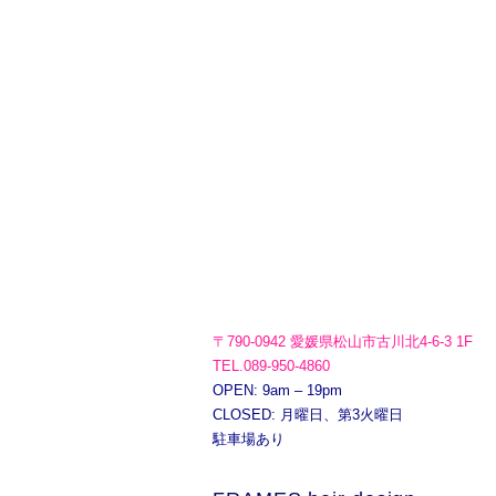
〒790-0942 愛媛県松山市古川北4-6-3 1F
TEL.089-950-4860
OPEN: 9am – 19pm
CLOSED: 月曜日、第3火曜日
駐車場あり