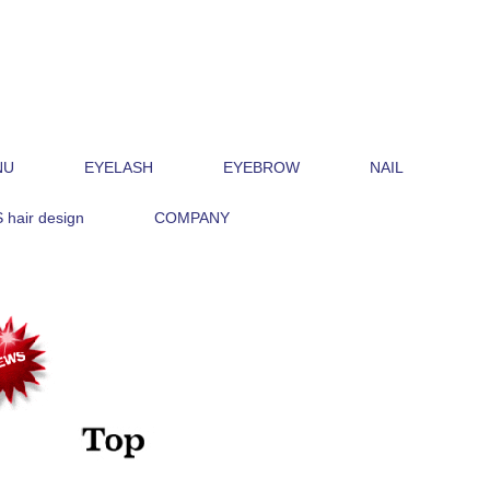
NU
EYELASH
EYEBROW
NAIL
hair design
COMPANY