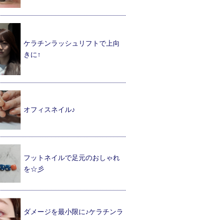
ケラチンラッシュリフトで上向
きに↑
オフィスネイル♪
フットネイルで足元のおしゃれ
を☆彡
ダメージを最小限に♪ケラチンラ