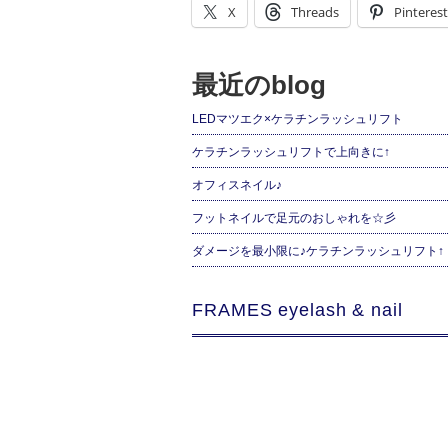
X
Threads
Pinterest
最近のblog
LEDマツエク×ケラチンラッシュリフト
ケラチンラッシュリフトで上向きに↑
オフィスネイル♪
フットネイルで足元のおしゃれを☆彡
ダメージを最小限に♪ケラチンラッシュリフト↑
FRAMES eyelash & nail