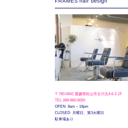
FRAMES hair design
〒790-0942 愛媛県松山市古川北4-6-3 1F
TEL.089-960-0050
OPEN: 9am – 19pm
CLOSED: 月曜日、第3火曜日
駐車場あり