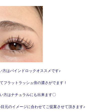
い方はバインドロックオススメです♪
てフラットラッシュ倍の濃さがでます！
い方はナチュラルにも出来ます〇
い目元のイメージに合わせてご提案させて頂きます♪