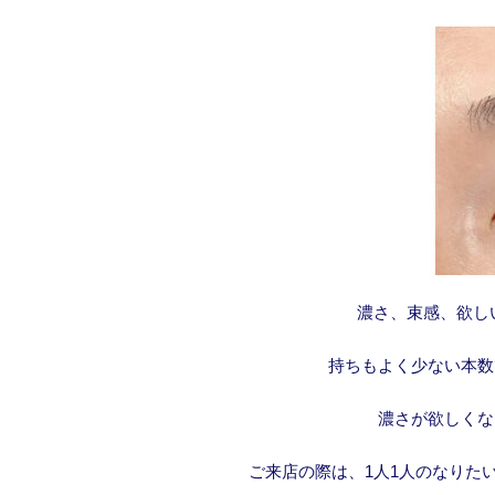
濃さ、束感、欲し
持ちもよく少ない本数
濃さが欲しくな
ご来店の際は、1人1人のなりた