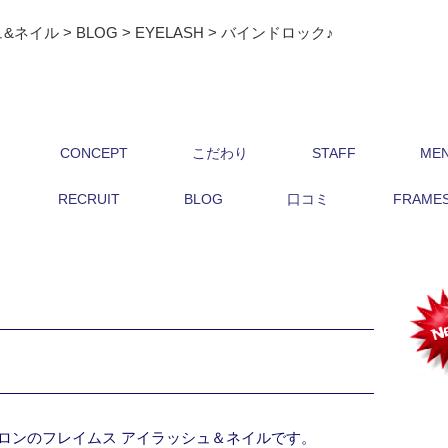
ュ&ネイル
>
BLOG
>
EYELASH
>
バインドロック♪
CONCEPT
こだわり
STAFF
ME
RECRUIT
BLOG
口コミ
FRAMES 
ロンのフレイムス アイラッシュ＆ネイルです。