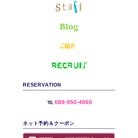
RESERVATION
℡
089-950-4860
ネット予約＆クーポン