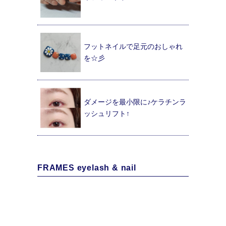
フットネイルで足元のおしゃれ
を☆彡
ダメージを最小限に♪ケラチンラ
ッシュリフト↑
FRAMES eyelash & nail