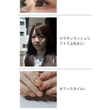
ケラチンラッシュリ
フトで上向きに↑
オフィスネイル♪