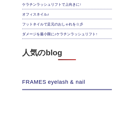
ケラチンラッシュリフトで上向きに↑
オフィスネイル♪
フットネイルで足元のおしゃれを☆彡
ダメージを最小限に♪ケラチンラッシュリフト↑
人気のblog
FRAMES eyelash & nail