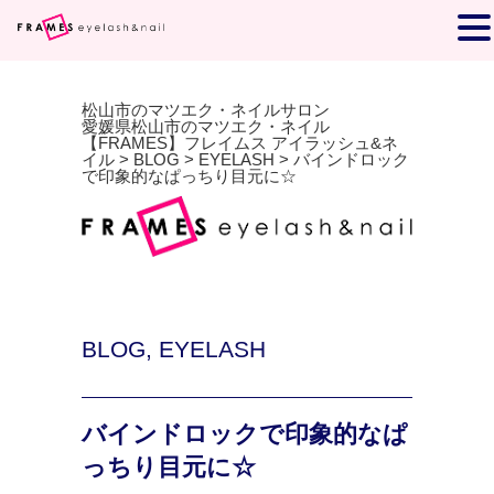
松山市のマツエク・ネイルサロン
愛媛県松山市のマツエク・ネイル
【FRAMES】フレイムス アイラッシュ&ネ
イル
>
BLOG
>
EYELASH
>
バインドロック
で印象的なぱっちり目元に☆
BLOG
,
EYELASH
バインドロックで印象的なぱ
っちり目元に☆