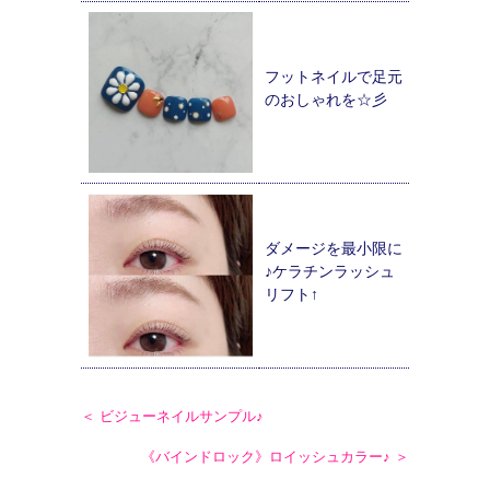
フットネイルで足元
のおしゃれを☆彡
ダメージを最小限に
♪ケラチンラッシュ
リフト↑
＜ ビジューネイルサンプル♪
《バインドロック》ロイッシュカラー♪ ＞