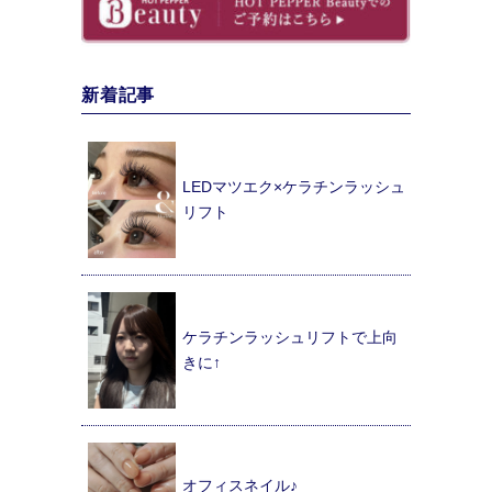
新着記事
LEDマツエク×ケラチンラッシュ
リフト
ケラチンラッシュリフトで上向
きに↑
オフィスネイル♪