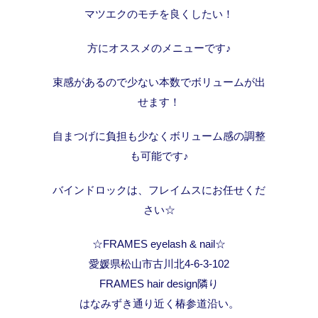
マツエクのモチを良くしたい！
方にオススメのメニューです♪
束感があるので少ない本数でボリュームが出
せます！
自まつげに負担も少なくボリューム感の調整
も可能です♪
バインドロックは、フレイムスにお任せくだ
さい☆
☆FRAMES eyelash & nail☆
愛媛県松山市古川北4-6-3-102
FRAMES hair design隣り
はなみずき通り近く椿参道沿い。