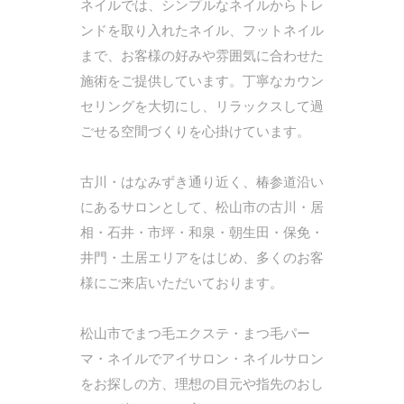
ネイルでは、シンプルなネイルからトレ
ンドを取り入れたネイル、フットネイル
まで、お客様の好みや雰囲気に合わせた
施術をご提供しています。丁寧なカウン
セリングを大切にし、リラックスして過
ごせる空間づくりを心掛けています。
古川・はなみずき通り近く、椿参道沿い
にあるサロンとして、松山市の古川・居
相・石井・市坪・和泉・朝生田・保免・
井門・土居エリアをはじめ、多くのお客
様にご来店いただいております。
松山市でまつ毛エクステ・まつ毛パー
マ・ネイルでアイサロン・ネイルサロン
をお探しの方、理想の目元や指先のおし