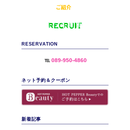
RESERVATION
℡
089-950-4860
ネット予約＆クーポン
新着記事