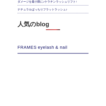
ダメージを最小限に♪ケラチンラッシュリフト↑
ナチュラルぱっちりフラットラッシュ♪
人気のblog
FRAMES eyelash & nail