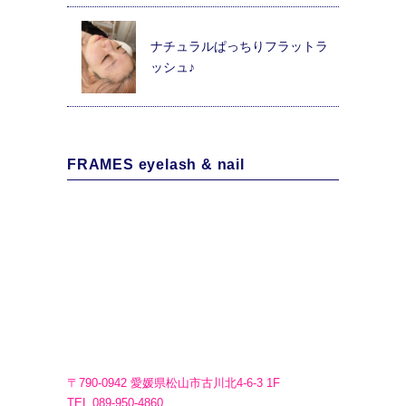
ナチュラルぱっちりフラットラ
ッシュ♪
FRAMES eyelash & nail
〒790-0942 愛媛県松山市古川北4-6-3 1F
TEL.089-950-4860