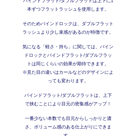
バインドフラット/ダブルフラットは上下に1
本ずつフラットラッシュを使用します。
そのためバインドロックは、ダブルフラット
ラッシュより少し束感があるのが特徴です。
気になる「軽さ・持ち」に関しては、バイン
ドロックとバインドフラット/ダブルフラッ
トは同じくらいの効果が期待できます。
※見た目の違いはカールなどのデザインによ
っても変わります。
バインドフラット/ダブルフラットは、上下
で挟むことにより目元の密集感がアップ！
一番少ない本数でも目元からしっかりと濃
さ、ボリューム感のある仕上がりにできま
す。