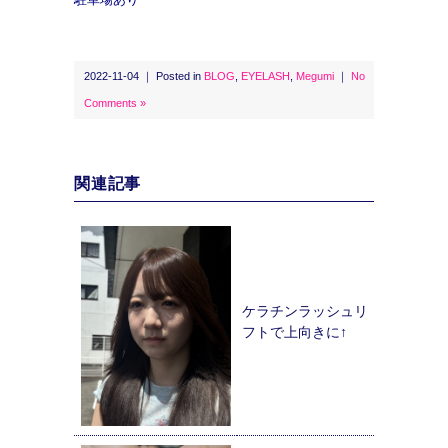
2022-11-04 ｜ Posted in
BLOG
,
EYELASH
,
Megumi
｜
No
Comments »
関連記事
ケラチンラッシュリ
フトで上向きに↑