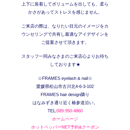
上下に装着してボリュームを出しても、柔ら
かさがあってストレスを感じません。
ご来店の際は、なりたい目元のイメージをカ
ウンセリングで共有し最適なアイデザインを
ご提案させて頂きます。
スタッフ一同みなさまのご来店心よりお待ち
しております★
☆FRAMES eyelash & nail☆
愛媛県松山市古川北4-6-3-102
FRAMES hair design隣り
はなみずき通り近く椿参道沿い。
TEL:
089-950-4860
ホームページ
ホットペッパーNET予約&クーポン