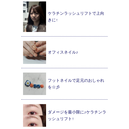
ケラチンラッシュリフトで上向
きに↑
オフィスネイル♪
フットネイルで足元のおしゃれ
を☆彡
ダメージを最小限に♪ケラチンラ
ッシュリフト↑