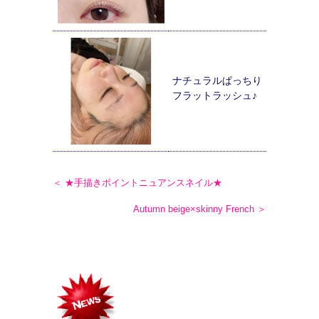
ナチュラルぱっちり
フラットラッシュ♪
＜ ★手描きポイントニュアンスネイル★
Autumn beige×skinny French ＞