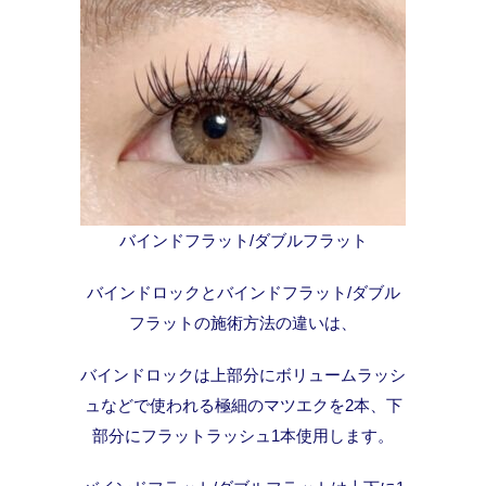
バインドフラット/ダブルフラット
バインドロックとバインドフラット/ダブル
フラットの施術方法の違いは、
バインドロックは上部分にボリュームラッシ
ュなどで使われる極細のマツエクを2本、下
部分にフラットラッシュ1本使用します。