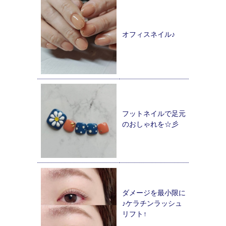
オフィスネイル♪
フットネイルで足元
のおしゃれを☆彡
ダメージを最小限に
♪ケラチンラッシュ
リフト↑