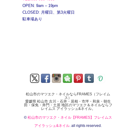
OPEN: 9am – 19pm
CLOSED: 月曜日、第3火曜日
駐車場あり
松山市のマツエク・ネイルならFRAMES（フレイム
ス）
愛媛県 松山市 古川・石井・居相・市坪・和泉・朝生
田・保免・井門・土居 地区のマツエク＆ネイルならフ
レイムス アイラッシュ&ネイル。
©
松山市のマツエク・ネイル【FRAMES】フレイムス
アイラッシュ&ネイル
. all rights reserved.