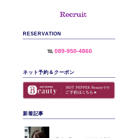
RESERVATION
℡
089-950-4860
ネット予約＆クーポン
新着記事