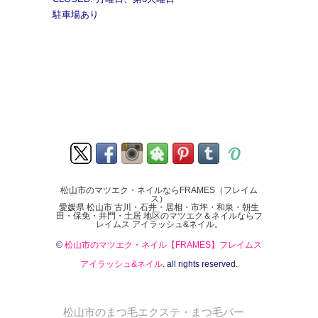
駐車場あり
松山市のマツエク・ネイルならFRAMES（フレイム
ス）
愛媛県 松山市 古川・石井・居相・市坪・和泉・朝生
田・保免・井門・土居 地区のマツエク＆ネイルならフ
レイムス アイラッシュ&ネイル。
©
松山市のマツエク・ネイル【FRAMES】フレイムス
アイラッシュ&ネイル
. all rights reserved.
松山市のまつ毛エクステ・まつ毛パー