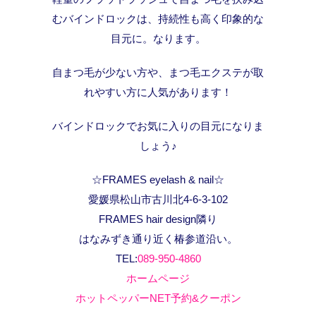
むバインドロックは、持続性も高く印象的な
目元に。なります。
自まつ毛が少ない方や、まつ毛エクステが取
れやすい方に人気があります！
バインドロックでお気に入りの目元になりま
しょう♪
☆FRAMES eyelash & nail☆
愛媛県松山市古川北4-6-3-102
FRAMES hair design隣り
はなみずき通り近く椿参道沿い。
TEL:
089-950-4860
ホームページ
ホットペッパーNET予約&クーポン