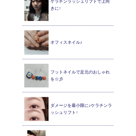
ケラチンラッシュリフトで上向
きに↑
オフィスネイル♪
フットネイルで足元のおしゃれ
を☆彡
ダメージを最小限に♪ケラチンラ
ッシュリフト↑