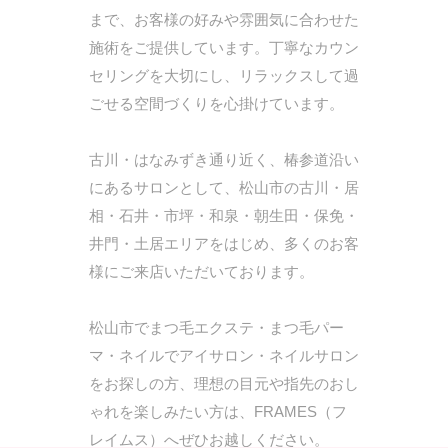
まで、お客様の好みや雰囲気に合わせた
施術をご提供しています。丁寧なカウン
セリングを大切にし、リラックスして過
ごせる空間づくりを心掛けています。
古川・はなみずき通り近く、椿参道沿い
にあるサロンとして、松山市の古川・居
相・石井・市坪・和泉・朝生田・保免・
井門・土居エリアをはじめ、多くのお客
様にご来店いただいております。
松山市でまつ毛エクステ・まつ毛パー
マ・ネイルでアイサロン・ネイルサロン
をお探しの方、理想の目元や指先のおし
ゃれを楽しみたい方は、FRAMES（フ
レイムス）へぜひお越しください。