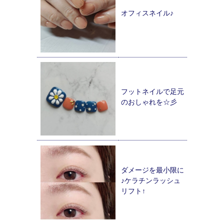
オフィスネイル♪
フットネイルで足元
のおしゃれを☆彡
ダメージを最小限に
♪ケラチンラッシュ
リフト↑