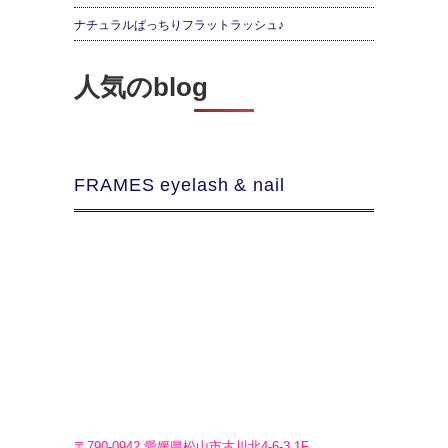
ナチュラルぱっちりフラットラッシュ♪
人気のblog
FRAMES eyelash & nail
〒790-0942 愛媛県松山市古川北4-6-3 1F