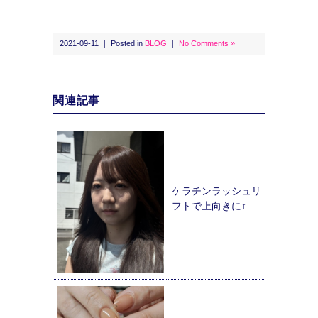
2021-09-11 ｜ Posted in
BLOG
｜
No Comments »
関連記事
ケラチンラッシュリ
フトで上向きに↑