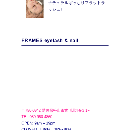
ナチュラルぱっちりフラットラ
ッシュ♪
FRAMES eyelash & nail
〒790-0942 愛媛県松山市古川北4-6-3 1F
TEL.089-950-4860
OPEN: 9am – 19pm
CLOSED: 月曜日、第3火曜日