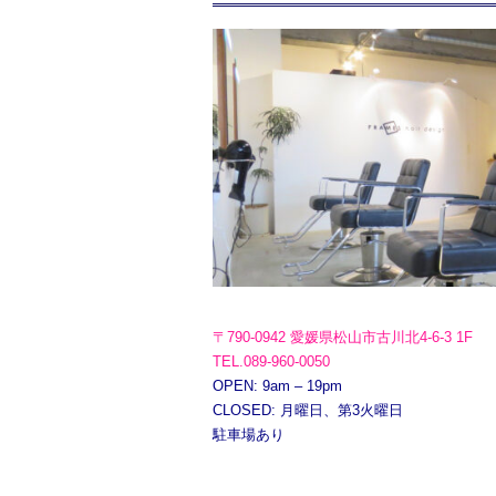
〒790-0942 愛媛県松山市古川北4-6-3 1F
TEL.089-960-0050
OPEN: 9am – 19pm
CLOSED: 月曜日、第3火曜日
駐車場あり