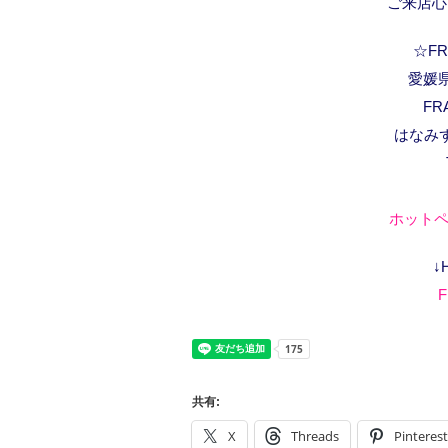
ご来店心
☆FRA
愛媛県
FR
はなみ
ホットペ
↓
F
共有:
X
Threads
Pinterest