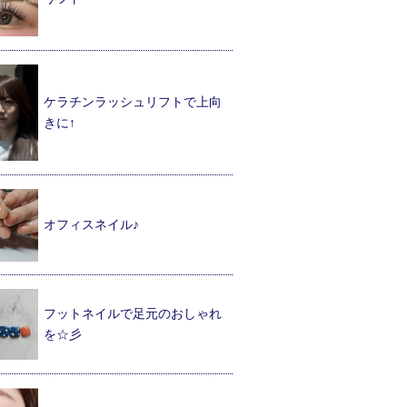
ケラチンラッシュリフトで上向
きに↑
オフィスネイル♪
フットネイルで足元のおしゃれ
を☆彡