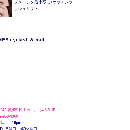
ダメージを最小限に♪ケラチンラ
ッシュリフト↑
ES eyelash & nail
0942 愛媛県松山市古川北4-6-3 1F
9-950-4860
 9am – 19pm
ED: 月曜日、第3火曜日