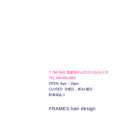
〒790-0942 愛媛県松山市古川北4-6-3 1F
TEL.089-950-4860
OPEN: 9am – 19pm
CLOSED: 月曜日、第3火曜日
駐車場あり
FRAMES hair design