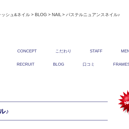
ラッシュ&ネイル
>
BLOG
>
NAIL
>
パステルニュアンスネイル♪
CONCEPT
こだわり
STAFF
ME
RECRUIT
BLOG
口コミ
FRAMES 
ル♪