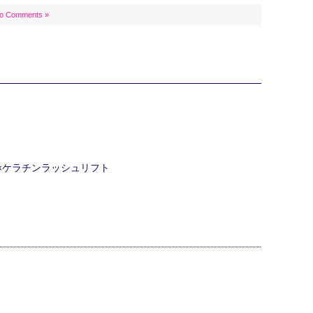
o Comments »
ク×ケラチンラッシュリフト