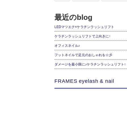
最近のblog
LEDマツエク×ケラチンラッシュリフト
ケラチンラッシュリフトで上向きに↑
オフィスネイル♪
フットネイルで足元のおしゃれを☆彡
ダメージを最小限に♪ケラチンラッシュリフト↑
FRAMES eyelash & nail