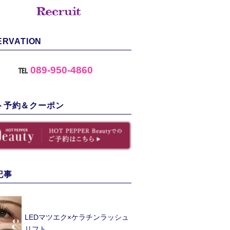
ERVATION
℡
089-950-4860
ト予約＆クーポン
記事
LEDマツエク×ケラチンラッシュ
リフト