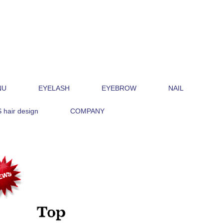
NU
EYELASH
EYEBROW
NAIL
hair design
COMPANY