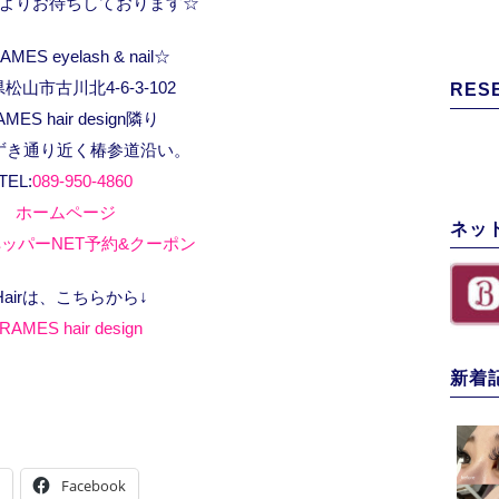
よりお待ちしております☆
MES eyelash & nail☆
松山市古川北4-6-3-102
RES
AMES hair design隣り
ずき通り近く椿参道沿い。
TEL:
089-950-4860
ホームページ
ネッ
ッパーNET予約&クーポン
Hairは、こちらから↓
RAMES hair design
新着
Facebook