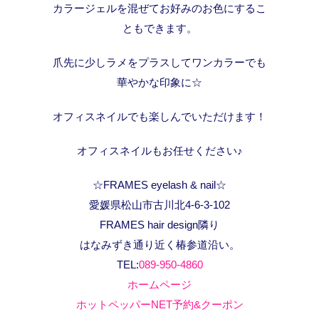
カラージェルを混ぜてお好みのお色にするこ
ともできます。
爪先に少しラメをプラスしてワンカラーでも
華やかな印象に☆
オフィスネイルでも楽しんでいただけます！
オフィスネイルもお任せください♪
☆FRAMES eyelash & nail☆
愛媛県松山市古川北4-6-3-102
FRAMES hair design隣り
はなみずき通り近く椿参道沿い。
TEL:
089-950-4860
ホームページ
ホットペッパーNET予約&クーポン