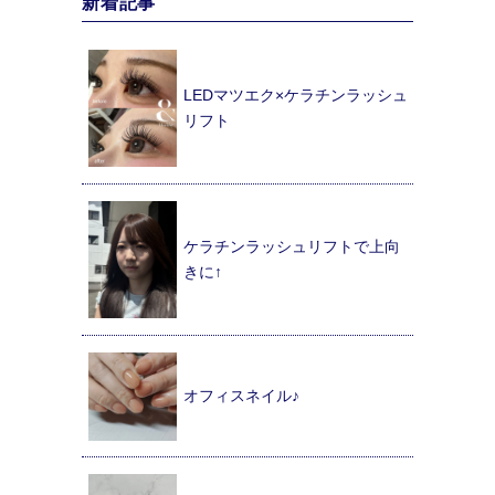
新着記事
LEDマツエク×ケラチンラッシュ
リフト
ケラチンラッシュリフトで上向
きに↑
オフィスネイル♪