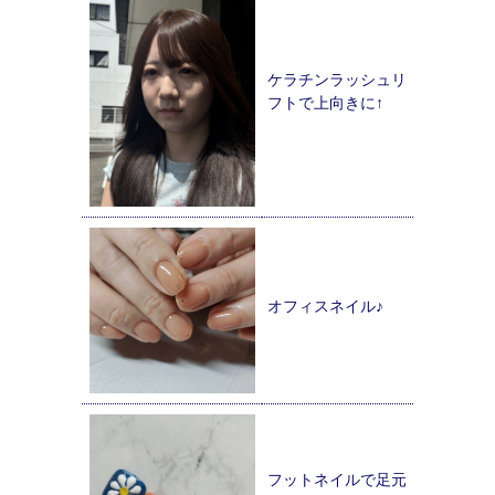
ケラチンラッシュリ
フトで上向きに↑
オフィスネイル♪
フットネイルで足元