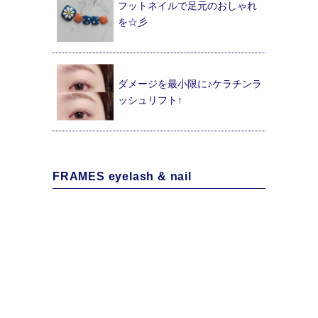
フットネイルで足元のおしゃれ
を☆彡
ダメージを最小限に♪ケラチンラ
ッシュリフト↑
FRAMES eyelash & nail