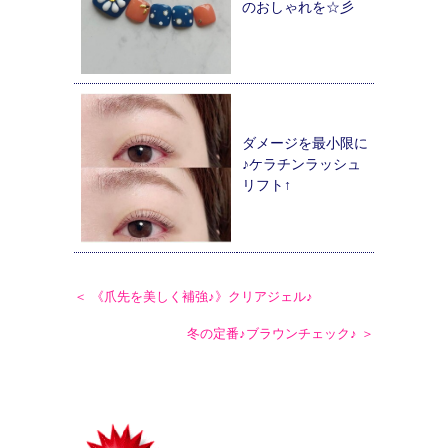
のおしゃれを☆彡
ダメージを最小限に
♪ケラチンラッシュ
リフト↑
＜ 《爪先を美しく補強♪》クリアジェル♪
冬の定番♪ブラウンチェック♪ ＞