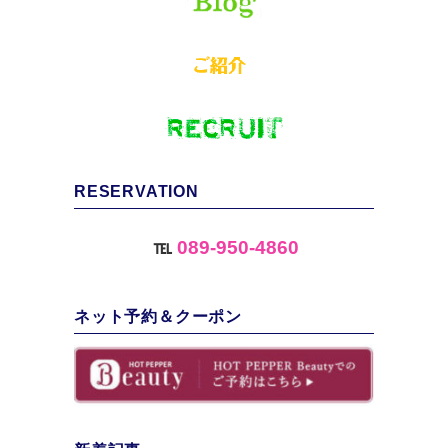
RESERVATION
℡
089-950-4860
ネット予約＆クーポン