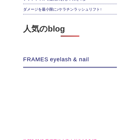
ダメージを最小限に♪ケラチンラッシュリフト↑
人気のblog
FRAMES eyelash & nail