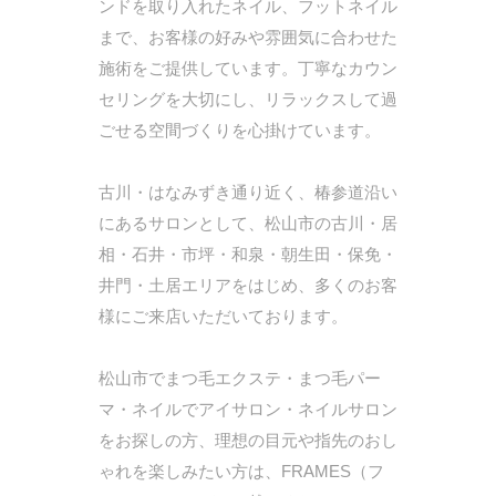
ンドを取り入れたネイル、フットネイル
まで、お客様の好みや雰囲気に合わせた
施術をご提供しています。丁寧なカウン
セリングを大切にし、リラックスして過
ごせる空間づくりを心掛けています。
古川・はなみずき通り近く、椿参道沿い
にあるサロンとして、松山市の古川・居
相・石井・市坪・和泉・朝生田・保免・
井門・土居エリアをはじめ、多くのお客
様にご来店いただいております。
松山市でまつ毛エクステ・まつ毛パー
マ・ネイルでアイサロン・ネイルサロン
をお探しの方、理想の目元や指先のおし
ゃれを楽しみたい方は、FRAMES（フ