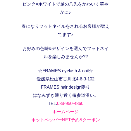
ピンク×ホワイトで足の爪先をかわいく華や
かに♪
春になりフットネイルをされるお客様が増え
てます♪
お好みの色味&デザインを選んでフットネイ
ルを楽しみませんか??
☆FRAMES eyelash & nail☆
愛媛県松山市古川北4-6-3-102
FRAMES hair design隣り
はなみずき通り近く椿参道沿い。
TEL:
089-950-4860
ホームページ
ホットペッパーNET予約&クーポン