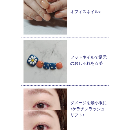
オフィスネイル♪
フットネイルで足元
のおしゃれを☆彡
ダメージを最小限に
♪ケラチンラッシュ
リフト↑