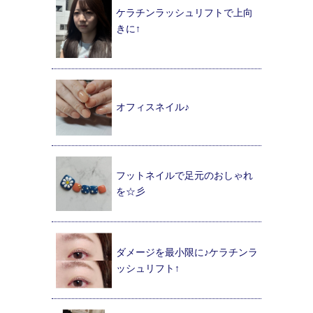
ケラチンラッシュリフトで上向
きに↑
オフィスネイル♪
フットネイルで足元のおしゃれ
を☆彡
ダメージを最小限に♪ケラチンラ
ッシュリフト↑