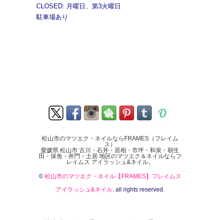
CLOSED: 月曜日、第3火曜日
駐車場あり
松山市のマツエク・ネイルならFRAMES（フレイム
ス）
愛媛県 松山市 古川・石井・居相・市坪・和泉・朝生
田・保免・井門・土居 地区のマツエク＆ネイルならフ
レイムス アイラッシュ&ネイル。
©
松山市のマツエク・ネイル【FRAMES】フレイムス
アイラッシュ&ネイル
. all rights reserved.