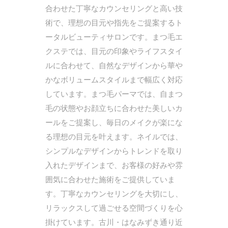
合わせた丁寧なカウンセリングと高い技
術で、理想の目元や指先をご提案するト
ータルビューティサロンです。まつ毛エ
クステでは、目元の印象やライフスタイ
ルに合わせて、自然なデザインから華や
かなボリュームスタイルまで幅広く対応
しています。まつ毛パーマでは、自まつ
毛の状態やお顔立ちに合わせた美しいカ
ールをご提案し、毎日のメイクが楽にな
る理想の目元を叶えます。ネイルでは、
シンプルなデザインからトレンドを取り
入れたデザインまで、お客様の好みや雰
囲気に合わせた施術をご提供していま
す。丁寧なカウンセリングを大切にし、
リラックスして過ごせる空間づくりを心
掛けています。古川・はなみずき通り近