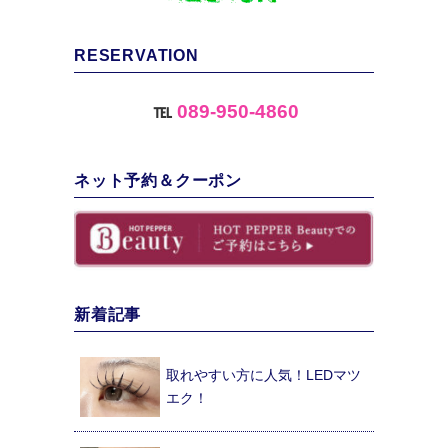
RESERVATION
℡
089-950-4860
ネット予約＆クーポン
新着記事
取れやすい方に人気！LEDマツ
エク！