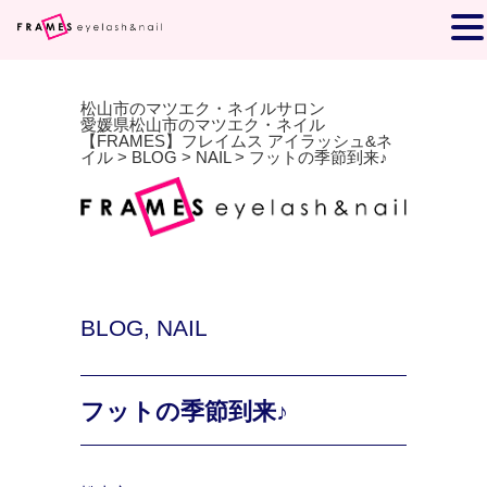
松山市のマツエク・ネイルサロン
愛媛県松山市のマツエク・ネイル
【FRAMES】フレイムス アイラッシュ&ネ
イル
>
BLOG
>
NAIL
>
フットの季節到来♪
BLOG
,
NAIL
フットの季節到来♪