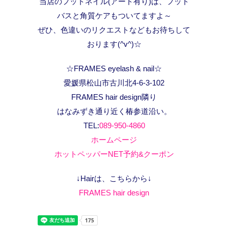
当店のフットネイル(アート有り)は、フット
バスと角質ケアもついてますよ～
ぜひ、色違いのリクエストなどもお待ちして
おります(^v^)☆
☆FRAMES eyelash & nail☆
愛媛県松山市古川北4-6-3-102
FRAMES hair design隣り
はなみずき通り近く椿参道沿い。
TEL:
089-950-4860
ホームページ
ホットペッパーNET予約&クーポン
↓Hairは、こちらから↓
FRAMES hair design