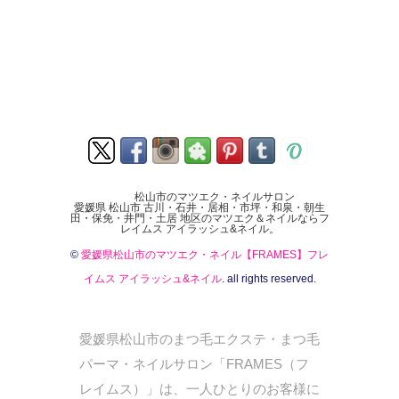
松山市のマツエク・ネイルサロン
愛媛県 松山市 古川・石井・居相・市坪・和泉・朝生
田・保免・井門・土居 地区のマツエク＆ネイルならフ
レイムス アイラッシュ&ネイル。
©
愛媛県松山市のマツエク・ネイル【FRAMES】フレ
イムス アイラッシュ&ネイル
. all rights reserved.
愛媛県松山市のまつ毛エクステ・まつ毛
パーマ・ネイルサロン「FRAMES（フ
レイムス）」は、一人ひとりのお客様に