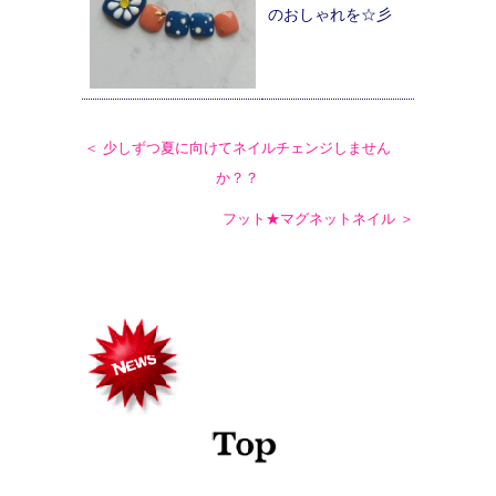
のおしゃれを☆彡
＜ 少しずつ夏に向けてネイルチェンジしません
か？？
フット★マグネットネイル ＞