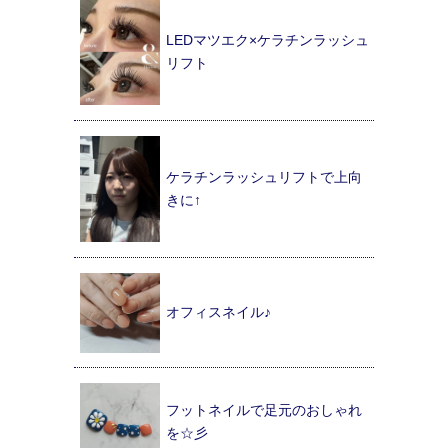
LEDマツエク×ケラチンラッシュ
リフト
ケラチンラッシュリフトで上向
きに↑
オフィスネイル♪
フットネイルで足元のおしゃれ
を☆彡