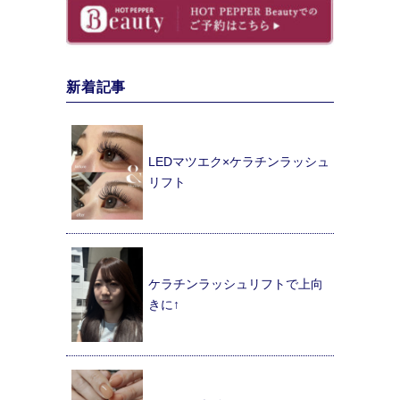
新着記事
LEDマツエク×ケラチンラッシュ
リフト
ケラチンラッシュリフトで上向
きに↑