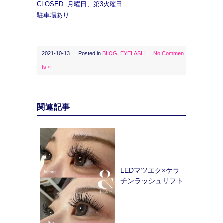
CLOSED: 月曜日、第3火曜日
駐車場あり
2021-10-13 ｜ Posted in
BLOG
,
EYELASH
｜
No Commen
ts »
関連記事
LEDマツエク×ケラ
チンラッシュリフト