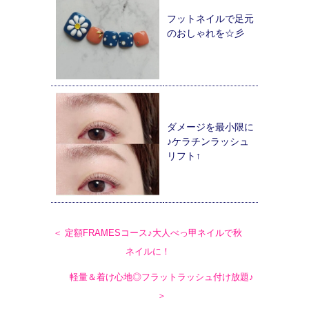
フットネイルで足元
のおしゃれを☆彡
ダメージを最小限に
♪ケラチンラッシュ
リフト↑
＜ 定額FRAMESコース♪大人べっ甲ネイルで秋
ネイルに！
軽量＆着け心地◎フラットラッシュ付け放題♪
＞