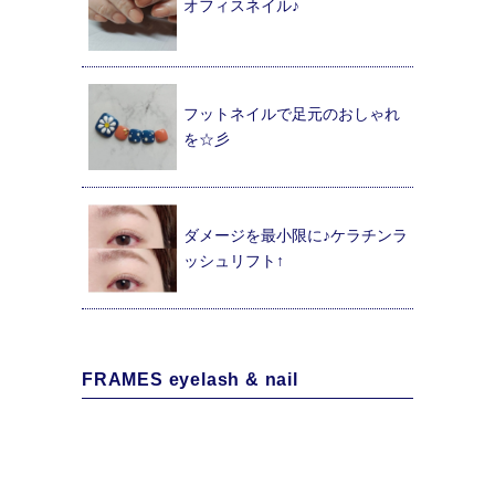
オフィスネイル♪
フットネイルで足元のおしゃれ
を☆彡
ダメージを最小限に♪ケラチンラ
ッシュリフト↑
FRAMES eyelash & nail