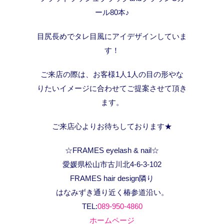
ール80本♪
目尻長めでタレ目風にアイデザインしていま
す！
ご来店の際は、お客様1人1人の目の形やな
りたいイメージに合わせてご提案させて頂き
ます。
ご来店心よりお待ちしております★
☆FRAMES eyelash & nail☆
愛媛県松山市古川北4-6-3-102
FRAMES hair design隣り
はなみずき通り近く椿参道沿い。
TEL:
089-950-4860
ホームページ