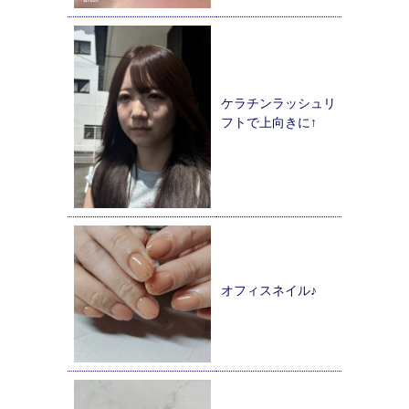
ケラチンラッシュリ
フトで上向きに↑
オフィスネイル♪