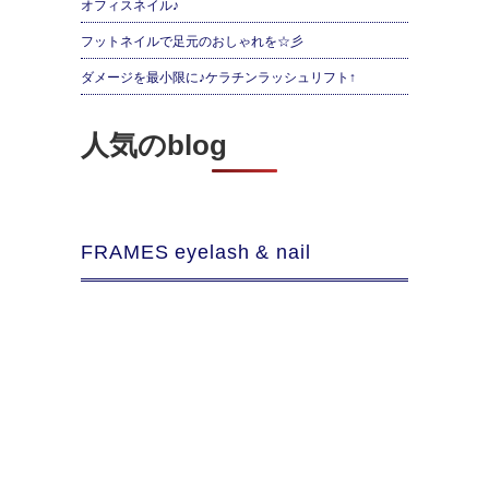
オフィスネイル♪
フットネイルで足元のおしゃれを☆彡
ダメージを最小限に♪ケラチンラッシュリフト↑
人気のblog
FRAMES eyelash & nail