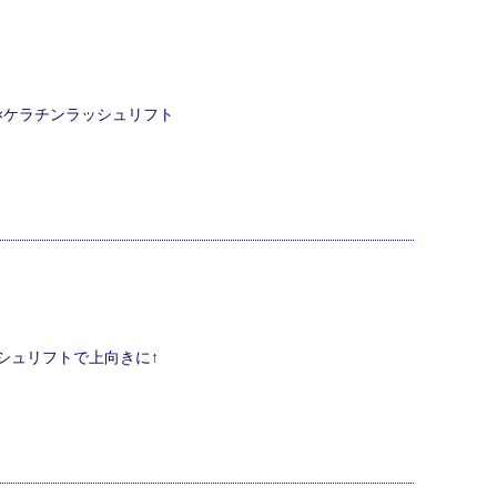
ク×ケラチンラッシュリフト
シュリフトで上向きに↑