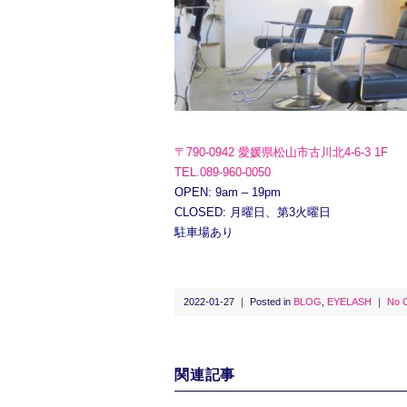
〒790-0942 愛媛県松山市古川北4-6-3 1F
TEL.089-960-0050
OPEN: 9am – 19pm
CLOSED: 月曜日、第3火曜日
駐車場あり
2022-01-27 ｜ Posted in
BLOG
,
EYELASH
｜
No 
関連記事