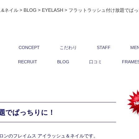
ュ&ネイル
>
BLOG
>
EYELASH
>
フラットラッシュ付け放題でぱっ
CONCEPT
こだわり
STAFF
ME
RECRUIT
BLOG
口コミ
FRAMES 
題でぱっちりに！
ロンのフレイムス アイラッシュ＆ネイルです。