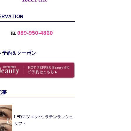
ERVATION
℡
089-950-4860
ト予約＆クーポン
記事
LEDマツエク×ケラチンラッシュ
リフト