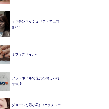
ケラチンラッシュリフトで上向
きに↑
オフィスネイル♪
フットネイルで足元のおしゃれ
を☆彡
ダメージを最小限に♪ケラチンラ