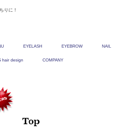
ちりに！
NU
EYELASH
EYEBROW
NAIL
hair design
COMPANY