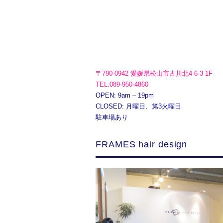
〒790-0942 愛媛県松山市古川北4-6-3 1F
TEL.089-950-4860
OPEN: 9am – 19pm
CLOSED: 月曜日、第3火曜日
駐車場あり
FRAMES hair design