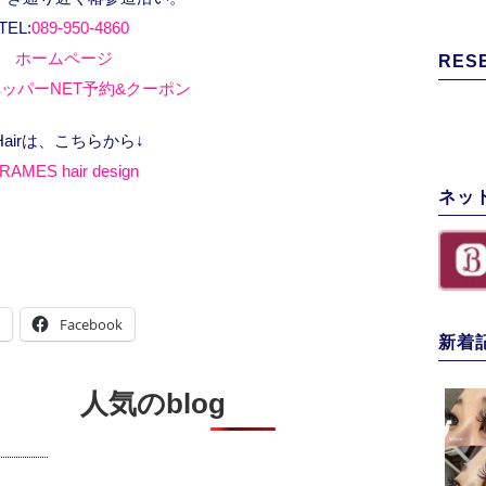
TEL:
089-950-4860
ホームページ
RES
ッパーNET予約&クーポン
Hairは、こちらから↓
RAMES hair design
ネッ
Facebook
新着
人気のblog