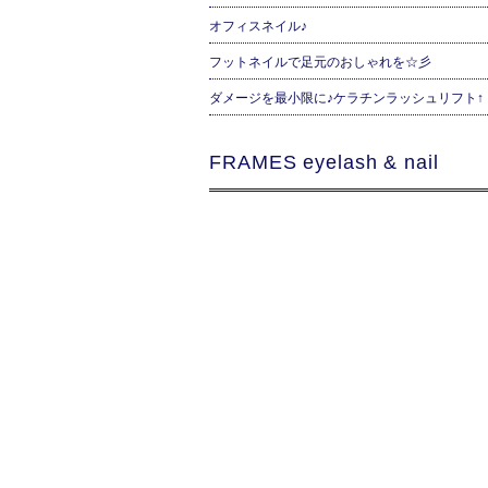
オフィスネイル♪
フットネイルで足元のおしゃれを☆彡
ダメージを最小限に♪ケラチンラッシュリフト↑
FRAMES eyelash & nail