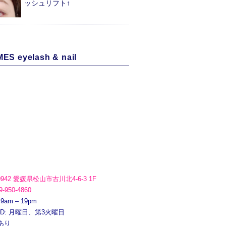
ッシュリフト↑
ES eyelash & nail
0942 愛媛県松山市古川北4-6-3 1F
9-950-4860
 9am – 19pm
ED: 月曜日、第3火曜日
あり