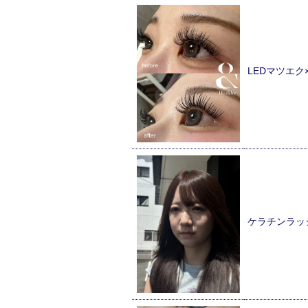
LEDマツエ
ケラチンラッ