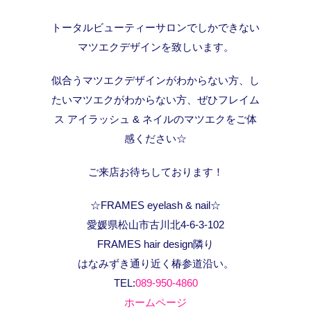
トータルビューティーサロンでしかできない
マツエクデザインを致しいます。
似合うマツエクデザインがわからない方、し
たいマツエクがわからない方、ぜひフレイム
ス アイラッシュ & ネイルのマツエクをご体
感ください☆
ご来店お待ちしております！
☆FRAMES eyelash & nail☆
愛媛県松山市古川北4-6-3-102
FRAMES hair design隣り
はなみずき通り近く椿参道沿い。
TEL:
089-950-4860
ホームページ