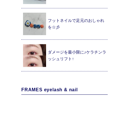
フットネイルで足元のおしゃれ
を☆彡
ダメージを最小限に♪ケラチンラ
ッシュリフト↑
FRAMES eyelash & nail