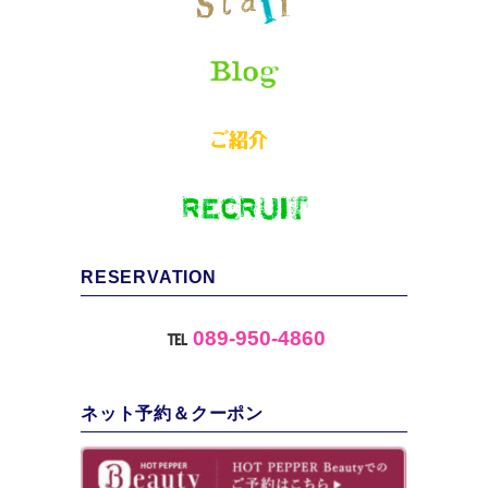
RESERVATION
℡
089-950-4860
ネット予約＆クーポン