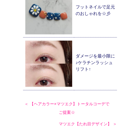
フットネイルで足元
のおしゃれを☆彡
ダメージを最小限に
♪ケラチンラッシュ
リフト↑
＜ 【ヘアカラー×マツエク】トータルコーデで
ご提案☆
マツエク【たれ目デザイン】 ＞