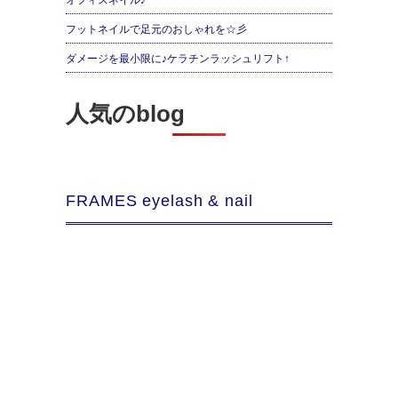
オフィスネイル♪
フットネイルで足元のおしゃれを☆彡
ダメージを最小限に♪ケラチンラッシュリフト↑
人気のblog
FRAMES eyelash & nail