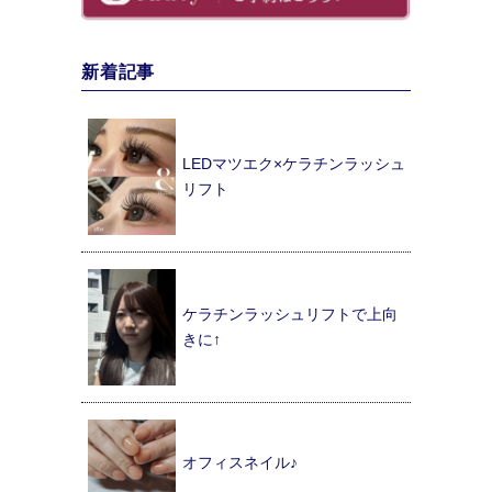
新着記事
LEDマツエク×ケラチンラッシュ
リフト
ケラチンラッシュリフトで上向
きに↑
オフィスネイル♪