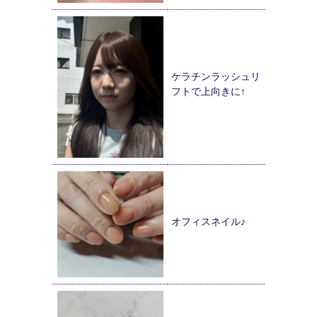
ケラチンラッシュリ
フトで上向きに↑
オフィスネイル♪