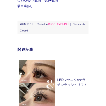
CLOSED: 月曜日、第3火曜日
駐車場あり
2020-10-11 ｜ Posted in
BLOG
,
EYELASH
｜
Comments
Closed
関連記事
LEDマツエク×ケラ
チンラッシュリフト