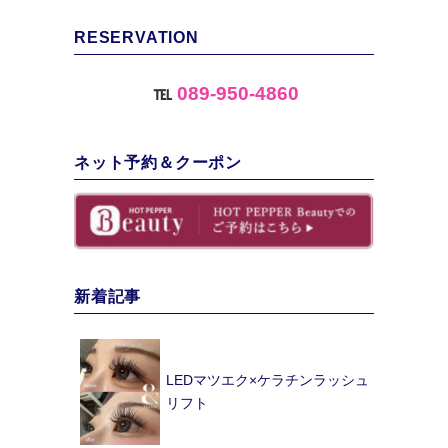
RESERVATION
℡
089-950-4860
ネット予約＆クーポン
新着記事
LEDマツエク×ケラチンラッシュ
リフト