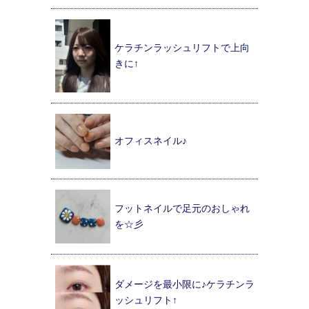
ケラチンラッシュリフトで上向
きに↑
オフィスネイル♪
フットネイルで足元のおしゃれ
を☆彡
ダメージを最小限に♪ケラチンラ
ッシュリフト↑