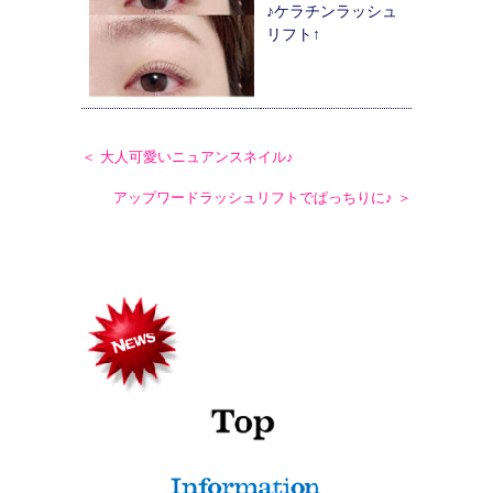
♪ケラチンラッシュ
リフト↑
＜ 大人可愛いニュアンスネイル♪
アップワードラッシュリフトでぱっちりに♪ ＞