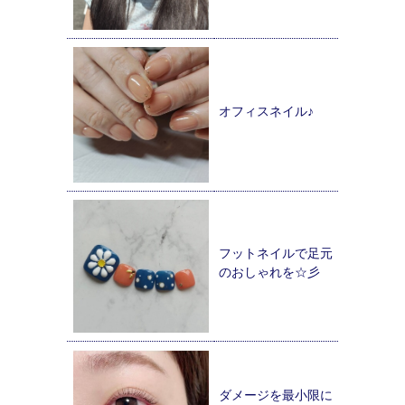
オフィスネイル♪
フットネイルで足元
のおしゃれを☆彡
ダメージを最小限に