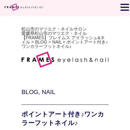
松山市のマツエク・ネイルサロン
愛媛県松山市のマツエク・ネイル
【FRAMES】フレイムス アイラッシュ&ネ
イル
>
BLOG
>
NAIL
>
ポイントアート付き♪
ワンカラーフットネイル♪
BLOG
,
NAIL
ポイントアート付き♪ワンカ
ラーフットネイル♪