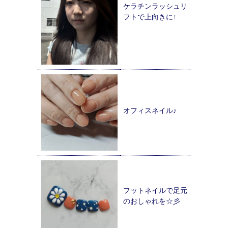
ケラチンラッシュリ
フトで上向きに↑
オフィスネイル♪
フットネイルで足元
のおしゃれを☆彡