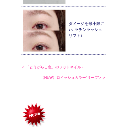
ダメージを最小限に
♪ケラチンラッシュ
リフト↑
＜ 「とうがらし色」のフットネイル♪
【NEW】ロイッシュカラー“リーフ”♪ ＞