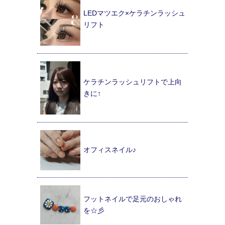
LEDマツエク×ケラチンラッシュ
リフト
ケラチンラッシュリフトで上向
きに↑
オフィスネイル♪
フットネイルで足元のおしゃれ
を☆彡