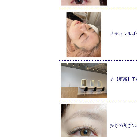
ナチュラルぱ
☆【更新】予
持ちの良さNO