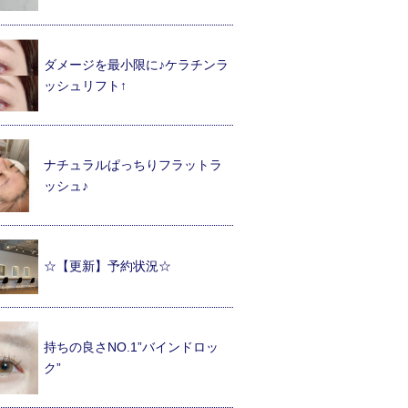
ダメージを最小限に♪ケラチンラ
ッシュリフト↑
ナチュラルぱっちりフラットラ
ッシュ♪
☆【更新】予約状況☆
持ちの良さNO.1”バインドロッ
ク”