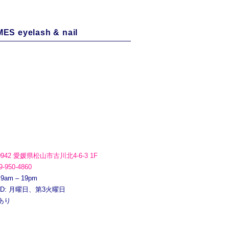
ES eyelash & nail
0942 愛媛県松山市古川北4-6-3 1F
9-950-4860
 9am – 19pm
ED: 月曜日、第3火曜日
あり