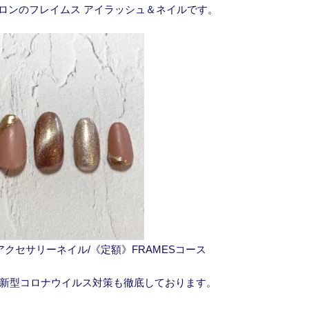
ロンのフレイムス アイラッシュ＆ネイルです。
アクセサリーネイル/《定額》FRAMESコース
新型コロナウイルス対策も徹底しております。