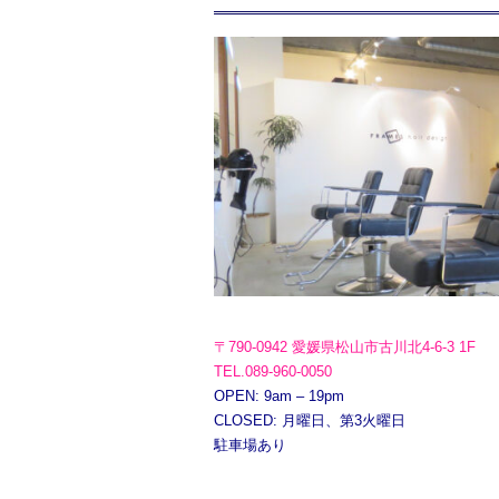
〒790-0942 愛媛県松山市古川北4-6-3 1F
TEL.089-960-0050
OPEN: 9am – 19pm
CLOSED: 月曜日、第3火曜日
駐車場あり