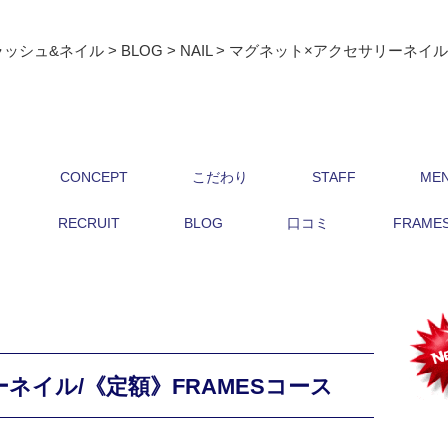
ラッシュ&ネイル
>
BLOG
>
NAIL
>
マグネット×アクセサリーネイル/
CONCEPT
こだわり
STAFF
ME
RECRUIT
BLOG
口コミ
FRAMES 
ネイル/《定額》FRAMESコース