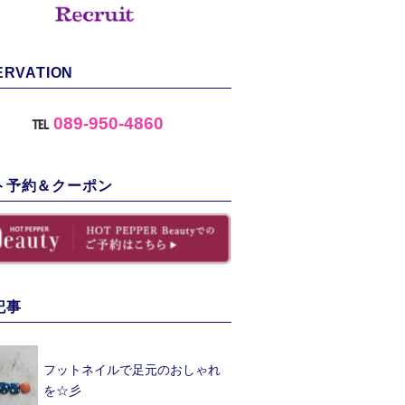
ERVATION
℡
089-950-4860
ト予約＆クーポン
記事
フットネイルで足元のおしゃれ
を☆彡