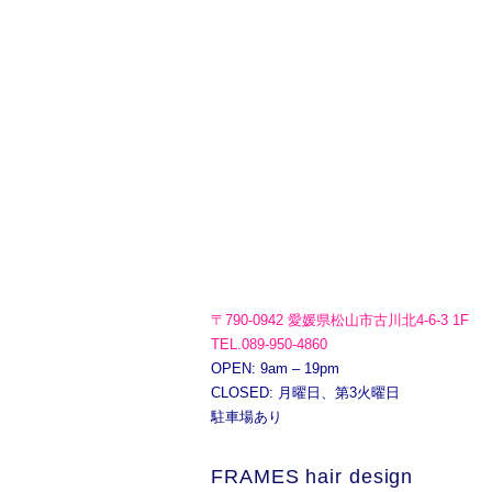
〒790-0942 愛媛県松山市古川北4-6-3 1F
TEL.089-950-4860
OPEN: 9am – 19pm
CLOSED: 月曜日、第3火曜日
駐車場あり
FRAMES hair design