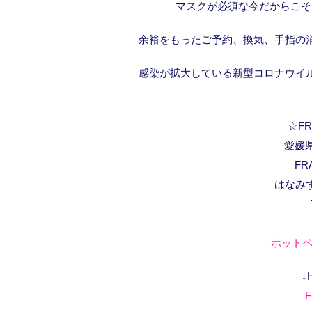
マスクが必須な今だからこそ
余裕をもったご予約、換気、手指の
感染が拡大している新型コロナウイ
☆FRA
愛媛県
FR
はなみ
ホットペ
↓
F