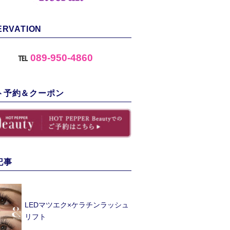
ERVATION
℡
089-950-4860
ト予約＆クーポン
記事
LEDマツエク×ケラチンラッシュ
リフト