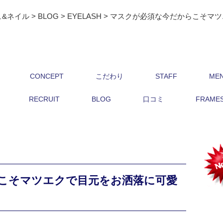
ュ&ネイル
>
BLOG
>
EYELASH
>
マスクが必須な今だからこそマツ
CONCEPT
こだわり
STAFF
ME
RECRUIT
BLOG
口コミ
FRAMES 
こそマツエクで目元をお洒落に可愛