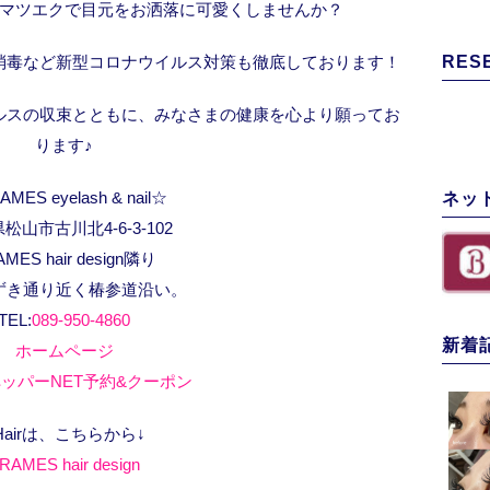
マツエクで目元をお洒落に可愛くしませんか？
消毒など新型コロナウイルス対策も徹底しております！
RES
ルスの収束とともに、みなさまの健康を心より願ってお
ります♪
MES eyelash & nail☆
ネッ
松山市古川北4-6-3-102
AMES hair design隣り
ずき通り近く椿参道沿い。
TEL:
089-950-4860
新着
ホームページ
ッパーNET予約&クーポン
Hairは、こちらから↓
RAMES hair design