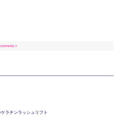
Comments »
ク×ケラチンラッシュリフト