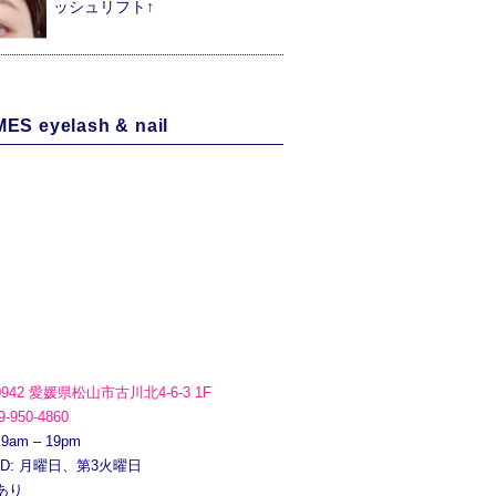
ッシュリフト↑
ES eyelash & nail
0942 愛媛県松山市古川北4-6-3 1F
9-950-4860
 9am – 19pm
ED: 月曜日、第3火曜日
あり