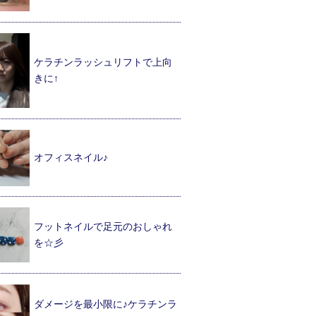
ケラチンラッシュリフトで上向
きに↑
オフィスネイル♪
フットネイルで足元のおしゃれ
を☆彡
ダメージを最小限に♪ケラチンラ