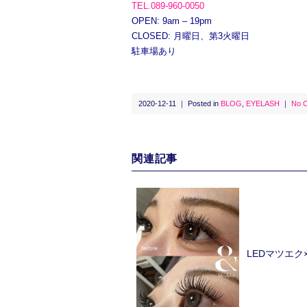
TEL.089-960-0050
OPEN: 9am – 19pm
CLOSED: 月曜日、第3火曜日
駐車場あり
2020-12-11 ｜ Posted in
BLOG
,
EYELASH
｜
No 
関連記事
LEDマツエ