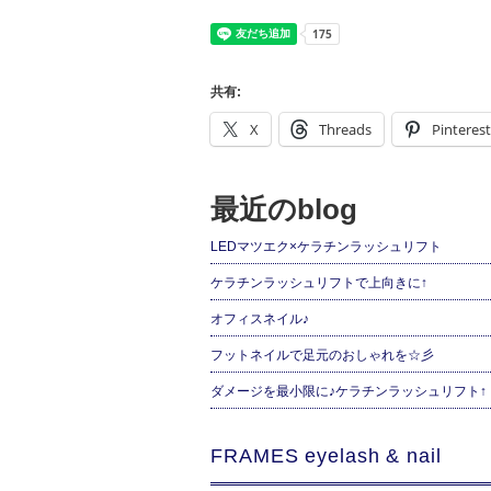
共有:
X
Threads
Pinterest
最近のblog
LEDマツエク×ケラチンラッシュリフト
ケラチンラッシュリフトで上向きに↑
オフィスネイル♪
フットネイルで足元のおしゃれを☆彡
ダメージを最小限に♪ケラチンラッシュリフト↑
FRAMES eyelash & nail