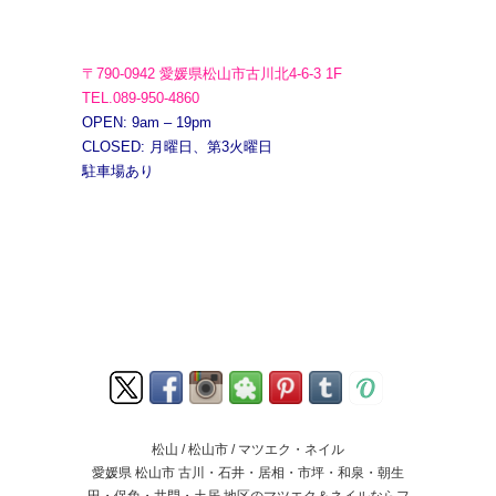
〒790-0942 愛媛県松山市古川北4-6-3 1F
TEL.089-950-4860
OPEN: 9am – 19pm
CLOSED: 月曜日、第3火曜日
駐車場あり
松山 / 松山市 / マツエク・ネイル
愛媛県 松山市 古川・石井・居相・市坪・和泉・朝生
田・保免・井門・土居 地区のマツエク＆ネイルならフ