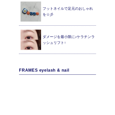
フットネイルで足元のおしゃれ
を☆彡
ダメージを最小限に♪ケラチンラ
ッシュリフト↑
FRAMES eyelash & nail