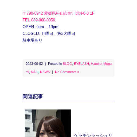
〒790-0942 愛媛県松山市古川北4-6-3 1F
TEL.089-960-0050
OPEN: 9am – 19pm
CLOSED: 月曜日、第3火曜日
駐車場あり
2023-06-02 ｜ Posted in
BLOG
,
EYELASH
,
Hatoko
,
Megu
mi
,
NAIL
,
NEWS
｜
No Comments »
関連記事
ケラチンラッシュリ