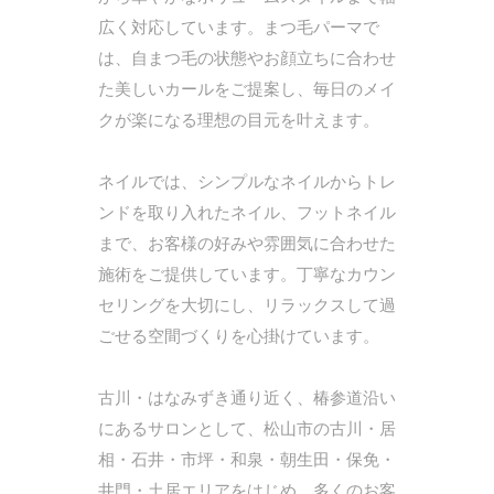
広く対応しています。まつ毛パーマで
は、自まつ毛の状態やお顔立ちに合わせ
た美しいカールをご提案し、毎日のメイ
クが楽になる理想の目元を叶えます。
ネイルでは、シンプルなネイルからトレ
ンドを取り入れたネイル、フットネイル
まで、お客様の好みや雰囲気に合わせた
施術をご提供しています。丁寧なカウン
セリングを大切にし、リラックスして過
ごせる空間づくりを心掛けています。
古川・はなみずき通り近く、椿参道沿い
にあるサロンとして、松山市の古川・居
相・石井・市坪・和泉・朝生田・保免・
井門・土居エリアをはじめ、多くのお客