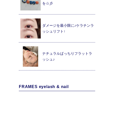
を☆彡
ダメージを最小限に♪ケラチンラ
ッシュリフト↑
ナチュラルぱっちりフラットラ
ッシュ♪
FRAMES eyelash & nail