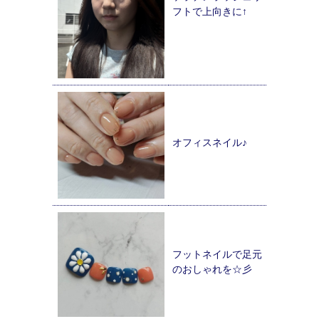
フトで上向きに↑
オフィスネイル♪
フットネイルで足元
のおしゃれを☆彡