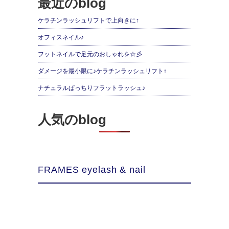
最近のblog
ケラチンラッシュリフトで上向きに↑
オフィスネイル♪
フットネイルで足元のおしゃれを☆彡
ダメージを最小限に♪ケラチンラッシュリフト↑
ナチュラルぱっちりフラットラッシュ♪
人気のblog
FRAMES eyelash & nail