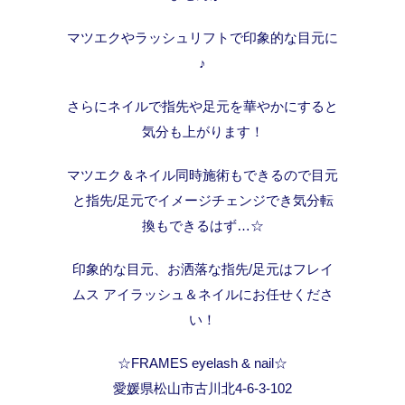
マツエクやラッシュリフトで印象的な目元に
♪
さらにネイルで指先や足元を華やかにすると
気分も上がります！
マツエク＆ネイル同時施術もできるので目元
と指先/足元でイメージチェンジでき気分転
換もできるはず…☆
印象的な目元、お洒落な指先/足元はフレイ
ムス アイラッシュ＆ネイルにお任せくださ
い！
☆FRAMES eyelash & nail☆
愛媛県松山市古川北4-6-3-102