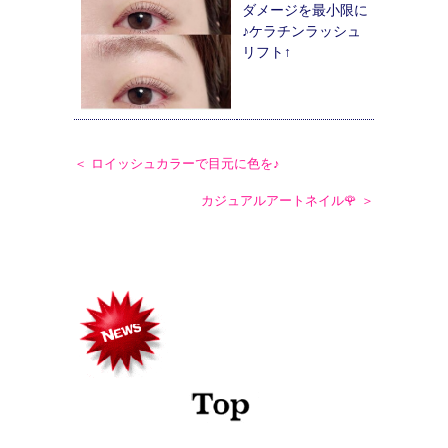
ダメージを最小限に
♪ケラチンラッシュ
リフト↑
＜ ロイッシュカラーで目元に色を♪
カジュアルアートネイル🌹 ＞