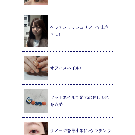
ケラチンラッシュリフトで上向
きに↑
オフィスネイル♪
フットネイルで足元のおしゃれ
を☆彡
ダメージを最小限に♪ケラチンラ