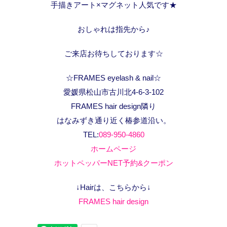
手描きアート×マグネット人気です★
おしゃれは指先から♪
ご来店お待ちしております☆
☆FRAMES eyelash & nail☆
愛媛県松山市古川北4-6-3-102
FRAMES hair design隣り
はなみずき通り近く椿参道沿い。
TEL:
089-950-4860
ホームページ
ホットペッパーNET予約&クーポン
↓Hairは、こちらから↓
FRAMES hair design