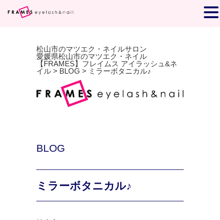
松山市のマツエク・ネイルサロン
愛媛県松山市のマツエク・ネイル
【FRAMES】フレイムス アイラッシュ&ネ
イル
>
BLOG
>
ミラーボタニカル♪
BLOG
ミラーボタニカル♪