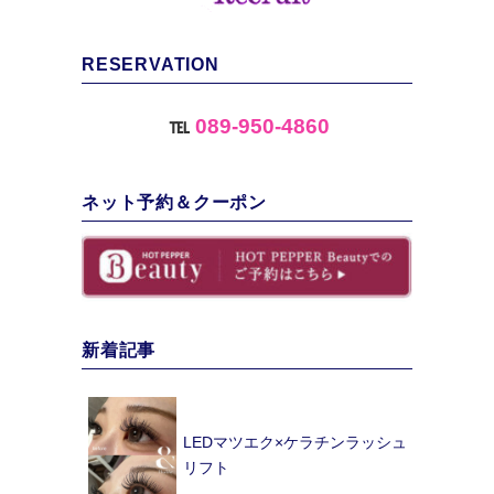
RESERVATION
℡
089-950-4860
ネット予約＆クーポン
新着記事
LEDマツエク×ケラチンラッシュ
リフト