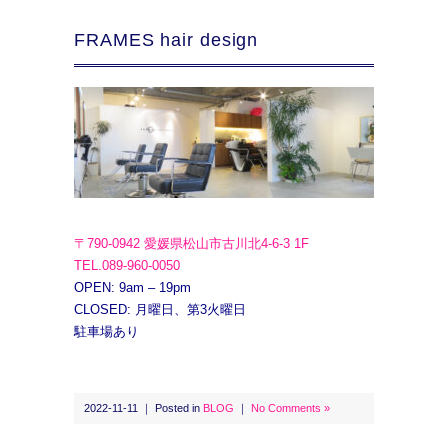
FRAMES hair design
〒790-0942 愛媛県松山市古川北4-6-3 1F
TEL.089-960-0050
OPEN: 9am – 19pm
CLOSED: 月曜日、第3火曜日
駐車場あり
2022-11-11 ｜ Posted in
BLOG
｜
No Comments »