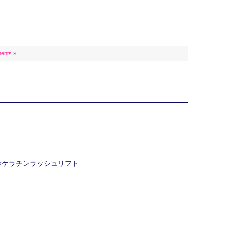
ents »
ク×ケラチンラッシュリフト