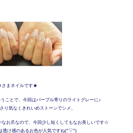
Ｏさまネイルです★
うことで、今回はパープル寄りのライトグレーに♪
さり気なくきれいめストーンでシメ。
いなお爪なので、今回少し短くしてもなお美しいです☆
透け感のあるお色が人気ですね(^▽^)