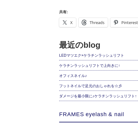
共有:
X
Threads
Pinterest
最近のblog
LEDマツエク×ケラチンラッシュリフト
ケラチンラッシュリフトで上向きに↑
オフィスネイル♪
フットネイルで足元のおしゃれを☆彡
ダメージを最小限に♪ケラチンラッシュリフト↑
FRAMES eyelash & nail