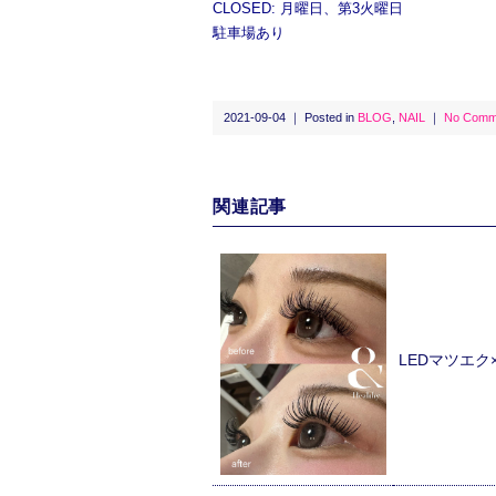
CLOSED: 月曜日、第3火曜日
駐車場あり
2021-09-04 ｜ Posted in
BLOG
,
NAIL
｜
No Comm
関連記事
LEDマツエ