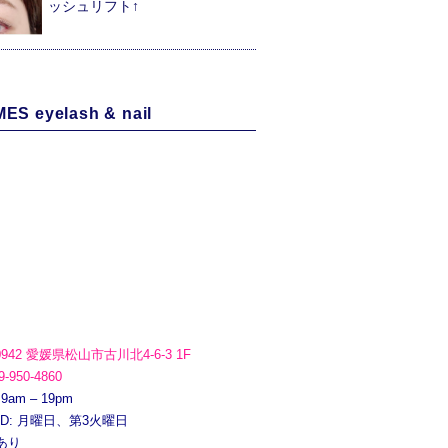
ッシュリフト↑
ES eyelash & nail
0942 愛媛県松山市古川北4-6-3 1F
9-950-4860
 9am – 19pm
ED: 月曜日、第3火曜日
あり