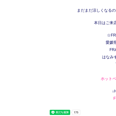
まだまだ涼しくなるの
本日はご来店
☆FRA
愛媛県
FR
はなみ
ホットペ
↓
F