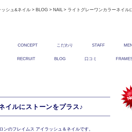
ラッシュ&ネイル
>
BLOG
>
NAIL
>
ライトグレーワンカラーネイル
CONCEPT
こだわり
STAFF
ME
RECRUIT
BLOG
口コミ
FRAMES 
ネイルにストーンをプラス♪
ロンのフレイムス アイラッシュ＆ネイルです。