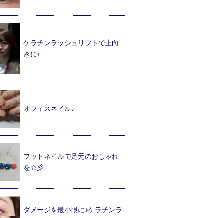
ケラチンラッシュリフトで上向
きに↑
オフィスネイル♪
フットネイルで足元のおしゃれ
を☆彡
ダメージを最小限に♪ケラチンラ