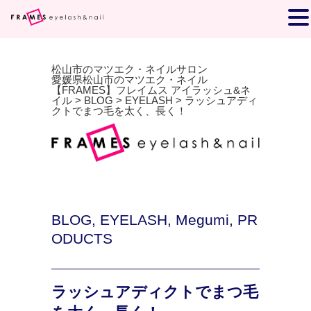
松山市のマツエク・ネイルサロン
愛媛県松山市のマツエク・ネイル
【FRAMES】フレイムス アイラッシュ&ネ
イル
>
BLOG
>
EYELASH
>
ラッシュアディ
クトでまつ毛を太く、長く！
BLOG
,
EYELASH
,
Megumi
,
PR
ODUCTS
ラッシュアディクトでまつ毛