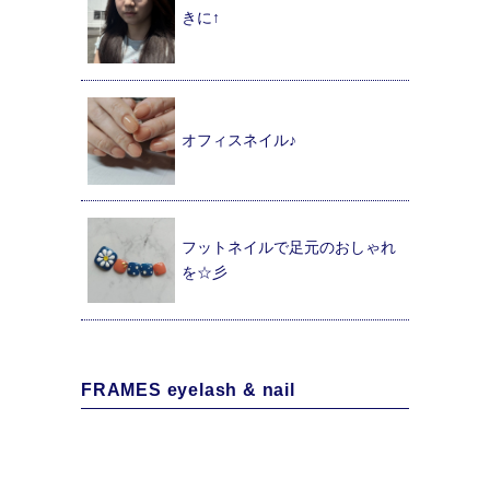
きに↑
オフィスネイル♪
フットネイルで足元のおしゃれ
を☆彡
FRAMES eyelash & nail