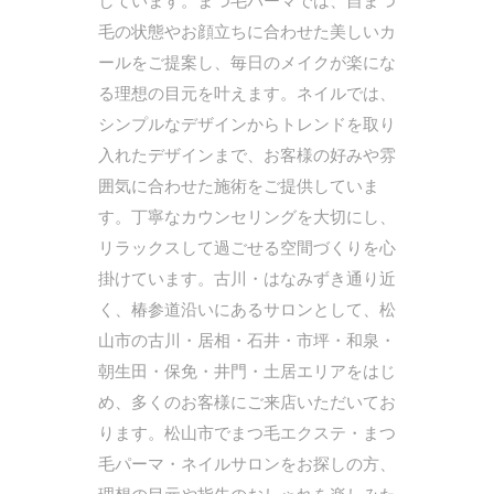
しています。まつ毛パーマでは、自まつ
毛の状態やお顔立ちに合わせた美しいカ
ールをご提案し、毎日のメイクが楽にな
る理想の目元を叶えます。ネイルでは、
シンプルなデザインからトレンドを取り
入れたデザインまで、お客様の好みや雰
囲気に合わせた施術をご提供していま
す。丁寧なカウンセリングを大切にし、
リラックスして過ごせる空間づくりを心
掛けています。古川・はなみずき通り近
く、椿参道沿いにあるサロンとして、松
山市の古川・居相・石井・市坪・和泉・
朝生田・保免・井門・土居エリアをはじ
め、多くのお客様にご来店いただいてお
ります。松山市でまつ毛エクステ・まつ
毛パーマ・ネイルサロンをお探しの方、