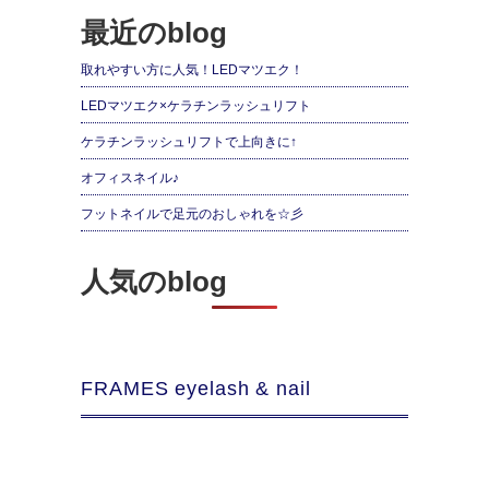
最近のblog
取れやすい方に人気！LEDマツエク！
LEDマツエク×ケラチンラッシュリフト
ケラチンラッシュリフトで上向きに↑
オフィスネイル♪
フットネイルで足元のおしゃれを☆彡
人気のblog
FRAMES eyelash & nail