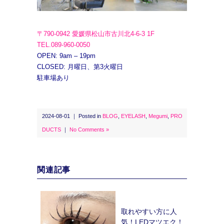
〒790-0942 愛媛県松山市古川北4-6-3 1F
TEL.089-960-0050
OPEN: 9am – 19pm
CLOSED: 月曜日、第3火曜日
駐車場あり
2024-08-01 ｜ Posted in
BLOG
,
EYELASH
,
Megumi
,
PRO
DUCTS
｜
No Comments »
関連記事
取れやすい方に人
気！LEDマツエク！