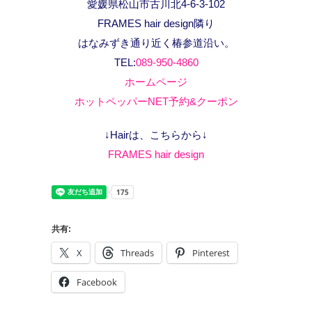
愛媛県松山市古川北4-6-3-102
FRAMES hair design隣り
はなみずき通り近く椿参道沿い。
TEL:
089-950-4860
ホームページ
ホットペッパーNET予約&クーポン
↓Hairは、こちらから↓
FRAMES hair design
共有:
X
Threads
Pinterest
Facebook