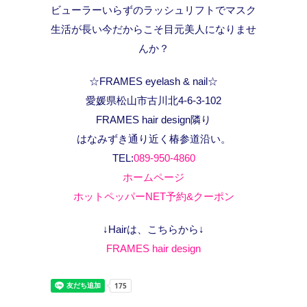
ビューラーいらずのラッシュリフトでマスク
生活が長い今だからこそ目元美人になりませ
んか？
☆FRAMES eyelash & nail☆
愛媛県松山市古川北4-6-3-102
FRAMES hair design隣り
はなみずき通り近く椿参道沿い。
TEL:
089-950-4860
ホームページ
ホットペッパーNET予約&クーポン
↓Hairは、こちらから↓
FRAMES hair design