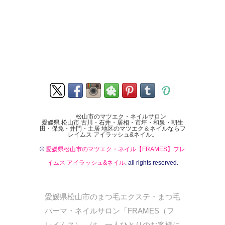
松山市のマツエク・ネイルサロン
愛媛県 松山市 古川・石井・居相・市坪・和泉・朝生
田・保免・井門・土居 地区のマツエク＆ネイルならフ
レイムス アイラッシュ&ネイル。
©
愛媛県松山市のマツエク・ネイル【FRAMES】フレ
イムス アイラッシュ&ネイル
. all rights reserved.
愛媛県松山市のまつ毛エクステ・まつ毛
パーマ・ネイルサロン「FRAMES（フ
レイムス）」は、一人ひとりのお客様に