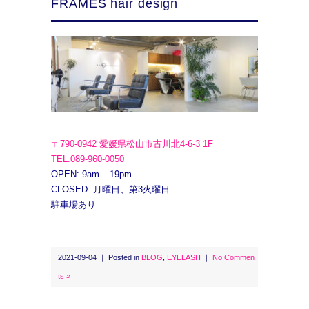
FRAMES hair design
〒790-0942 愛媛県松山市古川北4-6-3 1F
TEL.089-960-0050
OPEN: 9am – 19pm
CLOSED: 月曜日、第3火曜日
駐車場あり
2021-09-04 ｜ Posted in
BLOG
,
EYELASH
｜
No Commen
ts »