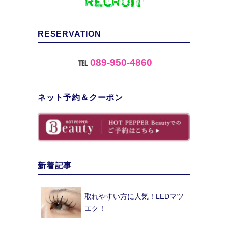
RESERVATION
℡
089-950-4860
ネット予約＆クーポン
新着記事
取れやすい方に人気！LEDマツ
エク！