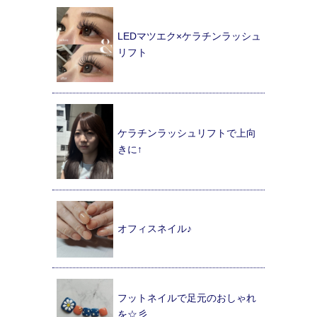
LEDマツエク×ケラチンラッシュ
リフト
ケラチンラッシュリフトで上向
きに↑
オフィスネイル♪
フットネイルで足元のおしゃれ
を☆彡