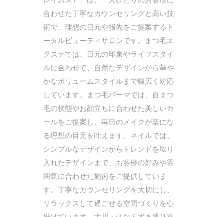
合わせた丁寧なカウンセリングと高い技
術で、理想の目元や指先をご提案するト
ータルビューティサロンです。まつ毛エ
クステでは、目元の印象やライフスタイ
ルに合わせて、自然なデザインから華や
かなボリュームスタイルまで幅広く対応
しています。まつ毛パーマでは、自まつ
毛の状態やお顔立ちに合わせた美しいカ
ールをご提案し、毎日のメイクが楽にな
る理想の目元を叶えます。ネイルでは、
シンプルなデザインからトレンドを取り
入れたデザインまで、お客様の好みや雰
囲気に合わせた施術をご提供していま
す。丁寧なカウンセリングを大切にし、
リラックスして過ごせる空間づくりを心
掛けています。古川・はなみずき通り近