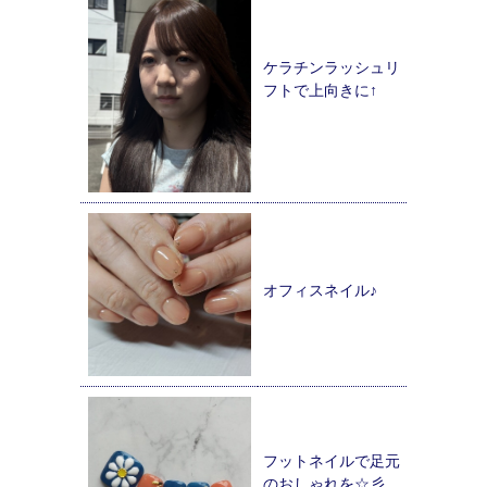
ケラチンラッシュリ
フトで上向きに↑
オフィスネイル♪
フットネイルで足元
のおしゃれを☆彡