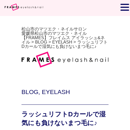
松山市のマツエク・ネイルサロン
愛媛県松山市のマツエク・ネイル
【FRAMES】フレイムス アイラッシュ&ネ
イル
>
BLOG
>
EYELASH
>
ラッシュリフト
Dカールで湿気にも負けないまつ毛に♪
BLOG
,
EYELASH
ラッシュリフトDカールで湿
気にも負けないまつ毛に♪