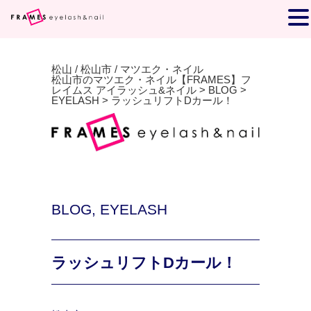
松山 / 松山市 / マツエク・ネイル
松山市のマツエク・ネイル【FRAMES】フ
レイムス アイラッシュ&ネイル
>
BLOG
>
EYELASH
>
ラッシュリフトDカール！
BLOG
,
EYELASH
ラッシュリフトDカール！