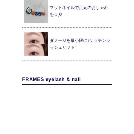
フットネイルで足元のおしゃれ
を☆彡
ダメージを最小限に♪ケラチンラ
ッシュリフト↑
FRAMES eyelash & nail