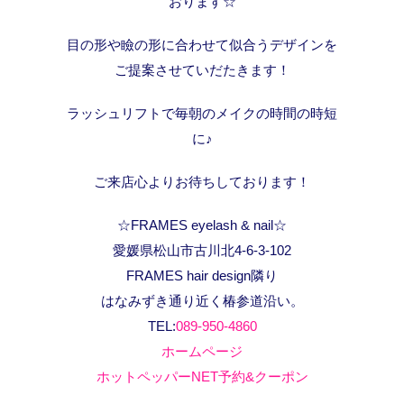
おります☆
目の形や瞼の形に合わせて似合うデザインを
ご提案させていだたきます！
ラッシュリフトで毎朝のメイクの時間の時短
に♪
ご来店心よりお待ちしております！
☆FRAMES eyelash & nail☆
愛媛県松山市古川北4-6-3-102
FRAMES hair design隣り
はなみずき通り近く椿参道沿い。
TEL:
089-950-4860
ホームページ
ホットペッパーNET予約&クーポン