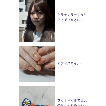
ケラチンラッシュリ
フトで上向きに↑
オフィスネイル♪
フットネイルで足元
のおしゃれを☆彡