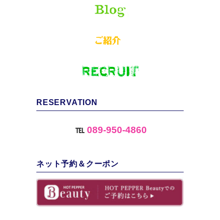
RESERVATION
℡
089-950-4860
ネット予約＆クーポン