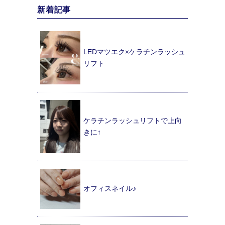
新着記事
LEDマツエク×ケラチンラッシュ
リフト
ケラチンラッシュリフトで上向
きに↑
オフィスネイル♪