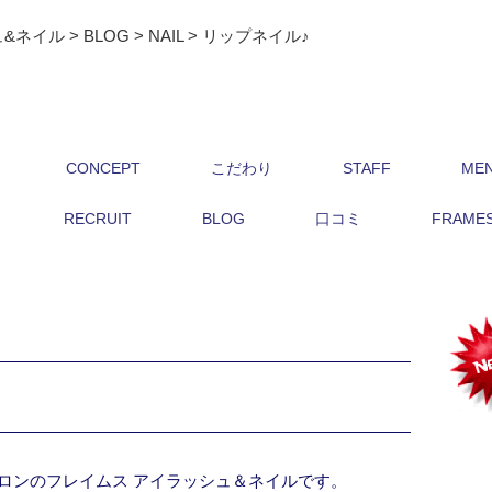
ュ&ネイル
>
BLOG
>
NAIL
>
リップネイル♪
CONCEPT
こだわり
STAFF
ME
RECRUIT
BLOG
口コミ
FRAMES 
ロンのフレイムス アイラッシュ＆ネイルです。