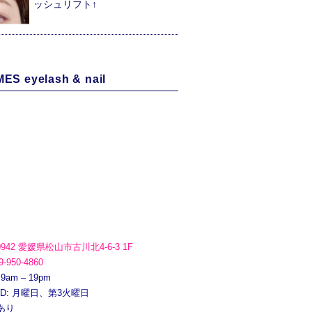
ッシュリフト↑
ES eyelash & nail
0942 愛媛県松山市古川北4-6-3 1F
9-950-4860
 9am – 19pm
ED: 月曜日、第3火曜日
あり