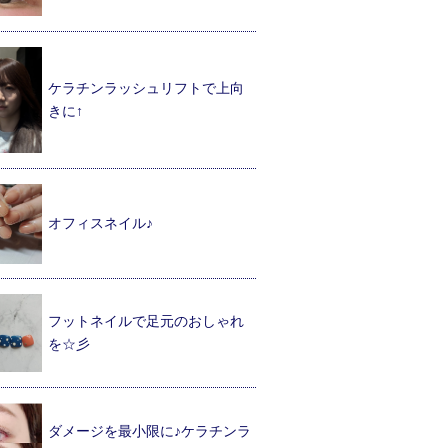
ケラチンラッシュリフトで上向
きに↑
オフィスネイル♪
フットネイルで足元のおしゃれ
を☆彡
ダメージを最小限に♪ケラチンラ