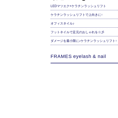
LEDマツエク×ケラチンラッシュリフト
ケラチンラッシュリフトで上向きに↑
オフィスネイル♪
フットネイルで足元のおしゃれを☆彡
ダメージを最小限に♪ケラチンラッシュリフト↑
FRAMES eyelash & nail