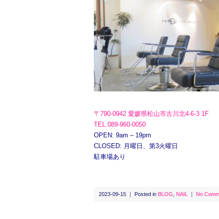
〒790-0942 愛媛県松山市古川北4-6-3 1F
TEL.089-960-0050
OPEN: 9am – 19pm
CLOSED: 月曜日、第3火曜日
駐車場あり
2023-09-15 ｜ Posted in
BLOG
,
NAIL
｜
No Comm