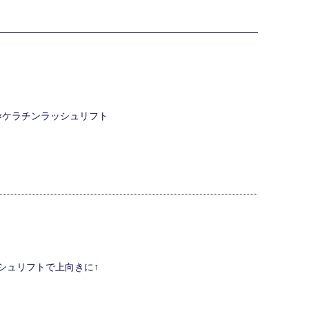
ク×ケラチンラッシュリフト
シュリフトで上向きに↑