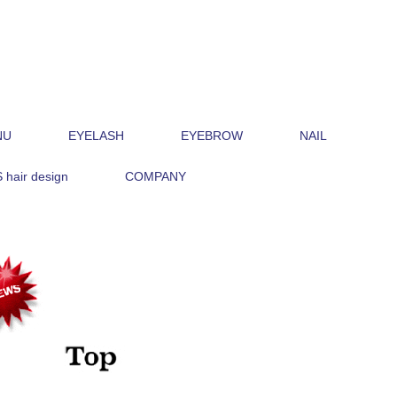
NU
EYELASH
EYEBROW
NAIL
hair design
COMPANY