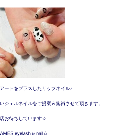
きアートをプラスしたリップネイル♪
いジェルネイルをご提案＆施術させて頂きます。
店お待ちしています☆
MES eyelash & nail☆