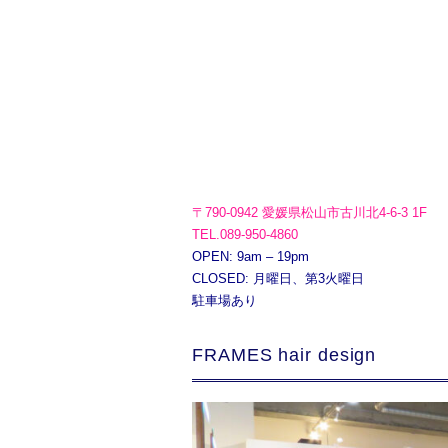
〒790-0942 愛媛県松山市古川北4-6-3 1F
TEL.089-950-4860
OPEN: 9am – 19pm
CLOSED: 月曜日、第3火曜日
駐車場あり
FRAMES hair design