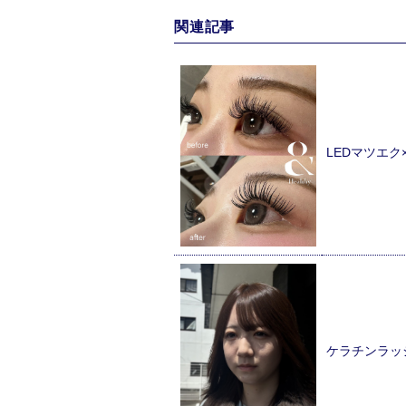
関連記事
LEDマツエ
ケラチンラッ