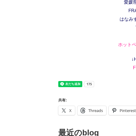
愛媛県
FR
はなみ
ホットペ
↓
F
共有:
X
Threads
Pinterest
最近のblog