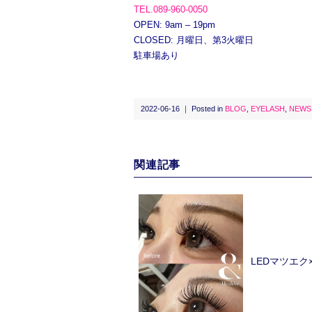
TEL.089-960-0050
OPEN: 9am – 19pm
CLOSED: 月曜日、第3火曜日
駐車場あり
2022-06-16 ｜ Posted in
BLOG
,
EYELASH
,
NEWS
関連記事
LEDマツエ