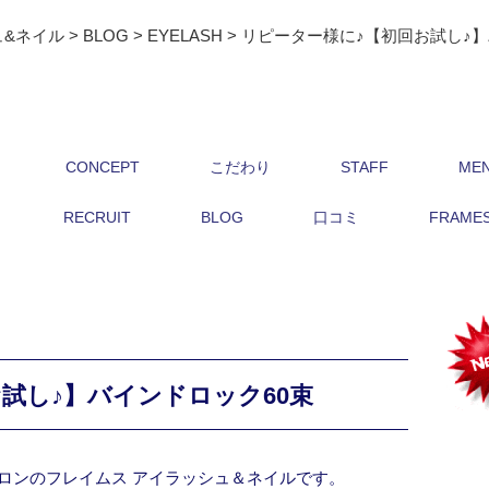
ュ&ネイル
>
BLOG
>
EYELASH
>
リピーター様に♪【初回お試し♪】
CONCEPT
こだわり
STAFF
ME
RECRUIT
BLOG
口コミ
FRAMES 
試し♪】バインドロック60束
ロンのフレイムス アイラッシュ＆ネイルです。