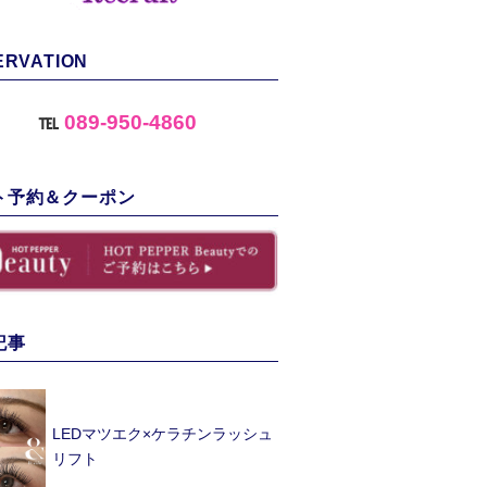
ERVATION
℡
089-950-4860
ト予約＆クーポン
記事
LEDマツエク×ケラチンラッシュ
リフト