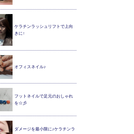
ケラチンラッシュリフトで上向
きに↑
オフィスネイル♪
フットネイルで足元のおしゃれ
を☆彡
ダメージを最小限に♪ケラチンラ