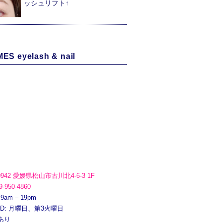
ッシュリフト↑
ES eyelash & nail
0942 愛媛県松山市古川北4-6-3 1F
9-950-4860
 9am – 19pm
ED: 月曜日、第3火曜日
あり