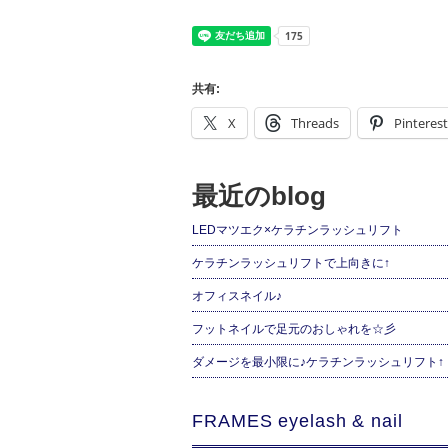
共有:
X
Threads
Pinterest
最近のblog
LEDマツエク×ケラチンラッシュリフト
ケラチンラッシュリフトで上向きに↑
オフィスネイル♪
フットネイルで足元のおしゃれを☆彡
ダメージを最小限に♪ケラチンラッシュリフト↑
FRAMES eyelash & nail