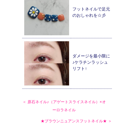
フットネイルで足元
のおしゃれを☆彡
ダメージを最小限に
♪ケラチンラッシュ
リフト↑
＜ 原石ネイル♪（アゲートスライスネイル）×オ
ーロラネイル
★ブラウンニュアンスフットネイル★ ＞