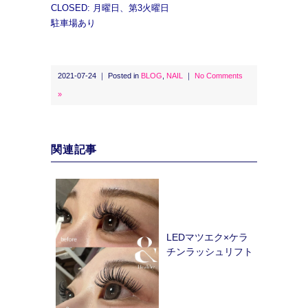
CLOSED: 月曜日、第3火曜日
駐車場あり
2021-07-24 ｜ Posted in
BLOG
,
NAIL
｜
No Comments
»
関連記事
LEDマツエク×ケラ
チンラッシュリフト