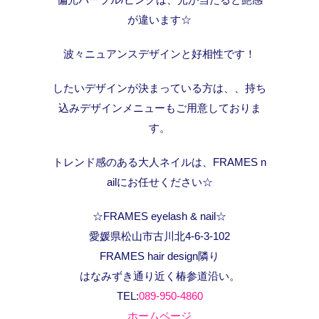
が違います☆
波々ニュアンスデザインと好相性です！
したいデザインが決まっている方は、、持ち
込みデザインメニューもご用意しておりま
す。
トレンド感のある大人ネイルは、FRAMES n
ailにお任せください☆
☆FRAMES eyelash & nail☆
愛媛県松山市古川北4-6-3-102
FRAMES hair design隣り
はなみずき通り近く椿参道沿い。
TEL:
089-950-4860
ホームページ