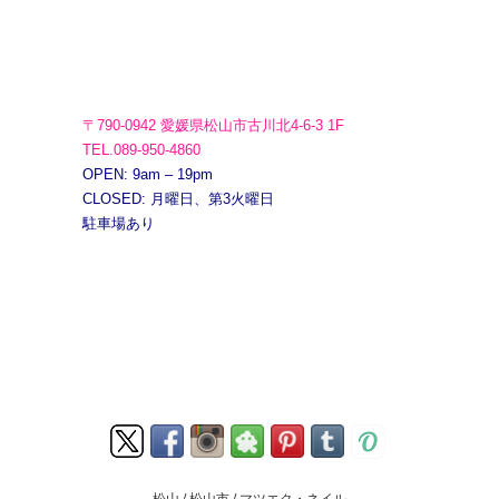
〒790-0942 愛媛県松山市古川北4-6-3 1F
TEL.089-950-4860
OPEN: 9am – 19pm
CLOSED: 月曜日、第3火曜日
駐車場あり
松山 / 松山市 / マツエク・ネイル