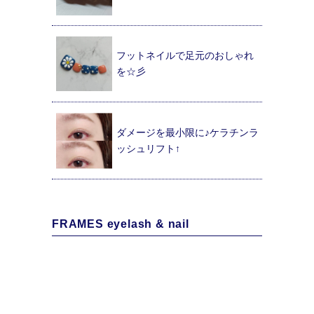
フットネイルで足元のおしゃれ
を☆彡
ダメージを最小限に♪ケラチンラ
ッシュリフト↑
FRAMES eyelash & nail