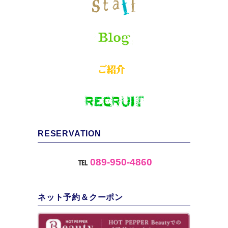
RESERVATION
℡
089-950-4860
ネット予約＆クーポン