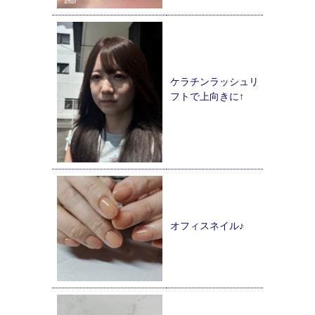
ケラチンラッシュリ
フトで上向きに↑
オフィスネイル♪