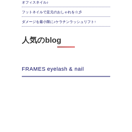
オフィスネイル♪
フットネイルで足元のおしゃれを☆彡
ダメージを最小限に♪ケラチンラッシュリフト↑
人気のblog
FRAMES eyelash & nail