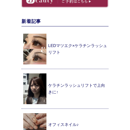
新着記事
LEDマツエク×ケラチンラッシュ
リフト
ケラチンラッシュリフトで上向
きに↑
オフィスネイル♪