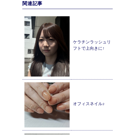
関連記事
ケラチンラッシュリ
フトで上向きに↑
オフィスネイル♪