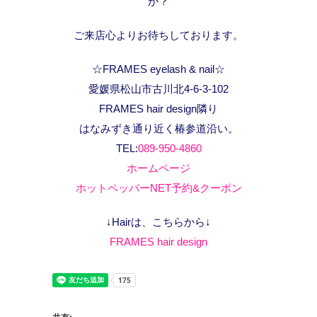
か？
ご来店心よりお待ちしております。
☆FRAMES eyelash & nail☆
愛媛県松山市古川北4-6-3-102
FRAMES hair design隣り
はなみずき通り近く椿参道沿い。
TEL:
089-950-4860
ホームページ
ホットペッパーNET予約&クーポン
↓Hairは、こちらから↓
FRAMES hair design