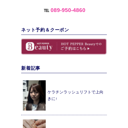
℡
089-950-4860
ネット予約＆クーポン
新着記事
ケラチンラッシュリフトで上向
きに↑