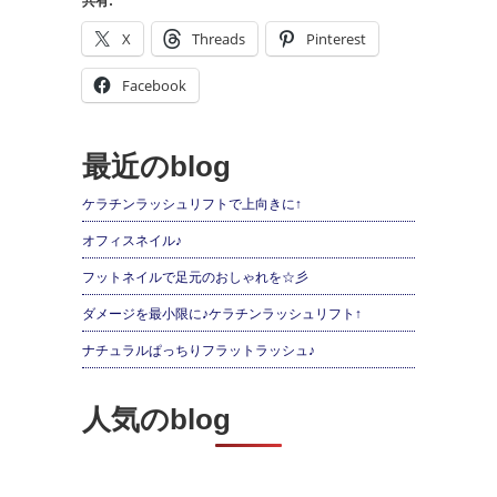
共有:
X
Threads
Pinterest
Facebook
最近のblog
ケラチンラッシュリフトで上向きに↑
オフィスネイル♪
フットネイルで足元のおしゃれを☆彡
ダメージを最小限に♪ケラチンラッシュリフト↑
ナチュラルぱっちりフラットラッシュ♪
人気のblog