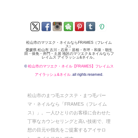
松山市のマツエク・ネイルならFRAMES（フレイム
ス）
愛媛県 松山市 古川・石井・居相・市坪・和泉・朝生
田・保免・井門・土居 地区のマツエク＆ネイルならフ
レイムス アイラッシュ&ネイル。
©
松山市のマツエク・ネイル【FRAMES】フレイムス
アイラッシュ&ネイル
. all rights reserved.
松山市のまつ毛エクステ・まつ毛パー
マ・ネイルなら「FRAMES（フレイム
ス）」。一人ひとりのお客様に合わせた
丁寧なカウンセリングと高い技術で、理
想の目元や指先をご提案するアイサロ