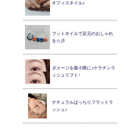
オフィスネイル♪
フットネイルで足元のおしゃれ
を☆彡
ダメージを最小限に♪ケラチンラ
ッシュリフト↑
ナチュラルぱっちりフラットラ
ッシュ♪