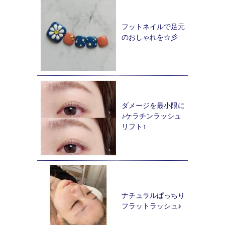
フットネイルで足元
のおしゃれを☆彡
ダメージを最小限に
♪ケラチンラッシュ
リフト↑
ナチュラルぱっちり
フラットラッシュ♪