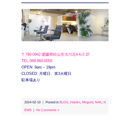
〒790-0942 愛媛県松山市古川北4-6-3 1F
TEL.089-960-0050
OPEN: 9am – 19pm
CLOSED: 月曜日、第3火曜日
駐車場あり
2024-02-10 ｜ Posted in
BLOG
,
Hatoko
,
Megumi
,
NAIL
,
N
EWS
｜
No Comments »