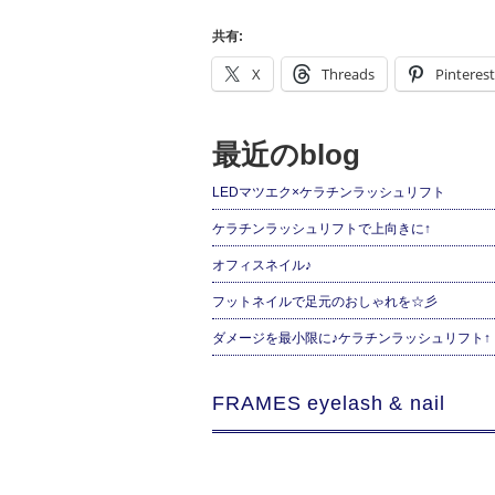
共有:
X
Threads
Pinterest
最近のblog
LEDマツエク×ケラチンラッシュリフト
ケラチンラッシュリフトで上向きに↑
オフィスネイル♪
フットネイルで足元のおしゃれを☆彡
ダメージを最小限に♪ケラチンラッシュリフト↑
FRAMES eyelash & nail