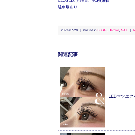
CLOSED: 月曜日、第3火曜日
駐車場あり
2023-07-20 ｜ Posted in
BLOG
,
Hatoko
,
NAIL
｜
関連記事
LEDマツエ