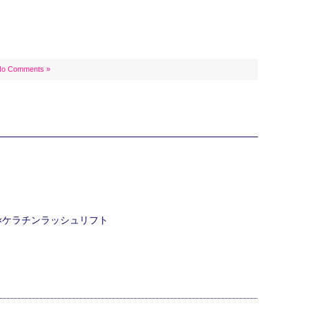
No Comments »
ク×ケラチンラッシュリフト