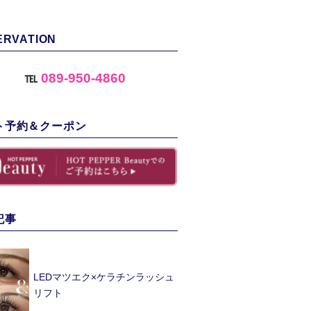
ERVATION
℡
089-950-4860
ト予約＆クーポン
記事
LEDマツエク×ケラチンラッシュ
リフト