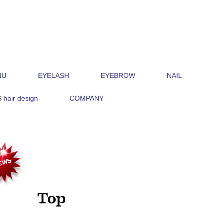
NU
EYELASH
EYEBROW
NAIL
hair design
COMPANY