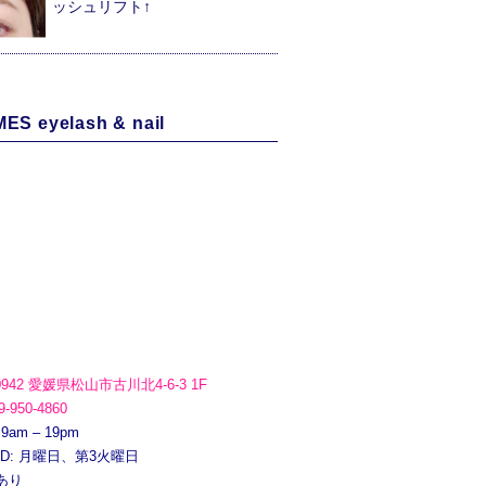
ッシュリフト↑
ES eyelash & nail
0942 愛媛県松山市古川北4-6-3 1F
9-950-4860
 9am – 19pm
ED: 月曜日、第3火曜日
あり