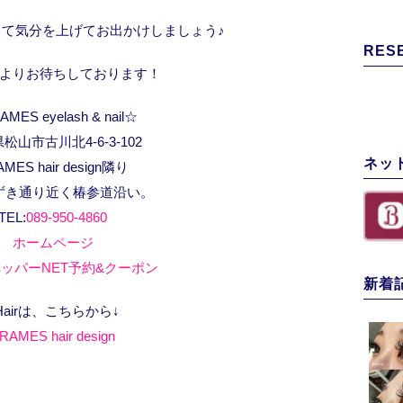
て気分を上げてお出かけしましょう♪
RES
よりお待ちしております！
MES eyelash & nail☆
松山市古川北4-6-3-102
ネッ
AMES hair design隣り
ずき通り近く椿参道沿い。
TEL:
089-950-4860
ホームページ
ッパーNET予約&クーポン
新着
Hairは、こちらから↓
RAMES hair design