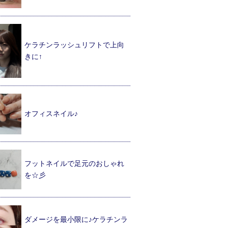
ケラチンラッシュリフトで上向
きに↑
オフィスネイル♪
フットネイルで足元のおしゃれ
を☆彡
ダメージを最小限に♪ケラチンラ