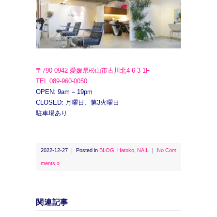
〒790-0942 愛媛県松山市古川北4-6-3 1F
TEL.089-960-0050
OPEN: 9am – 19pm
CLOSED: 月曜日、第3火曜日
駐車場あり
2022-12-27 ｜ Posted in
BLOG
,
Hatoko
,
NAIL
｜
No Com
ments »
関連記事