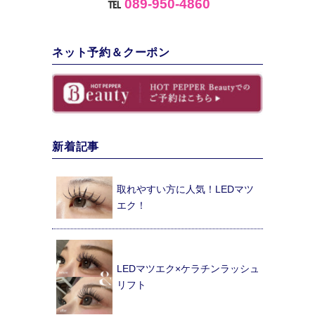
℡
089-950-4860
ネット予約＆クーポン
新着記事
取れやすい方に人気！LEDマツ
エク！
LEDマツエク×ケラチンラッシュ
リフト