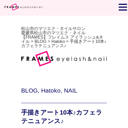
松山市のマツエク・ネイルサロン
愛媛県松山市のマツエク・ネイル
【FRAMES】フレイムス アイラッシュ&ネ
イル
>
BLOG
>
Hatoko
>
手描きアート10本♪
カフェラテニュアンス♪
BLOG
,
Hatoko
,
NAIL
手描きアート10本♪カフェラ
テニュアンス♪