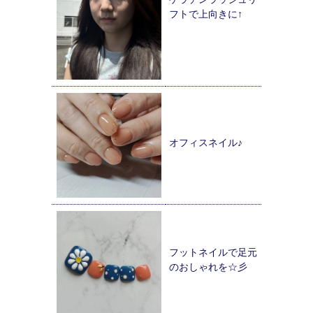
フトで上向きに↑
オフィスネイル♪
フットネイルで足元
のおしゃれを☆彡