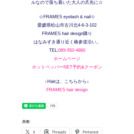
ルなので落ち着いた大人の爪先に☆
☆FRAMES eyelash & nail☆
愛媛県松山市古川北4-6-3-102
FRAMES hair design隣り
はなみずき通り近く椿参道沿い。
TEL:
089-950-4860
ホームページ
ホットペッパーNET予約&クーポン
↓Hairは、こちらから↓
FRAMES hair design
共有:
X
Threads
Pinterest