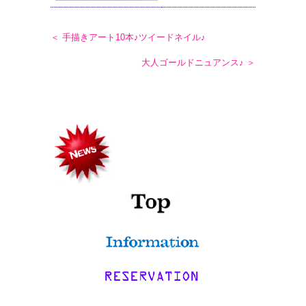
＜ 手描きアート10本♪ツイードネイル♪
大人ゴールドニュアンス♪ ＞