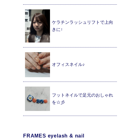
ケラチンラッシュリフトで上向
きに↑
オフィスネイル♪
フットネイルで足元のおしゃれ
を☆彡
FRAMES eyelash & nail