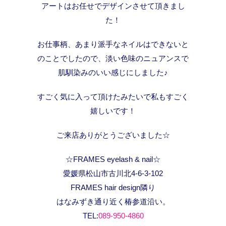
アートはお任せでデザインさせて頂きまし
た！
お仕事柄、あまり派手なネイルはできないと
のことでしたので、淡い色味のニュアンスで
肌馴染みのいい感じにしました♪
すごく気に入って頂けたみたいで私もすごく
嬉しいです！
ご来店ありがとうございました☆
☆FRAMES eyelash & nail☆
愛媛県松山市古川北4-6-3-102
FRAMES hair design隣り
はなみずき通り近く椿参道沿い。
TEL:
089-950-4860