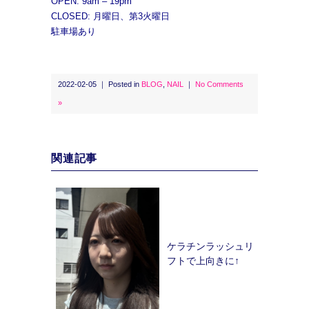
OPEN: 9am – 19pm
CLOSED: 月曜日、第3火曜日
駐車場あり
2022-02-05 ｜ Posted in
BLOG
,
NAIL
｜
No Comments
»
関連記事
ケラチンラッシュリ
フトで上向きに↑