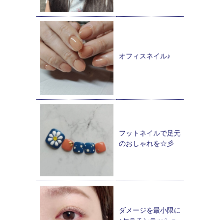
オフィスネイル♪
フットネイルで足元
のおしゃれを☆彡
ダメージを最小限に