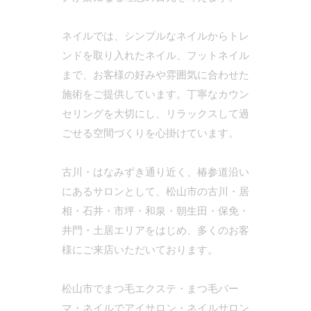
ネイルでは、シンプルなネイルからトレ
ンドを取り入れたネイル、フットネイル
まで、お客様の好みや雰囲気に合わせた
施術をご提供しています。丁寧なカウン
セリングを大切にし、リラックスして過
ごせる空間づくりを心掛けています。
古川・はなみずき通り近く、椿参道沿い
にあるサロンとして、松山市の古川・居
相・石井・市坪・和泉・朝生田・保免・
井門・土居エリアをはじめ、多くのお客
様にご来店いただいております。
松山市でまつ毛エクステ・まつ毛パー
マ・ネイルでアイサロン・ネイルサロン