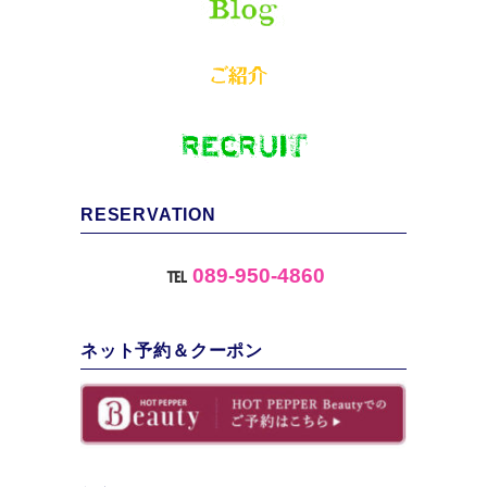
RESERVATION
℡
089-950-4860
ネット予約＆クーポン