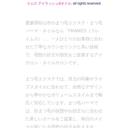
イムス アイラッシュ&ネイル
. all rights reserved.
愛媛県松山市のまつ毛エクステ・まつ毛
パーマ・ネイルなら「FRAMES（フレ
イムス）」。一人ひとりのお客様に合わ
せた丁寧なカウンセリングと高い技術
で、理想の目元や指先をご提案するアイ
サロン・ネイルサロンです。
まつ毛エクステでは、目元の印象やライ
フスタイルに合わせて、自然なデザイン
から華やかなボリュームスタイルまで幅
広く対応しています。まつ毛パーマで
は、自まつ毛の状態やお顔立ちに合わせ
た美しいカールをご提案し、毎日のメイ
クが楽になる理想の目元を叶えます。