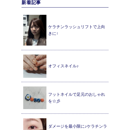
新着記事
ケラチンラッシュリフトで上向
きに↑
オフィスネイル♪
フットネイルで足元のおしゃれ
を☆彡
ダメージを最小限に♪ケラチンラ