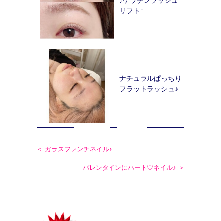
♪ケラチンラッシュ
リフト↑
ナチュラルぱっちり
フラットラッシュ♪
＜ ガラスフレンチネイル♪
バレンタインにハート♡ネイル♪ ＞