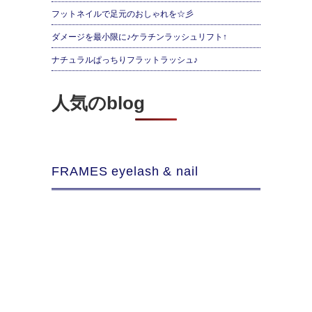
フットネイルで足元のおしゃれを☆彡
ダメージを最小限に♪ケラチンラッシュリフト↑
ナチュラルぱっちりフラットラッシュ♪
人気のblog
FRAMES eyelash & nail