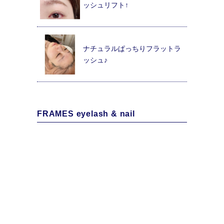
ッシュリフト↑
ナチュラルぱっちりフラットラ
ッシュ♪
FRAMES eyelash & nail