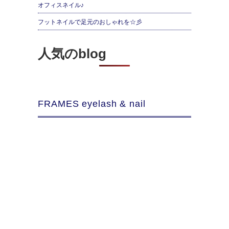
オフィスネイル♪
フットネイルで足元のおしゃれを☆彡
人気のblog
FRAMES eyelash & nail