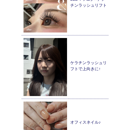
チンラッシュリフト
ケラチンラッシュリ
フトで上向きに↑
オフィスネイル♪