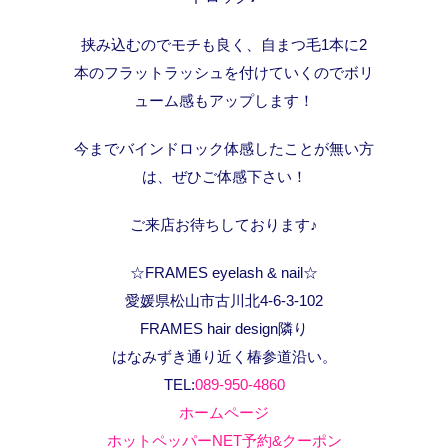
挟み込むのでモチも良く、自まつ毛1本に2
本のフラットラッシュを付けていくのでボリ
ューム感もアップします！
今までバインドロック体感したことが無い方
は、ぜひご体感下さい！
ご来店お待ちしております♪
☆FRAMES eyelash & nail☆
愛媛県松山市古川北4-6-3-102
FRAMES hair design隣り
はなみずき通り近く椿参道沿い。
TEL:
089-950-4860
ホームページ
ホットペッパーNET予約&クーポン