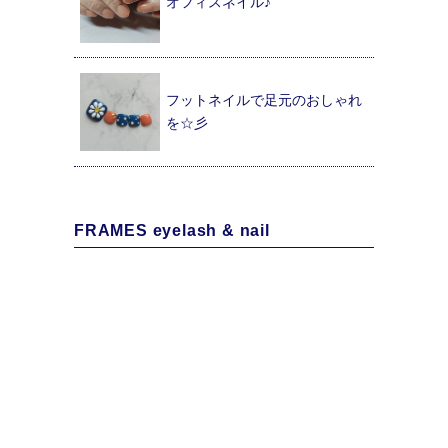
オフィスネイル♪
フットネイルで足元のおしゃれ
を☆彡
FRAMES eyelash & nail