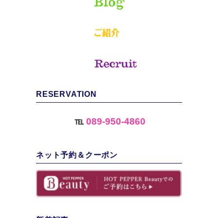
RESERVATION
℡
089-950-4860
ネット予約＆クーポン