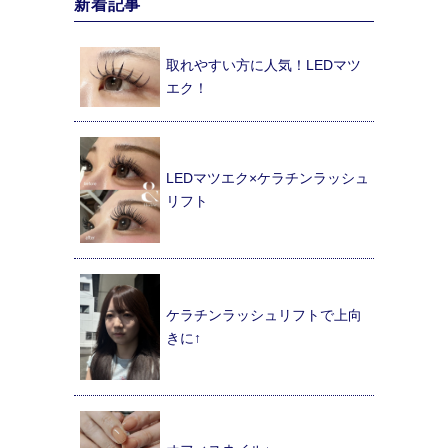
新着記事
取れやすい方に人気！LEDマツ
エク！
LEDマツエク×ケラチンラッシュ
リフト
ケラチンラッシュリフトで上向
きに↑