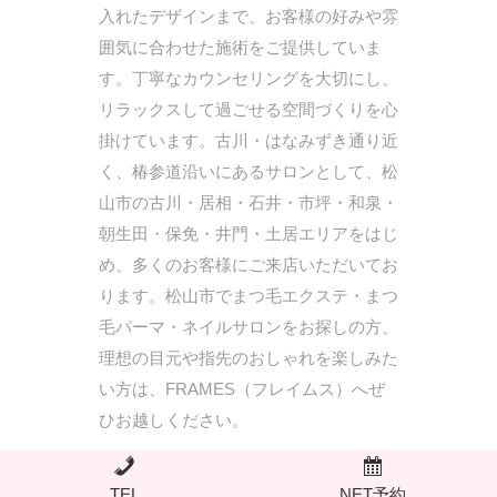
入れたデザインまで、お客様の好みや雰
囲気に合わせた施術をご提供していま
す。丁寧なカウンセリングを大切にし、
リラックスして過ごせる空間づくりを心
掛けています。古川・はなみずき通り近
く、椿参道沿いにあるサロンとして、松
山市の古川・居相・石井・市坪・和泉・
朝生田・保免・井門・土居エリアをはじ
め、多くのお客様にご来店いただいてお
ります。松山市でまつ毛エクステ・まつ
毛パーマ・ネイルサロンをお探しの方、
理想の目元や指先のおしゃれを楽しみた
い方は、FRAMES（フレイムス）へぜ
ひお越しください。
TEL
NET予約