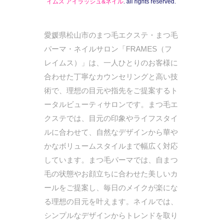
イムス アイラッシュ&ネイル
. all rights reserved.
愛媛県松山市のまつ毛エクステ・まつ毛
パーマ・ネイルサロン「FRAMES（フ
レイムス）」は、一人ひとりのお客様に
合わせた丁寧なカウンセリングと高い技
術で、理想の目元や指先をご提案するト
ータルビューティサロンです。まつ毛エ
クステでは、目元の印象やライフスタイ
ルに合わせて、自然なデザインから華や
かなボリュームスタイルまで幅広く対応
しています。まつ毛パーマでは、自まつ
毛の状態やお顔立ちに合わせた美しいカ
ールをご提案し、毎日のメイクが楽にな
る理想の目元を叶えます。ネイルでは、
シンプルなデザインからトレンドを取り