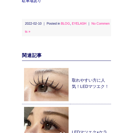
駐車場あり
2022-02-10 ｜ Posted in
BLOG
,
EYELASH
｜
No Commen
ts »
関連記事
取れやすい方に人
気！LEDマツエク！
LEDマツエク×ケラ