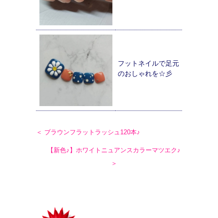
フットネイルで足元
のおしゃれを☆彡
＜ ブラウンフラットラッシュ120本♪
【新色♪】ホワイトニュアンスカラーマツエク♪
＞