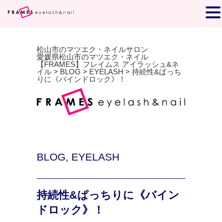
松山市のマツエク・ネイルサロン
愛媛県松山市のマツエク・ネイル
【FRAMES】フレイムス アイラッシュ&ネ
イル
>
BLOG
>
EYELASH
>
持続性&ぱっち
りに《バインドロック》！
BLOG
,
EYELASH
持続性&ぱっちりに《バイン
ドロック》！