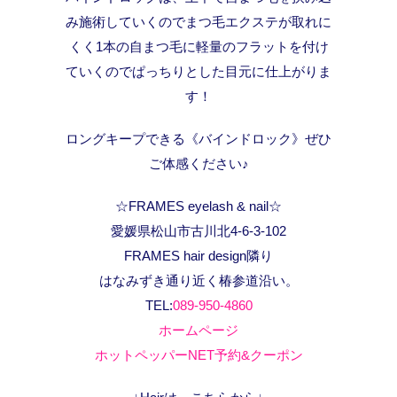
み施術していくのでまつ毛エクステが取れに
くく1本の自まつ毛に軽量のフラットを付け
ていくのでぱっちりとした目元に仕上がりま
す！
ロングキープできる《バインドロック》ぜひ
ご体感ください♪
☆FRAMES eyelash & nail☆
愛媛県松山市古川北4-6-3-102
FRAMES hair design隣り
はなみずき通り近く椿参道沿い。
TEL:
089-950-4860
ホームページ
ホットペッパーNET予約&クーポン