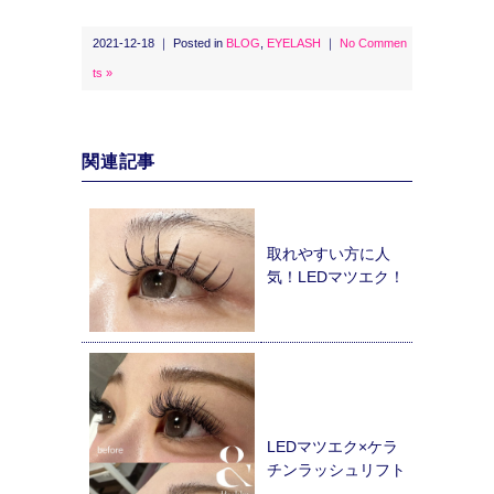
2021-12-18 ｜ Posted in
BLOG
,
EYELASH
｜
No Commen
ts »
関連記事
取れやすい方に人
気！LEDマツエク！
LEDマツエク×ケラ
チンラッシュリフト