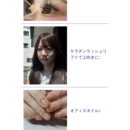
ケラチンラッシュリ
フトで上向きに↑
オフィスネイル♪