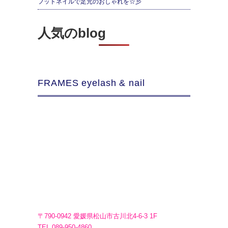
フットネイルで足元のおしゃれを☆彡
人気のblog
FRAMES eyelash & nail
〒790-0942 愛媛県松山市古川北4-6-3 1F
TEL.089-950-4860