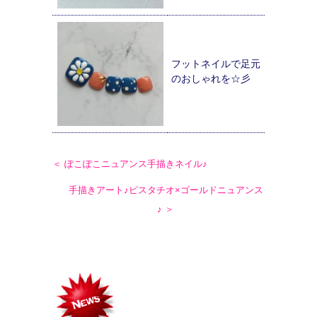
フットネイルで足元
のおしゃれを☆彡
＜ ぽこぽこニュアンス手描きネイル♪
手描きアート♪ピスタチオ×ゴールドニュアンス
♪ ＞