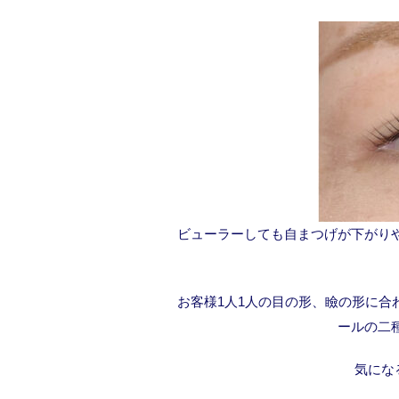
ビューラーしても自まつげが下がり
お客様1人1人の目の形、瞼の形に
ールの二
気にな