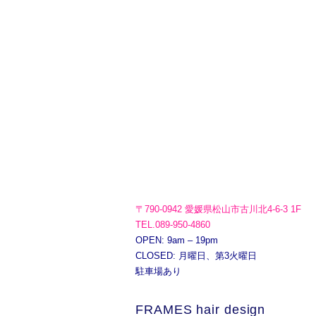
〒790-0942 愛媛県松山市古川北4-6-3 1F
TEL.089-950-4860
OPEN: 9am – 19pm
CLOSED: 月曜日、第3火曜日
駐車場あり
FRAMES hair design