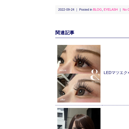
2022-09-24 ｜ Posted in
BLOG
,
EYELASH
｜
No 
関連記事
LEDマツエ