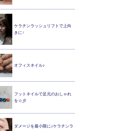
ケラチンラッシュリフトで上向
きに↑
オフィスネイル♪
フットネイルで足元のおしゃれ
を☆彡
ダメージを最小限に♪ケラチンラ