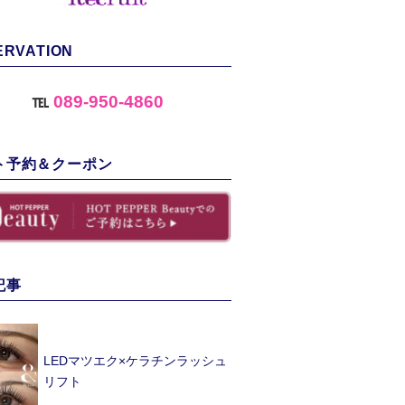
ERVATION
℡
089-950-4860
ト予約＆クーポン
記事
LEDマツエク×ケラチンラッシュ
リフト