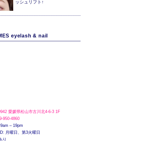
ッシュリフト↑
ES eyelash & nail
0942 愛媛県松山市古川北4-6-3 1F
9-950-4860
 9am – 19pm
ED: 月曜日、第3火曜日
あり