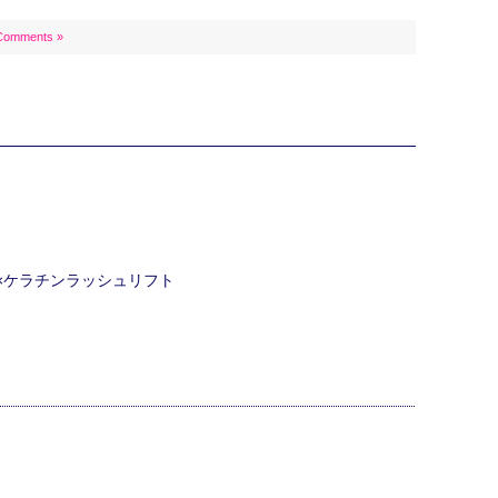
Comments »
ク×ケラチンラッシュリフト