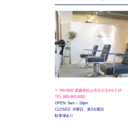
〒790-0942 愛媛県松山市古川北4-6-3 1F
TEL.089-960-0050
OPEN: 9am – 19pm
CLOSED: 月曜日、第3火曜日
駐車場あり