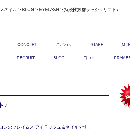
ュ&ネイル
>
BLOG
>
EYELASH
>
持続性抜群ラッシュリフト♪
CONCEPT
こだわり
STAFF
ME
RECRUIT
BLOG
口コミ
FRAMES 
ト♪
ロンのフレイムス アイラッシュ＆ネイルです。