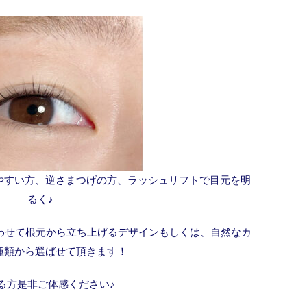
やすい方、逆さまつげの方、ラッシュリフトで目元を明
るく♪
合わせて根元から立ち上げるデザインもしくは、自然なカ
種類から選ばせて頂きます！
る方是非ご体感ください♪