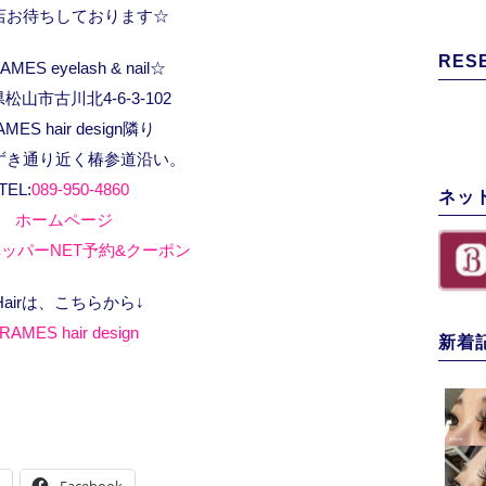
店お待ちしております☆
RES
MES eyelash & nail☆
松山市古川北4-6-3-102
AMES hair design隣り
ずき通り近く椿参道沿い。
TEL:
089-950-4860
ネッ
ホームページ
ッパーNET予約&クーポン
Hairは、こちらから↓
RAMES hair design
新着