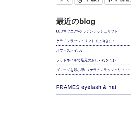
X
Threads
Pinterest
最近のblog
LEDマツエク×ケラチンラッシュリフト
ケラチンラッシュリフトで上向きに↑
オフィスネイル♪
フットネイルで足元のおしゃれを☆彡
ダメージを最小限に♪ケラチンラッシュリフト↑
FRAMES eyelash & nail