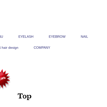
NU
EYELASH
EYEBROW
NAIL
hair design
COMPANY