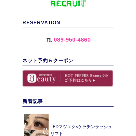
RESERVATION
℡
089-950-4860
ネット予約＆クーポン
新着記事
LEDマツエク×ケラチンラッシュ
リフト