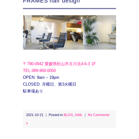
FRAMES hair design
〒790-0942 愛媛県松山市古川北4-6-3 1F
TEL.089-960-0050
OPEN: 9am – 19pm
CLOSED: 月曜日、第3火曜日
駐車場あり
2021-10-21 ｜ Posted in
BLOG
,
NAIL
｜
No Comments
»