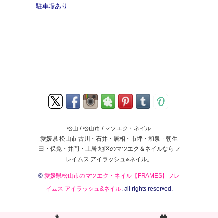
駐車場あり
松山 / 松山市 / マツエク・ネイル
愛媛県 松山市 古川・石井・居相・市坪・和泉・朝生
田・保免・井門・土居 地区のマツエク＆ネイルならフ
レイムス アイラッシュ&ネイル。
©
愛媛県松山市のマツエク・ネイル【FRAMES】フレ
イムス アイラッシュ&ネイル
. all rights reserved.