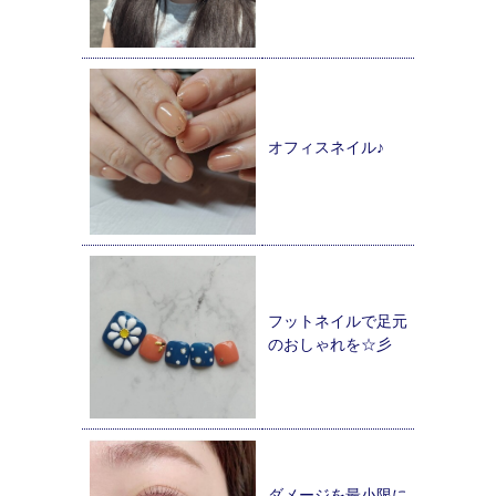
オフィスネイル♪
フットネイルで足元
のおしゃれを☆彡
ダメージを最小限に