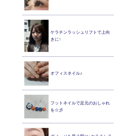
ケラチンラッシュリフトで上向
きに↑
オフィスネイル♪
フットネイルで足元のおしゃれ
を☆彡