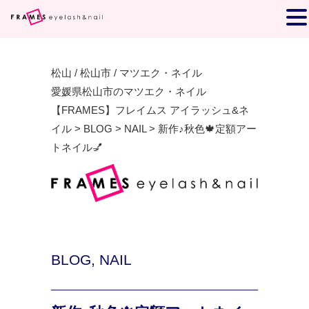
松山 / 松山市 / マツエク・ネイル
愛媛県松山市のマツエク・ネイル
【FRAMES】フレイムス アイラッシュ&ネ
イル
>
BLOG
>
NAIL
>
新作♪秋色🍁定額アー
トネイル💅
BLOG
,
NAIL