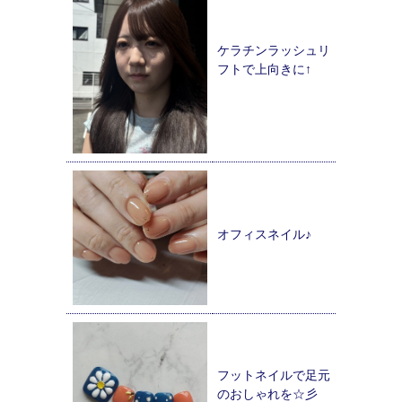
ケラチンラッシュリ
フトで上向きに↑
オフィスネイル♪
フットネイルで足元
のおしゃれを☆彡