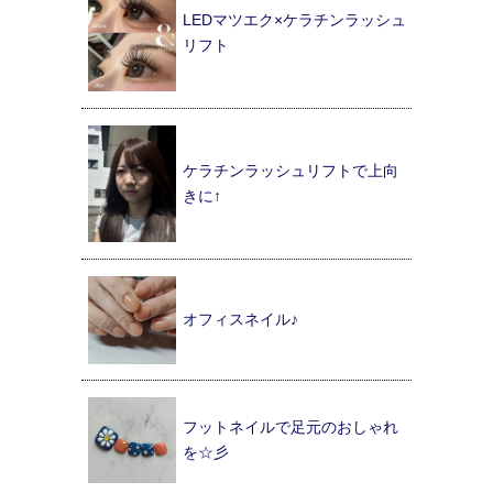
LEDマツエク×ケラチンラッシュ
リフト
ケラチンラッシュリフトで上向
きに↑
オフィスネイル♪
フットネイルで足元のおしゃれ
を☆彡