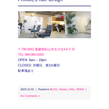
〒790-0942 愛媛県松山市古川北4-6-3 1F
TEL.089-960-0050
OPEN: 9am – 19pm
CLOSED: 月曜日、第3火曜日
駐車場あり
2023-12-01 ｜ Posted in
BLOG
,
Hatoko
,
NAIL
,
NEWS
｜
No Comments »