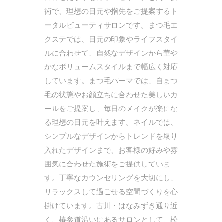
術で、理想の目元や指先をご提案するト
ータルビューティサロンです。まつ毛エ
クステでは、目元の印象やライフスタイ
ルに合わせて、自然なデザインから華や
かなボリュームスタイルまで幅広く対応
しています。まつ毛パーマでは、自まつ
毛の状態やお顔立ちに合わせた美しいカ
ールをご提案し、毎日のメイクが楽にな
る理想の目元を叶えます。ネイルでは、
シンプルなデザインからトレンドを取り
入れたデザインまで、お客様の好みや雰
囲気に合わせた施術をご提供していま
す。丁寧なカウンセリングを大切にし、
リラックスして過ごせる空間づくりを心
掛けています。古川・はなみずき通り近
く、椿参道沿いにあるサロンとして、松