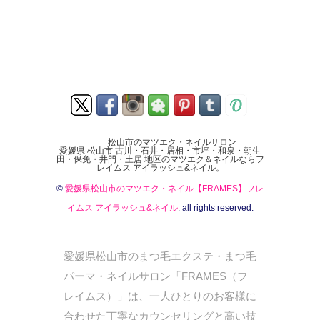
松山市のマツエク・ネイルサロン
愛媛県 松山市 古川・石井・居相・市坪・和泉・朝生
田・保免・井門・土居 地区のマツエク＆ネイルならフ
レイムス アイラッシュ&ネイル。
©
愛媛県松山市のマツエク・ネイル【FRAMES】フレ
イムス アイラッシュ&ネイル
. all rights reserved.
愛媛県松山市のまつ毛エクステ・まつ毛
パーマ・ネイルサロン「FRAMES（フ
レイムス）」は、一人ひとりのお客様に
合わせた丁寧なカウンセリングと高い技