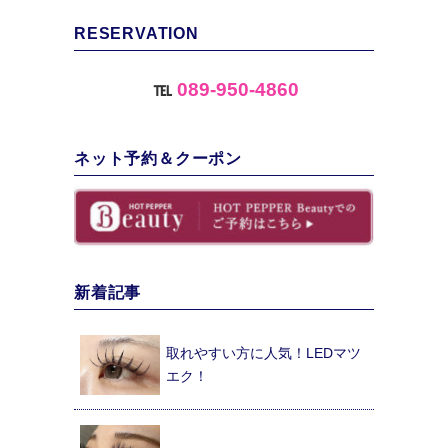
RESERVATION
℡
089-950-4860
ネット予約＆クーポン
新着記事
取れやすい方に人気！LEDマツ
エク！