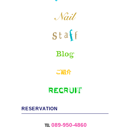
RESERVATION
℡
089-950-4860