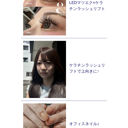
LEDマツエク×ケラ
チンラッシュリフト
ケラチンラッシュリ
フトで上向きに↑
オフィスネイル♪