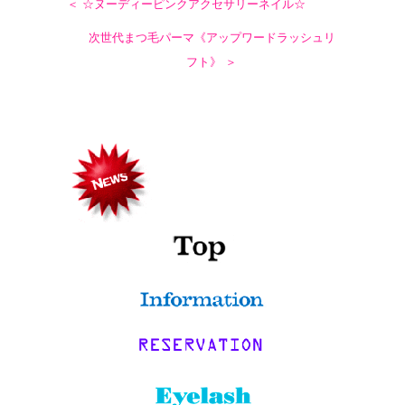
＜ ☆ヌーディーピンクアクセサリーネイル☆
次世代まつ毛パーマ《アップワードラッシュリ
フト》 ＞