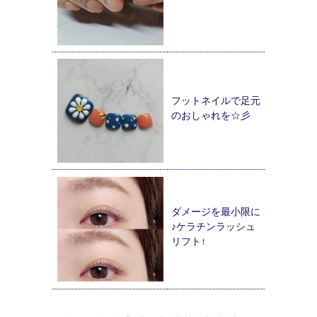
フットネイルで足元
のおしゃれを☆彡
ダメージを最小限に
♪ケラチンラッシュ
リフト↑