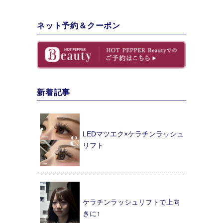
ネット予約＆クーポン
新着記事
LEDマツエク×ケラチンラッシュ
リフト
ケラチンラッシュリフトで上向
きに↑