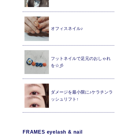
オフィスネイル♪
フットネイルで足元のおしゃれ
を☆彡
ダメージを最小限に♪ケラチンラ
ッシュリフト↑
FRAMES eyelash & nail