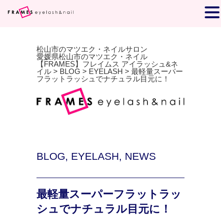
松山市のマツエク・ネイルサロン
愛媛県松山市のマツエク・ネイル
【FRAMES】フレイムス アイラッシュ&ネ
イル
>
BLOG
>
EYELASH
>
最軽量スーパー
フラットラッシュでナチュラル目元に！
BLOG
,
EYELASH
,
NEWS
最軽量スーパーフラットラッ
シュでナチュラル目元に！