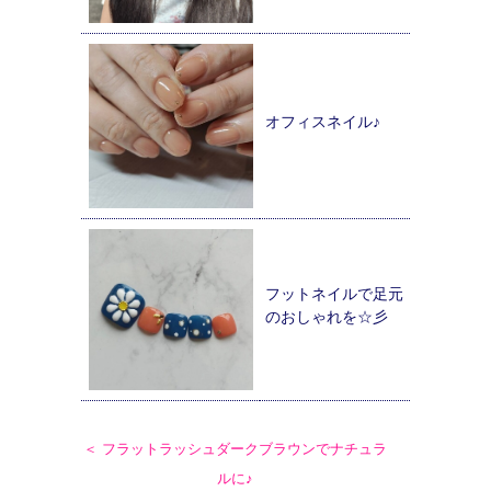
オフィスネイル♪
フットネイルで足元
のおしゃれを☆彡
＜ フラットラッシュダークブラウンでナチュラ
ルに♪