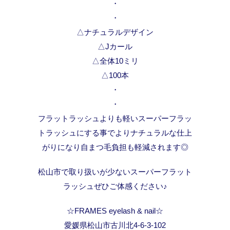
・
・
△ナチュラルデザイン
△Jカール
△全体10ミリ
△100本
・
・
フラットラッシュよりも軽いスーパーフラッ
トラッシュにする事でよりナチュラルな仕上
がりになり自まつ毛負担も軽減されます◎
松山市で取り扱いが少ないスーパーフラット
ラッシュぜひご体感ください♪
☆FRAMES eyelash & nail☆
愛媛県松山市古川北4-6-3-102