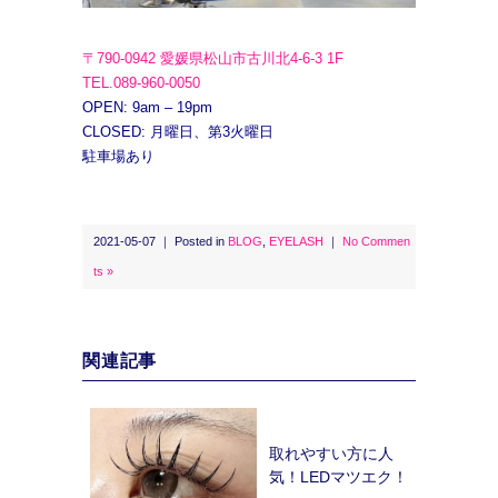
〒790-0942 愛媛県松山市古川北4-6-3 1F
TEL.089-960-0050
OPEN: 9am – 19pm
CLOSED: 月曜日、第3火曜日
駐車場あり
2021-05-07 ｜ Posted in
BLOG
,
EYELASH
｜
No Commen
ts »
関連記事
取れやすい方に人
気！LEDマツエク！