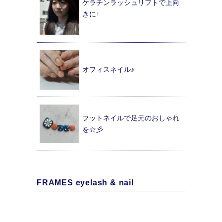
ケラチンラッシュリフトで上向
きに↑
オフィスネイル♪
フットネイルで足元のおしゃれ
を☆彡
FRAMES eyelash & nail