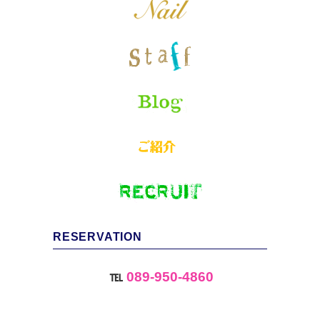
RESERVATION
℡
089-950-4860