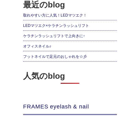
最近のblog
取れやすい方に人気！LEDマツエク！
LEDマツエク×ケラチンラッシュリフト
ケラチンラッシュリフトで上向きに↑
オフィスネイル♪
フットネイルで足元のおしゃれを☆彡
人気のblog
FRAMES eyelash & nail