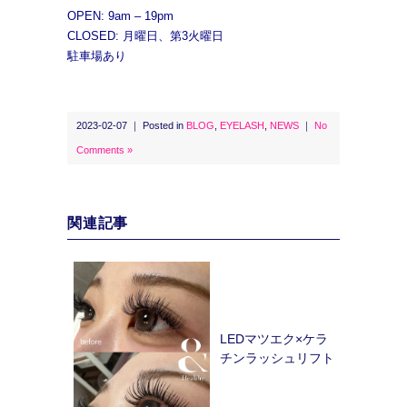
OPEN: 9am – 19pm
CLOSED: 月曜日、第3火曜日
駐車場あり
2023-02-07 ｜ Posted in
BLOG
,
EYELASH
,
NEWS
｜
No
Comments »
関連記事
LEDマツエク×ケラ
チンラッシュリフト