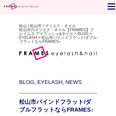
松山 / 松山市 / マツエク・ネイル
松山市のマツエク・ネイル【FRAMES】フ
レイムス アイラッシュ&ネイル
>
BLOG
>
EYELASH
>
松山市バインドフラット/ダブル
フラットならFRAMES♪
BLOG
,
EYELASH
,
NEWS
松山市バインドフラット/ダ
ブルフラットならFRAMES♪