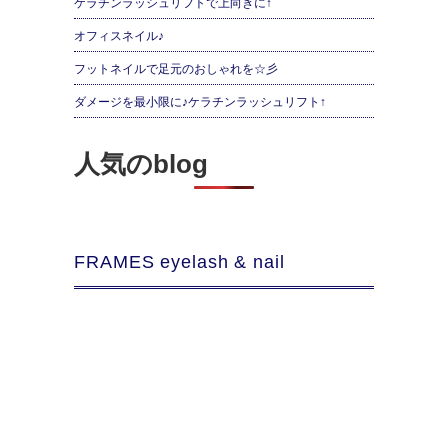
ケラチンラッシュリフトで上向きに↑
オフィスネイル♪
フットネイルで足元のおしゃれを☆彡
ダメージを最小限に♪ケラチンラッシュリフト↑
人気のblog
FRAMES eyelash & nail