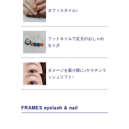
オフィスネイル♪
フットネイルで足元のおしゃれ
を☆彡
ダメージを最小限に♪ケラチンラ
ッシュリフト↑
FRAMES eyelash & nail