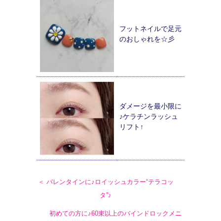
フットネイルで足元
のおしゃれを☆彡
ダメージを最小限に
♪ケラチンラッシュ
リフト↑
＜ バレンタインに♪ロイッシュカラー“テラコッ
タ”♪
初めての方に♪60束以上のバインドロックメニ