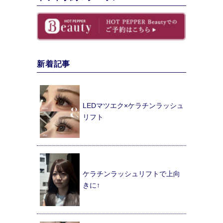
新着記事
LEDマツエク×ケラチンラッシュ
リフト
ケラチンラッシュリフトで上向
きに↑