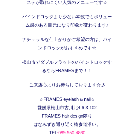
ステが取れにくい人気のメニューです☆
バインドロックより少ない本数でもボリュー
ム感のある目元になり印象が変わります♪
ナチュラルな仕上がりがご希望の方は、バイ
ンドロックがおすすめです☆
松山市でダブルフラットのバインドロックす
るならFRAMESまで！！
ご来店心よりお待ちしております☆彡
☆FRAMES eyelash & nail☆
愛媛県松山市古川北4-6-3-102
FRAMES hair design隣り
はなみずき通り近く椿参道沿い。
TEL:
089-950-4860